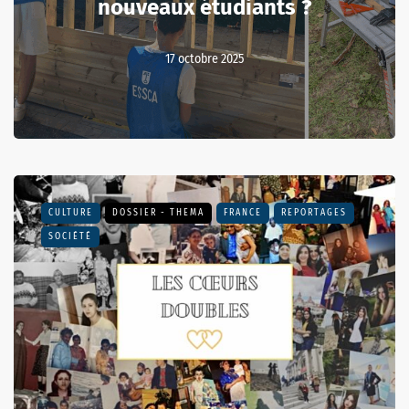
nouveaux étudiants ?
17 octobre 2025
CULTURE
DOSSIER - THEMA
FRANCE
REPORTAGES
SOCIÉTÉ