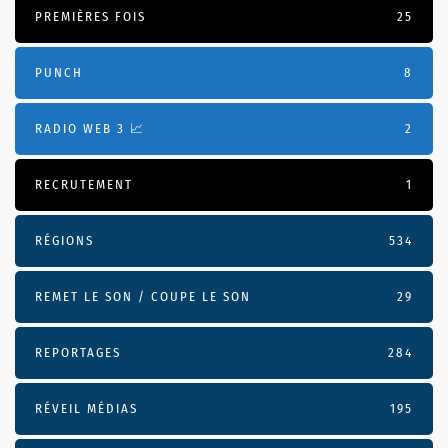
PREMIÈRES FOIS
25
PUNCH
8
RADIO WEB 3 📈
2
RECRUTEMENT
1
RÉGIONS
534
REMET LE SON / COUPE LE SON
29
REPORTAGES
284
RÉVEIL MÉDIAS
195