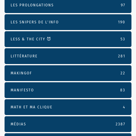
LES PROLONGATIONS
97
LES SNIPERS DE L’INFO
190
LESS & THE CITY 😈
53
LITTÉRATURE
281
MAKINGOF
22
MANIFESTO
83
MATH ET MA CLIQUE
4
MÉDIAS
2387