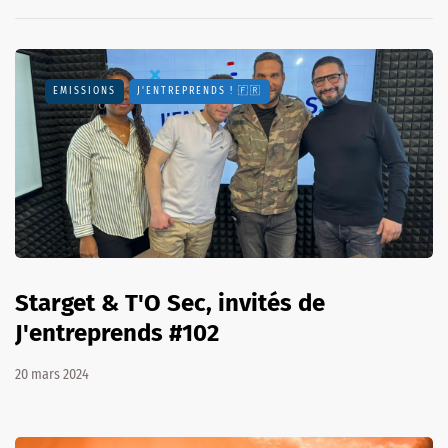
EMISSIONS
J'ENTREPRENDS ! 🇫🇷
Starget & T'O Sec, invités de
J'entreprends #102
20 mars 2024