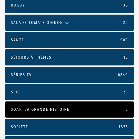
RUGBY
135
SALADE TOMATE OIGNON 🥙
25
SANTÉ
903
SÉJOURS À THÈMES
15
SÉRIES TV
6340
SEXE
123
SOAP, LA GRANDE HISTOIRE
5
SOCIÉTÉ
1875