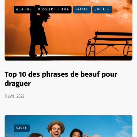
A LA UNE
DOSSIER - THEMA
FRANCE
SOCIÉTÉ
Top 10 des phrases de beauf pour
draguer
8 avril 2022
SANTÉ