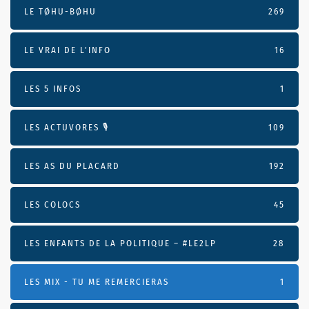
LE TØHU-BØHU
269
LE VRAI DE L’INFO
16
LES 5 INFOS
1
LES ACTUVORES 🎙
109
LES AS DU PLACARD
192
LES COLOCS
45
LES ENFANTS DE LA POLITIQUE – #LE2LP
28
LES MIX - TU ME REMERCIERAS
1