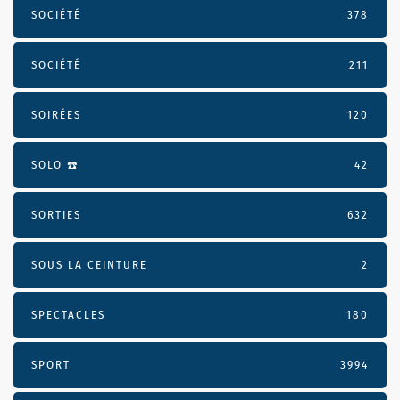
SOCIÉTÉ
378
SOCIÉTÉ
211
SOIRÉES
120
SOLO ☎️
42
SORTIES
632
SOUS LA CEINTURE
2
SPECTACLES
180
SPORT
3994