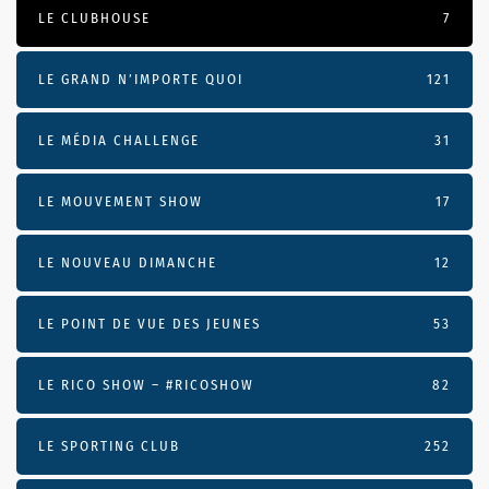
LE CLUBHOUSE
7
LE GRAND N’IMPORTE QUOI
121
LE MÉDIA CHALLENGE
31
LE MOUVEMENT SHOW
17
LE NOUVEAU DIMANCHE
12
LE POINT DE VUE DES JEUNES
53
LE RICO SHOW – #RICOSHOW
82
LE SPORTING CLUB
252