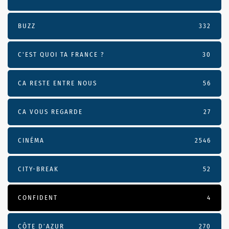
BUZZ
332
C'EST QUOI TA FRANCE ?
30
CA RESTE ENTRE NOUS
56
CA VOUS REGARDE
27
CINÉMA
2546
CITY-BREAK
52
CONFIDENT
4
CÔTE D’AZUR
270