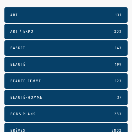
ART
131
ART / EXPO
203
BASKET
143
BEAUTÉ
199
BEAUTÉ-FEMME
123
BEAUTÉ-HOMME
37
BONS PLANS
283
BRÈVES
2802