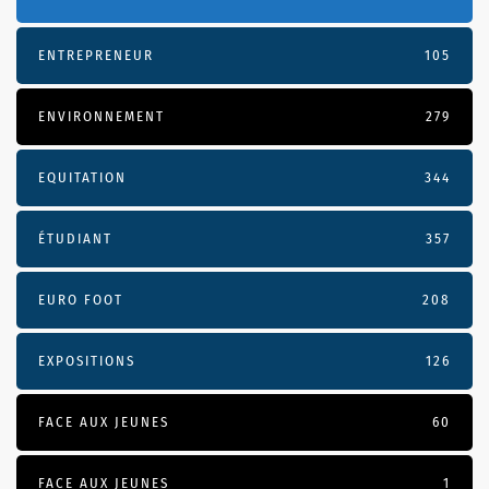
ENTREPRENEUR
105
ENVIRONNEMENT
279
EQUITATION
344
ÉTUDIANT
357
EURO FOOT
208
EXPOSITIONS
126
FACE AUX JEUNES
60
FACE AUX JEUNES
1