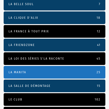
LA BELLE SOUL
7
LA CLIQUE D'ALIX
18
LA FRANCE À TOUT PRIX
12
LA FRIENDZONE
41
LA LOI DES SÉRIES S'LA RACONTE
45
LA MANITA
25
LA SALLE DE DÉMONTAGE
15
LE CLUB
102