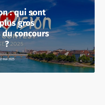
on : qui sont
 plus gros
 du concours
?
12 mai 2025