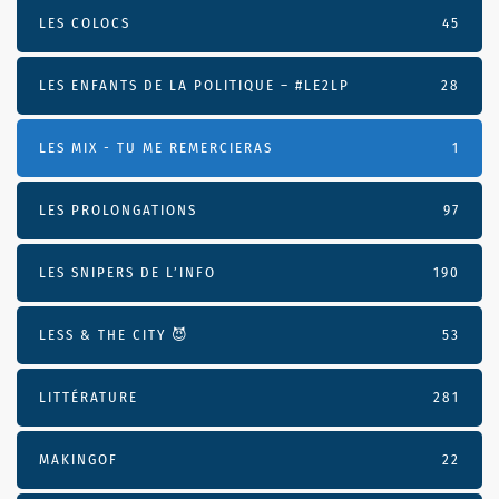
LES COLOCS
45
LES ENFANTS DE LA POLITIQUE – #LE2LP
28
LES MIX - TU ME REMERCIERAS
1
LES PROLONGATIONS
97
LES SNIPERS DE L’INFO
190
LESS & THE CITY 😈
53
LITTÉRATURE
281
MAKINGOF
22