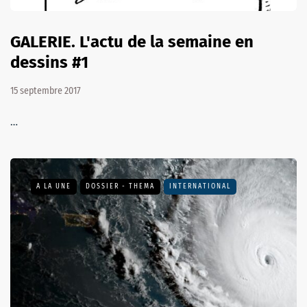
GALERIE. L'actu de la semaine en
dessins #1
15 septembre 2017
…
A LA UNE
DOSSIER - THEMA
INTERNATIONAL