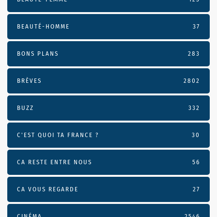
BEAUTÉ-HOMME
37
BONS PLANS
283
BRÈVES
2802
BUZZ
332
C'EST QUOI TA FRANCE ?
30
CA RESTE ENTRE NOUS
56
CA VOUS REGARDE
27
CINÉMA
2546