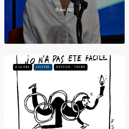
25 mai 2022
A LA UNE
CULTURE
DOSSIER - THEMA