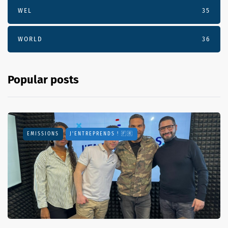
WEL
35
WORLD
36
Popular posts
EMISSIONS
J'ENTREPRENDS ! 🇫🇷