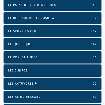
LE POINT DE VUE DES JEUNES
53
LE RICO SHOW – #RICOSHOW
82
LE SPORTING CLUB
252
LE TØHU-BØHU
269
LE VRAI DE L’INFO
16
LES 5 INFOS
1
LES ACTUVORES 🎙
109
LES AS DU PLACARD
192