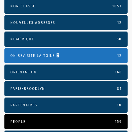
NON CLASSÉ
1053
NOUVELLES ADRESSES
12
NUMÉRIQUE
60
ON REVISITE LA TOILE 🖥️
12
ORIENTATION
166
PARIS-BROOKLYN
81
PARTENAIRES
18
PEOPLE
159