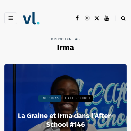
BROWSING TAG
Irma
EMISSIONS
L’AFTERSCHOOL
La Graine et Irma dans l’After-
School #146