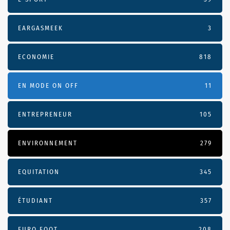
EARGASMEEK
3
ECONOMIE
818
EN MODE ON OFF
11
ENTREPRENEUR
105
ENVIRONNEMENT
279
EQUITATION
345
ÉTUDIANT
357
EURO FOOT
208