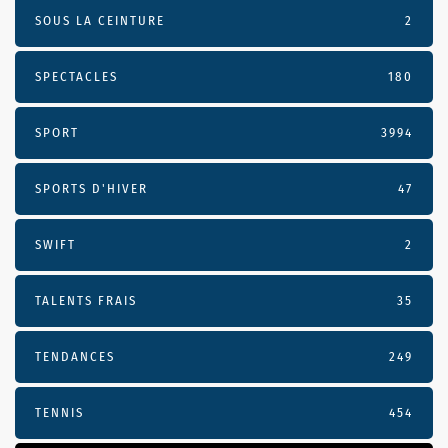
SOUS LA CEINTURE
2
SPECTACLES
180
SPORT
3994
SPORTS D'HIVER
47
SWIFT
2
TALENTS FRAIS
35
TENDANCES
249
TENNIS
454