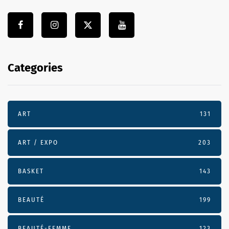
Categories
ART
131
ART / EXPO
203
BASKET
143
BEAUTÉ
199
BEAUTÉ-FEMME
123