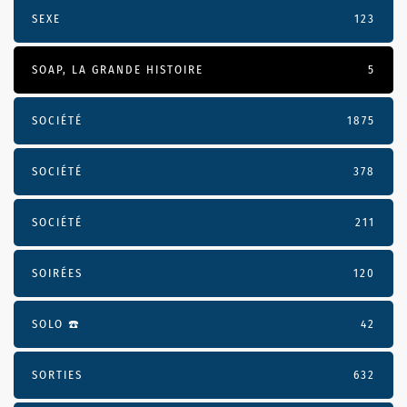
SEXE
123
SOAP, LA GRANDE HISTOIRE
5
SOCIÉTÉ
1875
SOCIÉTÉ
378
SOCIÉTÉ
211
SOIRÉES
120
SOLO ☎️
42
SORTIES
632