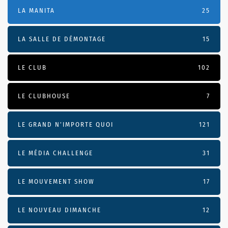
LA MANITA
25
LA SALLE DE DÉMONTAGE
15
LE CLUB
102
LE CLUBHOUSE
7
LE GRAND N’IMPORTE QUOI
121
LE MÉDIA CHALLENGE
31
LE MOUVEMENT SHOW
17
LE NOUVEAU DIMANCHE
12