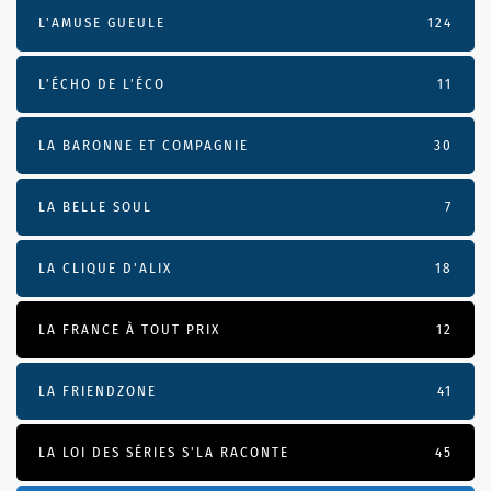
L'AMUSE GUEULE
124
L’ÉCHO DE L’ÉCO
11
LA BARONNE ET COMPAGNIE
30
LA BELLE SOUL
7
LA CLIQUE D'ALIX
18
LA FRANCE À TOUT PRIX
12
LA FRIENDZONE
41
LA LOI DES SÉRIES S'LA RACONTE
45