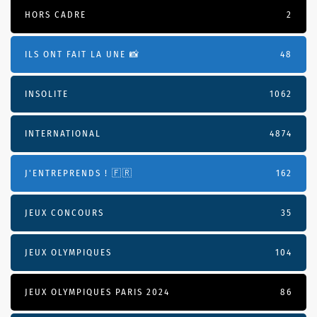
HORS CADRE
2
ILS ONT FAIT LA UNE 📸
48
INSOLITE
1062
INTERNATIONAL
4874
J'ENTREPRENDS ! 🇫🇷
162
JEUX CONCOURS
35
JEUX OLYMPIQUES
104
JEUX OLYMPIQUES PARIS 2024
86