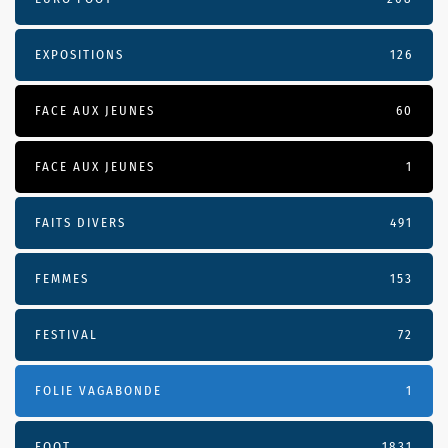
EXPOSITIONS
126
FACE AUX JEUNES
60
FACE AUX JEUNES
1
FAITS DIVERS
491
FEMMES
153
FESTIVAL
72
FOLIE VAGABONDE
1
FOOT
1831