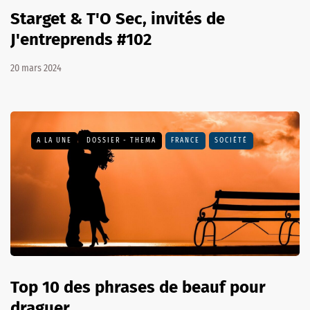
Starget & T'O Sec, invités de
J'entreprends #102
20 mars 2024
A LA UNE
DOSSIER - THEMA
FRANCE
SOCIÉTÉ
Top 10 des phrases de beauf pour
draguer