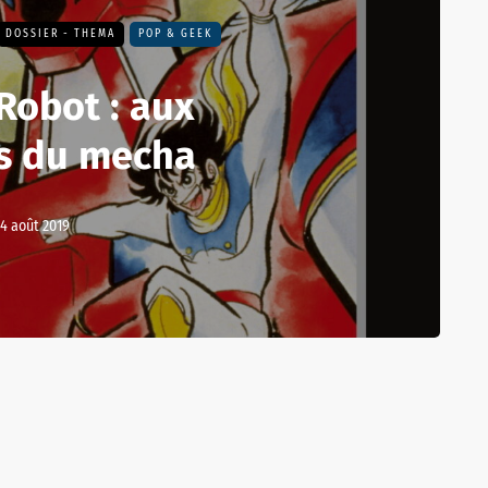
DOSSIER - THEMA
POP & GEEK
Robot : aux
es du mecha
14 août 2019