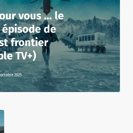
ur vous ... le
 épisode de
st frontier
ple TV+)
 octobre 2025