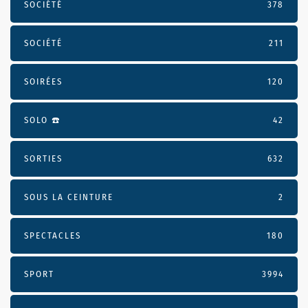
SOCIÉTÉ
378
SOCIÉTÉ
211
SOIRÉES
120
SOLO ☎️
42
SORTIES
632
SOUS LA CEINTURE
2
SPECTACLES
180
SPORT
3994