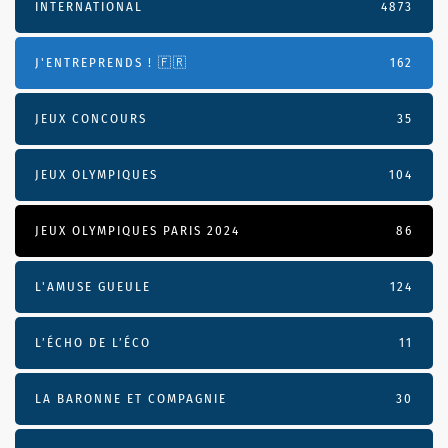
INTERNATIONAL
4873
J'ENTREPRENDS ! 🇫🇷
162
JEUX CONCOURS
35
JEUX OLYMPIQUES
104
JEUX OLYMPIQUES PARIS 2024
86
L'AMUSE GUEULE
124
L’ÉCHO DE L’ÉCO
11
LA BARONNE ET COMPAGNIE
30