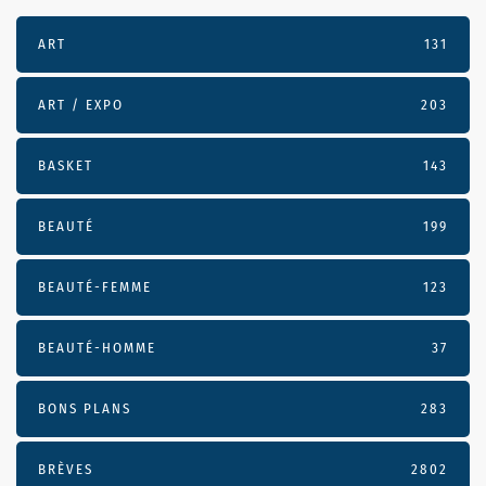
ART
131
ART / EXPO
203
BASKET
143
BEAUTÉ
199
BEAUTÉ-FEMME
123
BEAUTÉ-HOMME
37
BONS PLANS
283
BRÈVES
2802