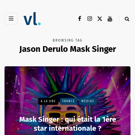
BROWSING TAG
Jason Derulo Mask Singer
A LA UNE
FRANCE
MÉDIAS
Mask Singer : qui était la 1ère
star internationale ?