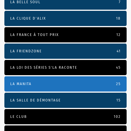
LA BELLE SOUL
7
LA CLIQUE D'ALIX
18
LA FRANCE À TOUT PRIX
12
LA FRIENDZONE
41
LA LOI DES SÉRIES S'LA RACONTE
45
LA MANITA
25
LA SALLE DE DÉMONTAGE
15
LE CLUB
102