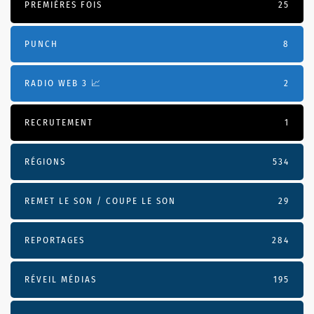
PREMIÈRES FOIS
25
PUNCH
8
RADIO WEB 3 📈
2
RECRUTEMENT
1
RÉGIONS
534
REMET LE SON / COUPE LE SON
29
REPORTAGES
284
RÉVEIL MÉDIAS
195