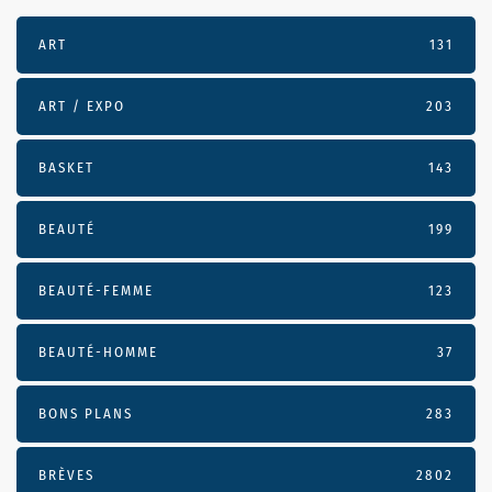
ART
131
ART / EXPO
203
BASKET
143
BEAUTÉ
199
BEAUTÉ-FEMME
123
BEAUTÉ-HOMME
37
BONS PLANS
283
BRÈVES
2802