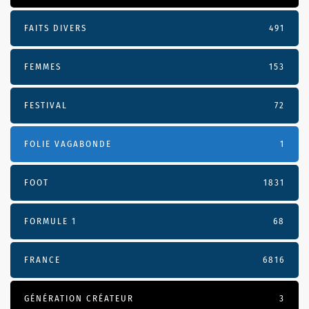
FAITS DIVERS
491
FEMMES
153
FESTIVAL
72
FOLIE VAGABONDE
1
FOOT
1831
FORMULE 1
68
FRANCE
6816
GÉNÉRATION CRÉATEUR
3