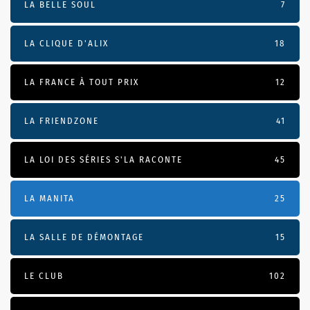
LA BELLE SOUL
7
LA CLIQUE D'ALIX
18
LA FRANCE À TOUT PRIX
12
LA FRIENDZONE
41
LA LOI DES SÉRIES S'LA RACONTE
45
LA MANITA
25
LA SALLE DE DÉMONTAGE
15
LE CLUB
102