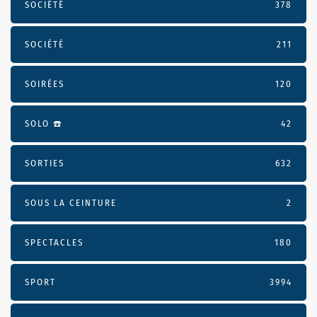
SOCIÉTÉ
378
SOCIÉTÉ
211
SOIRÉES
120
SOLO ☎️
42
SORTIES
632
SOUS LA CEINTURE
2
SPECTACLES
180
SPORT
3994