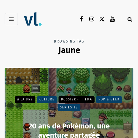
BROWSING TAG
Jaune
A LA UNE
CULTURE
DOSSIER - THEMA
POP & GEEK
SÉRIES TV
20 ans de Pokémon, une
aventure partagée