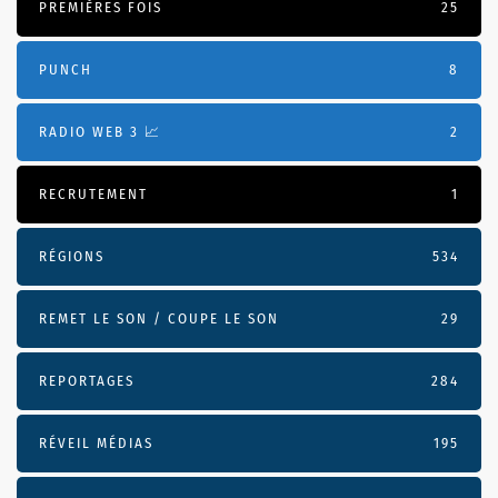
PREMIÈRES FOIS
25
PUNCH
8
RADIO WEB 3 📈
2
RECRUTEMENT
1
RÉGIONS
534
REMET LE SON / COUPE LE SON
29
REPORTAGES
284
RÉVEIL MÉDIAS
195