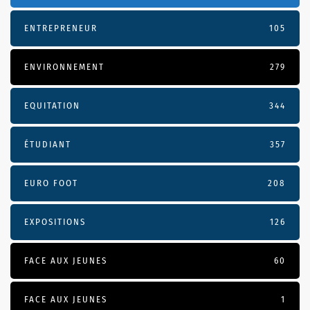
ENTREPRENEUR
105
ENVIRONNEMENT
279
EQUITATION
344
ÉTUDIANT
357
EURO FOOT
208
EXPOSITIONS
126
FACE AUX JEUNES
60
FACE AUX JEUNES
1