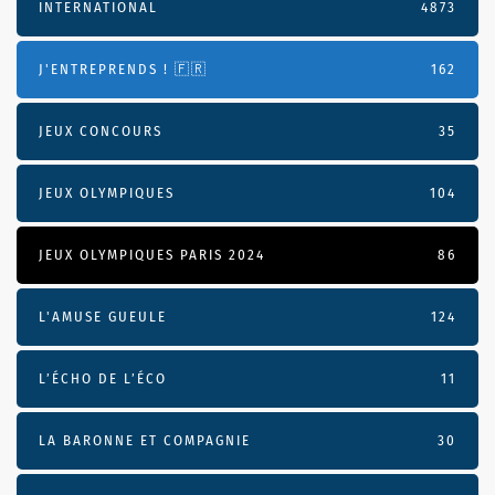
INTERNATIONAL
4873
J'ENTREPRENDS ! 🇫🇷
162
JEUX CONCOURS
35
JEUX OLYMPIQUES
104
JEUX OLYMPIQUES PARIS 2024
86
L'AMUSE GUEULE
124
L’ÉCHO DE L’ÉCO
11
LA BARONNE ET COMPAGNIE
30