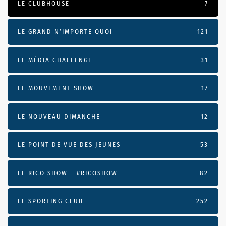
LE CLUBHOUSE
7
LE GRAND N’IMPORTE QUOI
121
LE MÉDIA CHALLENGE
31
LE MOUVEMENT SHOW
17
LE NOUVEAU DIMANCHE
12
LE POINT DE VUE DES JEUNES
53
LE RICO SHOW – #RICOSHOW
82
LE SPORTING CLUB
252