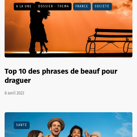
A LA UNE
DOSSIER - THEMA
FRANCE
SOCIÉTÉ
Top 10 des phrases de beauf pour
draguer
8 avril 2022
SANTÉ