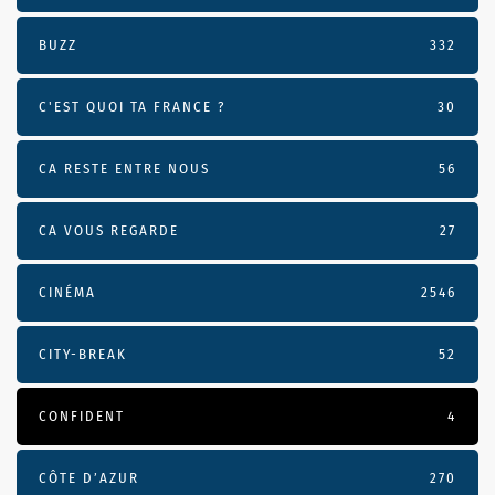
BUZZ
332
C'EST QUOI TA FRANCE ?
30
CA RESTE ENTRE NOUS
56
CA VOUS REGARDE
27
CINÉMA
2546
CITY-BREAK
52
CONFIDENT
4
CÔTE D’AZUR
270