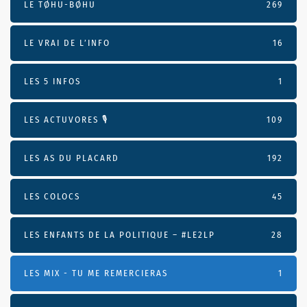
LE TØHU-BØHU
269
LE VRAI DE L’INFO
16
LES 5 INFOS
1
LES ACTUVORES 🎙
109
LES AS DU PLACARD
192
LES COLOCS
45
LES ENFANTS DE LA POLITIQUE – #LE2LP
28
LES MIX - TU ME REMERCIERAS
1