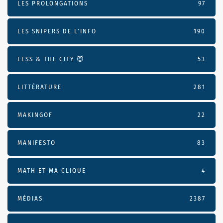
LES PROLONGATIONS
97
LES SNIPERS DE L’INFO
190
LESS & THE CITY 😈
53
LITTÉRATURE
281
MAKINGOF
22
MANIFESTO
83
MATH ET MA CLIQUE
4
MÉDIAS
2387