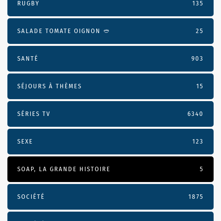
RUGBY
135
SALADE TOMATE OIGNON 🥙
25
SANTÉ
903
SÉJOURS À THÈMES
15
SÉRIES TV
6340
SEXE
123
SOAP, LA GRANDE HISTOIRE
5
SOCIÉTÉ
1875