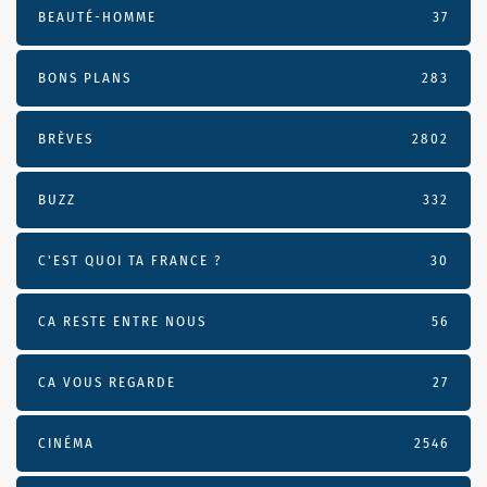
BEAUTÉ-HOMME
37
BONS PLANS
283
BRÈVES
2802
BUZZ
332
C'EST QUOI TA FRANCE ?
30
CA RESTE ENTRE NOUS
56
CA VOUS REGARDE
27
CINÉMA
2546