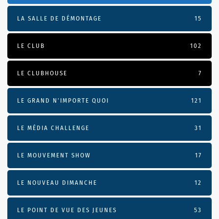
LA SALLE DE DÉMONTAGE
15
LE CLUB
102
LE CLUBHOUSE
7
LE GRAND N’IMPORTE QUOI
121
LE MÉDIA CHALLENGE
31
LE MOUVEMENT SHOW
17
LE NOUVEAU DIMANCHE
12
LE POINT DE VUE DES JEUNES
53