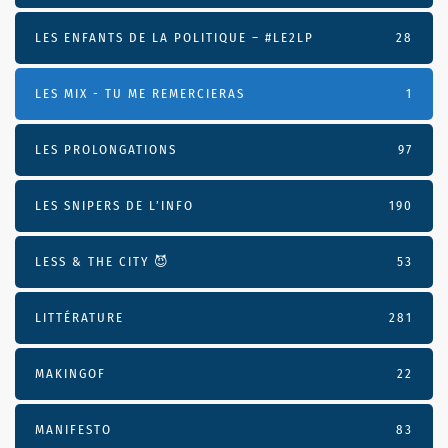
LES ENFANTS DE LA POLITIQUE – #LE2LP
28
LES MIX - TU ME REMERCIERAS
1
LES PROLONGATIONS
97
LES SNIPERS DE L’INFO
190
LESS & THE CITY 😈
53
LITTÉRATURE
281
MAKINGOF
22
MANIFESTO
83