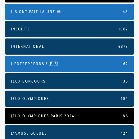
ILS ONT FAIT LA UNE 📸
48
INSOLITE
1062
INTERNATIONAL
4873
J'ENTREPRENDS ! 🇫🇷
162
JEUX CONCOURS
35
JEUX OLYMPIQUES
104
JEUX OLYMPIQUES PARIS 2024
86
L'AMUSE GUEULE
124