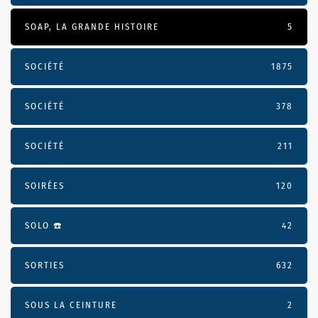
SOAP, LA GRANDE HISTOIRE
5
SOCIÉTÉ
1875
SOCIÉTÉ
378
SOCIÉTÉ
211
SOIRÉES
120
SOLO ☎️
42
SORTIES
632
SOUS LA CEINTURE
2