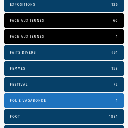
EXPOSITIONS
126
FACE AUX JEUNES
60
FACE AUX JEUNES
1
FAITS DIVERS
491
FEMMES
153
FESTIVAL
72
FOLIE VAGABONDE
1
FOOT
1831