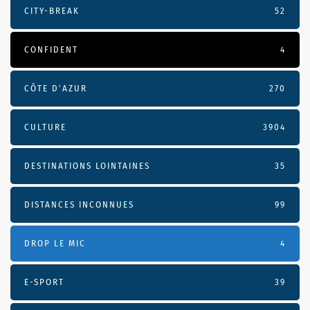
CITY-BREAK
52
CONFIDENT
4
CÔTE D’AZUR
270
CULTURE
3904
DESTINATIONS LOINTAINES
35
DISTANCES INCONNUES
99
DROP LE MIC
4
E-SPORT
39