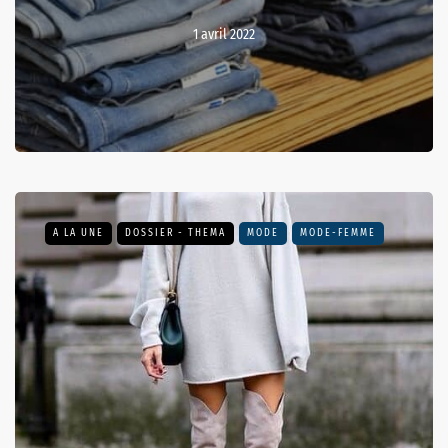
1 avril 2022
A LA UNE
DOSSIER - THEMA
MODE
MODE-FEMME