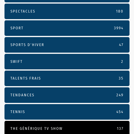
SPECTACLES
180
SPORT
3994
SPORTS D'HIVER
47
SWIFT
2
TALENTS FRAIS
35
TENDANCES
249
TENNIS
454
THE GÉNÉRIQUE TV SHOW
137