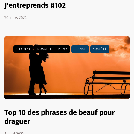
J'entreprends #102
20 mars 2024
A LA UNE
DOSSIER - THEMA
FRANCE
SOCIÉTÉ
Top 10 des phrases de beauf pour
draguer
8 avril 2022