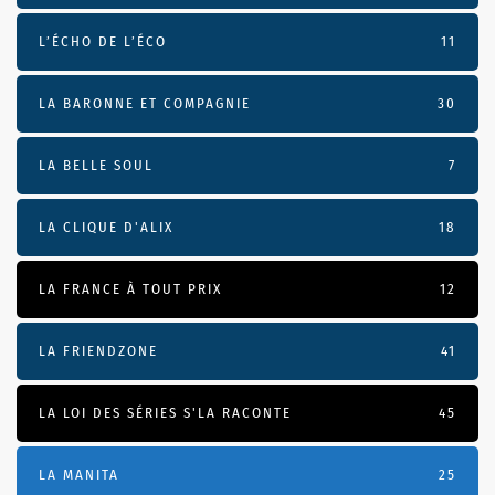
L’ÉCHO DE L’ÉCO
11
LA BARONNE ET COMPAGNIE
30
LA BELLE SOUL
7
LA CLIQUE D'ALIX
18
LA FRANCE À TOUT PRIX
12
LA FRIENDZONE
41
LA LOI DES SÉRIES S'LA RACONTE
45
LA MANITA
25