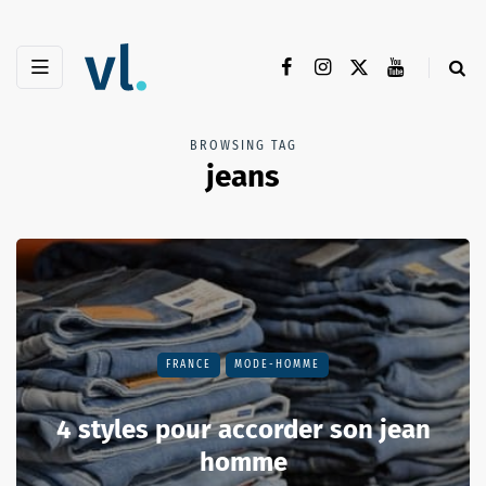
BROWSING TAG
jeans
FRANCE
MODE-HOMME
4 styles pour accorder son jean
homme