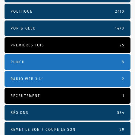
POLITIQUE
2410
POP & GEEK
1478
PREMIÈRES FOIS
25
PUNCH
8
RADIO WEB 3 📈
2
RECRUTEMENT
1
RÉGIONS
534
REMET LE SON / COUPE LE SON
29