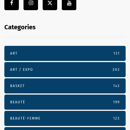
Categories
ART
131
ART / EXPO
203
BASKET
143
BEAUTÉ
199
BEAUTÉ-FEMME
123