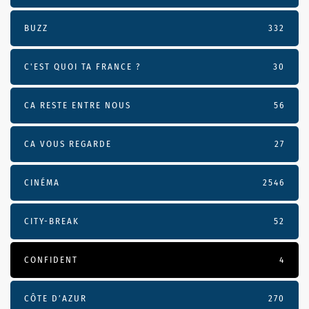
BUZZ
332
C'EST QUOI TA FRANCE ?
30
CA RESTE ENTRE NOUS
56
CA VOUS REGARDE
27
CINÉMA
2546
CITY-BREAK
52
CONFIDENT
4
CÔTE D’AZUR
270