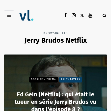
BROWSING TAG
Jerry Brudos Netflix
DOSSIER - THEMA
FAITS DIVERS
Ed Gein (Netflix) : qui était le
tueur en série Jerry Brudos vu
dans l'épisode 8 ?