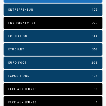
ENTREPRENEUR
105
ENVIRONNEMENT
279
EQUITATION
344
ÉTUDIANT
357
EURO FOOT
208
EXPOSITIONS
126
FACE AUX JEUNES
60
FACE AUX JEUNES
1