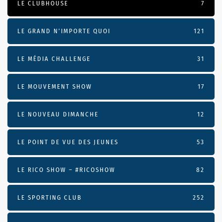
LE CLUBHOUSE
7
LE GRAND N’IMPORTE QUOI
121
LE MÉDIA CHALLENGE
31
LE MOUVEMENT SHOW
17
LE NOUVEAU DIMANCHE
12
LE POINT DE VUE DES JEUNES
53
LE RICO SHOW – #RICOSHOW
82
LE SPORTING CLUB
252