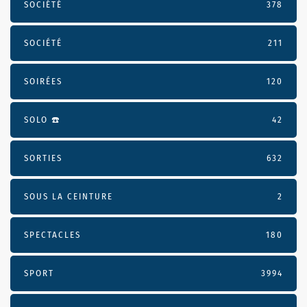
SOCIÉTÉ
378
SOCIÉTÉ
211
SOIRÉES
120
SOLO ☎️
42
SORTIES
632
SOUS LA CEINTURE
2
SPECTACLES
180
SPORT
3994