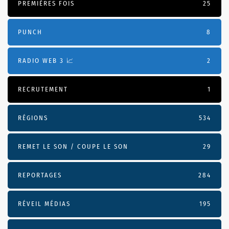
PREMIÈRES FOIS
25
PUNCH
8
RADIO WEB 3 📈
2
RECRUTEMENT
1
RÉGIONS
534
REMET LE SON / COUPE LE SON
29
REPORTAGES
284
RÉVEIL MÉDIAS
195