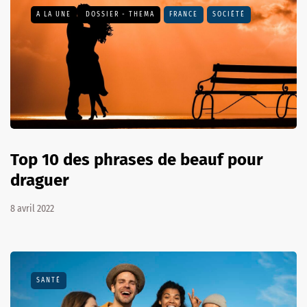
A LA UNE
DOSSIER - THEMA
FRANCE
SOCIÉTÉ
Top 10 des phrases de beauf pour
draguer
8 avril 2022
SANTÉ