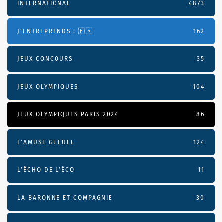
INTERNATIONAL
4873
J'ENTREPRENDS ! 🇫🇷
162
JEUX CONCOURS
35
JEUX OLYMPIQUES
104
JEUX OLYMPIQUES PARIS 2024
86
L'AMUSE GUEULE
124
L’ÉCHO DE L’ÉCO
11
LA BARONNE ET COMPAGNIE
30