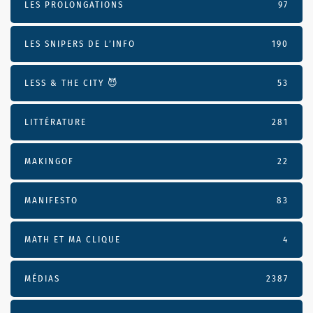
LES PROLONGATIONS
97
LES SNIPERS DE L’INFO
190
LESS & THE CITY 😈
53
LITTÉRATURE
281
MAKINGOF
22
MANIFESTO
83
MATH ET MA CLIQUE
4
MÉDIAS
2387