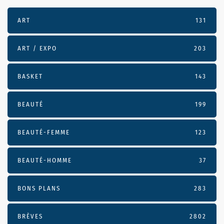
ART
131
ART / EXPO
203
BASKET
143
BEAUTÉ
199
BEAUTÉ-FEMME
123
BEAUTÉ-HOMME
37
BONS PLANS
283
BRÈVES
2802