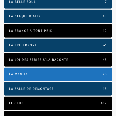
LA BELLE SOUL
7
LA CLIQUE D'ALIX
18
LA FRANCE À TOUT PRIX
12
LA FRIENDZONE
41
LA LOI DES SÉRIES S'LA RACONTE
45
LA MANITA
25
LA SALLE DE DÉMONTAGE
15
LE CLUB
102