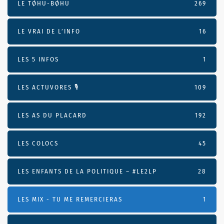
LE TØHU-BØHU
269
LE VRAI DE L’INFO
16
LES 5 INFOS
1
LES ACTUVORES 🎙
109
LES AS DU PLACARD
192
LES COLOCS
45
LES ENFANTS DE LA POLITIQUE – #LE2LP
28
LES MIX - TU ME REMERCIERAS
1