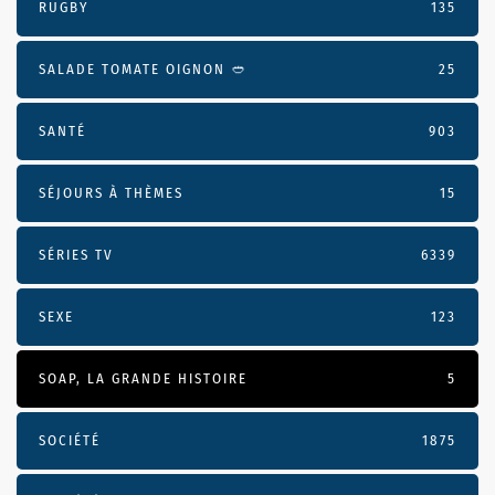
RUGBY
135
SALADE TOMATE OIGNON 🥙
25
SANTÉ
903
SÉJOURS À THÈMES
15
SÉRIES TV
6339
SEXE
123
SOAP, LA GRANDE HISTOIRE
5
SOCIÉTÉ
1875