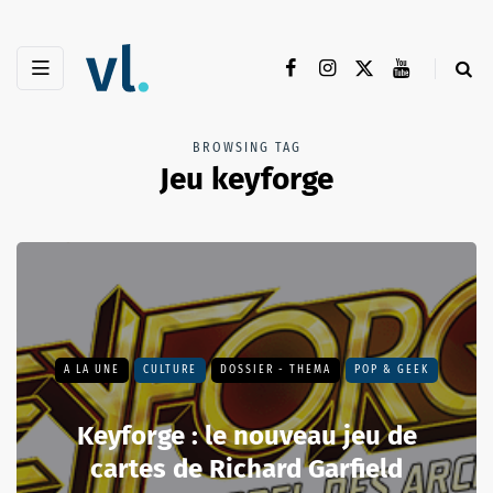
BROWSING TAG
Jeu keyforge
A LA UNE
CULTURE
DOSSIER - THEMA
POP & GEEK
Keyforge : le nouveau jeu de
cartes de Richard Garfield