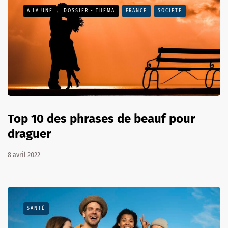
A LA UNE
DOSSIER - THEMA
FRANCE
SOCIÉTÉ
Top 10 des phrases de beauf pour
draguer
8 avril 2022
SANTÉ