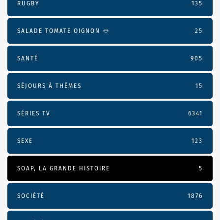
RUGBY
135
SALADE TOMATE OIGNON 🥙
25
SANTÉ
905
SÉJOURS À THÈMES
15
SÉRIES TV
6341
SEXE
123
SOAP, LA GRANDE HISTOIRE
5
SOCIÉTÉ
1876