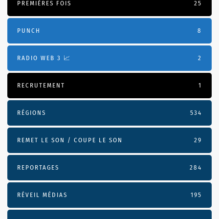
PREMIÈRES FOIS
25
PUNCH
8
RADIO WEB 3 📈
2
RECRUTEMENT
1
RÉGIONS
534
REMET LE SON / COUPE LE SON
29
REPORTAGES
284
RÉVEIL MÉDIAS
195