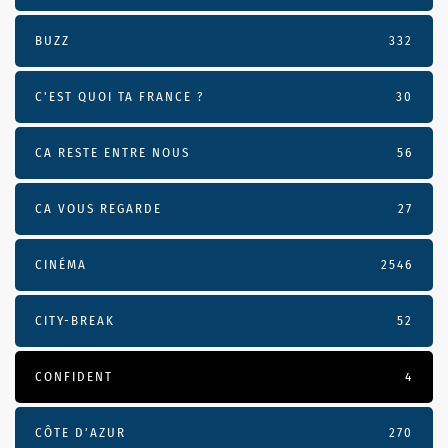
BUZZ
332
C'EST QUOI TA FRANCE ?
30
CA RESTE ENTRE NOUS
56
CA VOUS REGARDE
27
CINÉMA
2546
CITY-BREAK
52
CONFIDENT
4
CÔTE D’AZUR
270