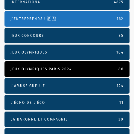
INTERNATIONAL
4875
J'ENTREPRENDS ! 🇫🇷
162
JEUX CONCOURS
35
JEUX OLYMPIQUES
104
JEUX OLYMPIQUES PARIS 2024
86
L'AMUSE GUEULE
124
L’ÉCHO DE L’ÉCO
11
LA BARONNE ET COMPAGNIE
30