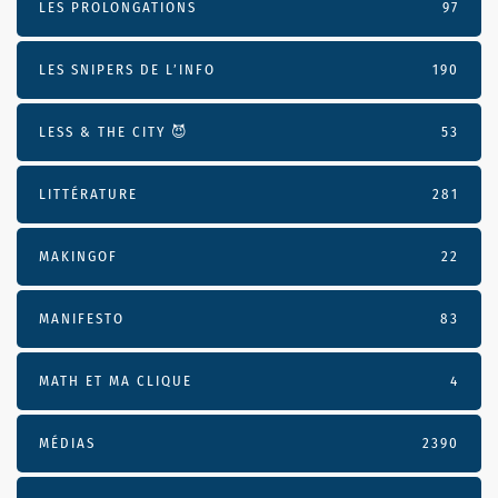
LES PROLONGATIONS
97
LES SNIPERS DE L’INFO
190
LESS & THE CITY 😈
53
LITTÉRATURE
281
MAKINGOF
22
MANIFESTO
83
MATH ET MA CLIQUE
4
MÉDIAS
2390