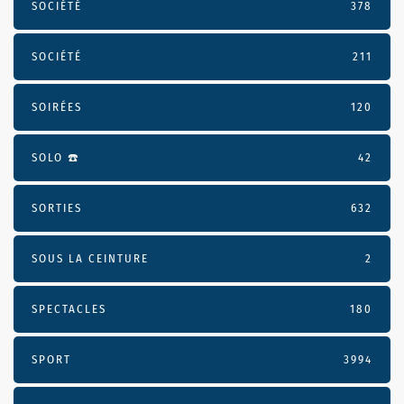
SOCIÉTÉ
378
SOCIÉTÉ
211
SOIRÉES
120
SOLO ☎️
42
SORTIES
632
SOUS LA CEINTURE
2
SPECTACLES
180
SPORT
3994