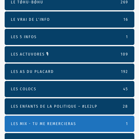
LE TØHU-BØHU
269
LE VRAI DE L’INFO
16
LES 5 INFOS
1
LES ACTUVORES 🎙
109
LES AS DU PLACARD
192
LES COLOCS
45
LES ENFANTS DE LA POLITIQUE – #LE2LP
28
LES MIX - TU ME REMERCIERAS
1