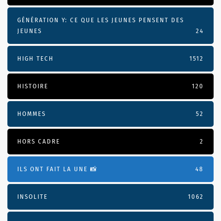
GÉNÉRATION Y: CE QUE LES JEUNES PENSENT DES
JEUNES
24
HIGH TECH
1512
HISTOIRE
120
HOMMES
52
HORS CADRE
2
ILS ONT FAIT LA UNE 📸
48
INSOLITE
1062