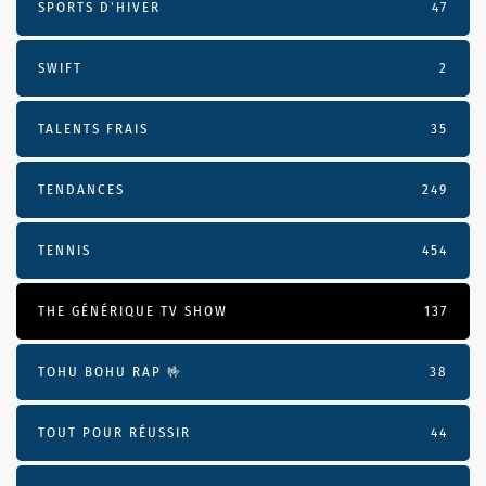
SPORTS D'HIVER
47
SWIFT
2
TALENTS FRAIS
35
TENDANCES
249
TENNIS
454
THE GÉNÉRIQUE TV SHOW
137
TOHU BOHU RAP 🤟
38
TOUT POUR RÉUSSIR
44