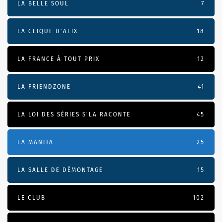
LA BELLE SOUL
7
LA CLIQUE D'ALIX
18
LA FRANCE À TOUT PRIX
12
LA FRIENDZONE
41
LA LOI DES SÉRIES S'LA RACONTE
45
LA MANITA
25
LA SALLE DE DÉMONTAGE
15
LE CLUB
102