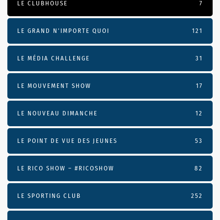
LE CLUBHOUSE
7
LE GRAND N’IMPORTE QUOI
121
LE MÉDIA CHALLENGE
31
LE MOUVEMENT SHOW
17
LE NOUVEAU DIMANCHE
12
LE POINT DE VUE DES JEUNES
53
LE RICO SHOW – #RICOSHOW
82
LE SPORTING CLUB
252