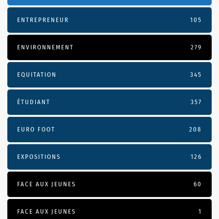
ENTREPRENEUR
105
ENVIRONNEMENT
279
EQUITATION
345
ÉTUDIANT
357
EURO FOOT
208
EXPOSITIONS
126
FACE AUX JEUNES
60
FACE AUX JEUNES
1