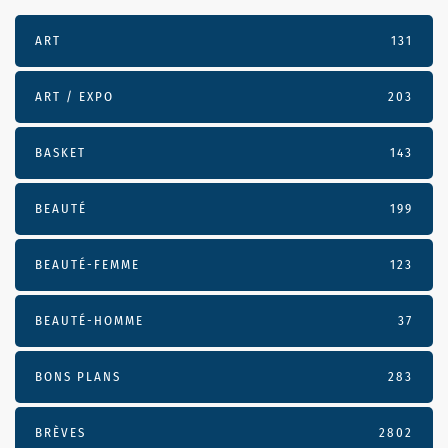
ART
131
ART / EXPO
203
BASKET
143
BEAUTÉ
199
BEAUTÉ-FEMME
123
BEAUTÉ-HOMME
37
BONS PLANS
283
BRÈVES
2802