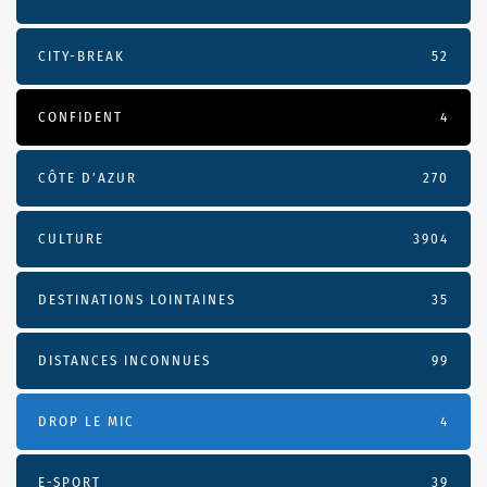
CITY-BREAK
52
CONFIDENT
4
CÔTE D’AZUR
270
CULTURE
3904
DESTINATIONS LOINTAINES
35
DISTANCES INCONNUES
99
DROP LE MIC
4
E-SPORT
39