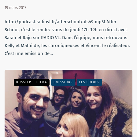
19 mars 2017
http://podcast.radiovl.fr/afterschool/afs49.mp3L’After
School, c’est le rendez-vous du jeudi 17h-19h en direct avec
Sarah et Raju sur RADIO VL. Dans l’équipe, nous retrouvons
Kelly et Mathilde, les chroniqueuses et Vincent le réalisateur.
C’est une émission de…
DOSSIER - THEMA
EMISSIONS
LES COLOCS