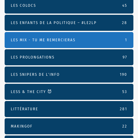
LES COLOCS
45
LES ENFANTS DE LA POLITIQUE – #LE2LP
28
LES MIX - TU ME REMERCIERAS
1
LES PROLONGATIONS
97
LES SNIPERS DE L’INFO
190
LESS & THE CITY 😈
53
LITTÉRATURE
281
MAKINGOF
22