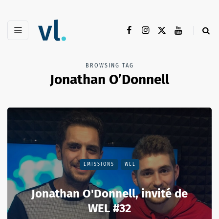
BROWSING TAG
Jonathan O’Donnell
EMISSIONS
WEL
Jonathan O'Donnell, invité de
WEL #32