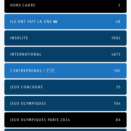
HORS CADRE
2
ILS ONT FAIT LA UNE 📸
48
INSOLITE
1062
INTERNATIONAL
4873
J'ENTREPRENDS ! 🇫🇷
162
JEUX CONCOURS
35
JEUX OLYMPIQUES
104
JEUX OLYMPIQUES PARIS 2024
86