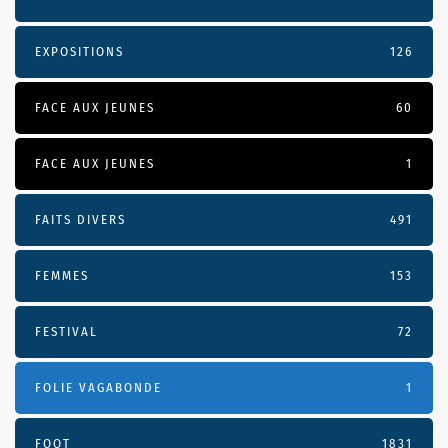
EXPOSITIONS
126
FACE AUX JEUNES
60
FACE AUX JEUNES
1
FAITS DIVERS
491
FEMMES
153
FESTIVAL
72
FOLIE VAGABONDE
1
FOOT
1831