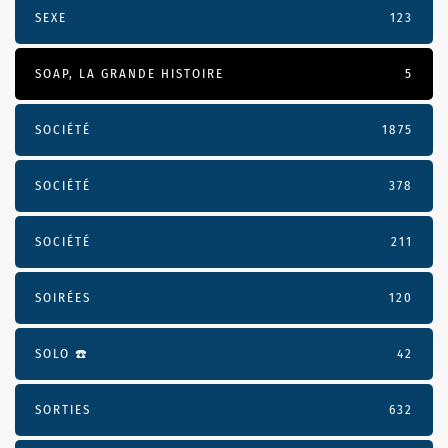
SEXE
123
SOAP, LA GRANDE HISTOIRE
5
SOCIÉTÉ
1875
SOCIÉTÉ
378
SOCIÉTÉ
211
SOIRÉES
120
SOLO ☎️
42
SORTIES
632