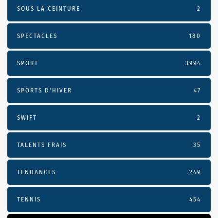
SOUS LA CEINTURE
2
SPECTACLES
180
SPORT
3994
SPORTS D'HIVER
47
SWIFT
2
TALENTS FRAIS
35
TENDANCES
249
TENNIS
454