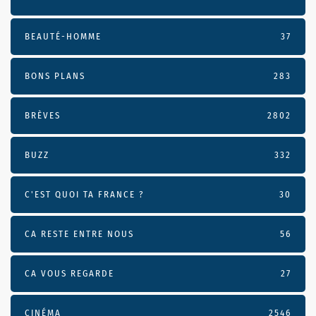
BEAUTÉ-HOMME
37
BONS PLANS
283
BRÈVES
2802
BUZZ
332
C'EST QUOI TA FRANCE ?
30
CA RESTE ENTRE NOUS
56
CA VOUS REGARDE
27
CINÉMA
2546