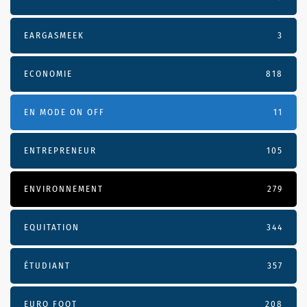
EARGASMEEK
3
ECONOMIE
818
EN MODE ON OFF
11
ENTREPRENEUR
105
ENVIRONNEMENT
279
EQUITATION
344
ÉTUDIANT
357
EURO FOOT
208