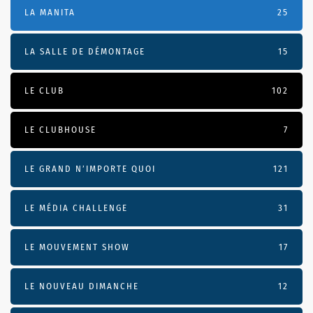
LA MANITA
25
LA SALLE DE DÉMONTAGE
15
LE CLUB
102
LE CLUBHOUSE
7
LE GRAND N’IMPORTE QUOI
121
LE MÉDIA CHALLENGE
31
LE MOUVEMENT SHOW
17
LE NOUVEAU DIMANCHE
12