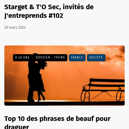
Starget & T'O Sec, invités de
J'entreprends #102
20 mars 2024
A LA UNE
DOSSIER - THEMA
FRANCE
SOCIÉTÉ
Top 10 des phrases de beauf pour
draguer