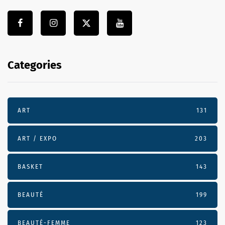
Categories
ART
131
ART / EXPO
203
BASKET
143
BEAUTÉ
199
BEAUTÉ-FEMME
123