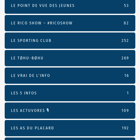
LE POINT DE VUE DES JEUNES
53
LE RICO SHOW – #RICOSHOW
82
LE SPORTING CLUB
252
LE TØHU-BØHU
269
LE VRAI DE L’INFO
16
LES 5 INFOS
1
LES ACTUVORES 🎙
109
LES AS DU PLACARD
192