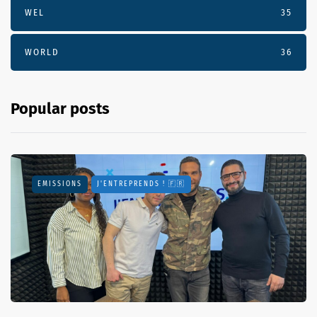
WEL
35
WORLD
36
Popular posts
EMISSIONS
J'ENTREPRENDS ! 🇫🇷