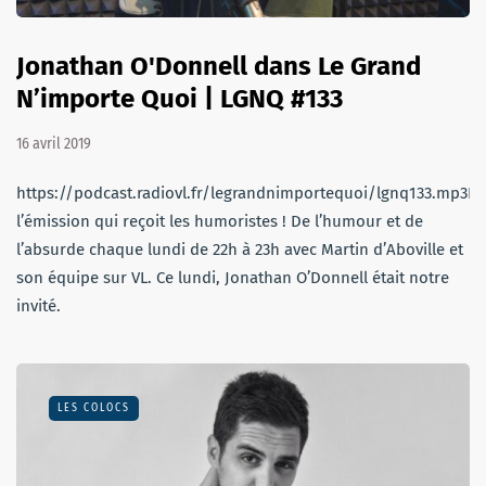
Jonathan O'Donnell dans Le Grand
N’importe Quoi | LGNQ #133
16 avril 2019
https://podcast.radiovl.fr/legrandnimportequoi/lgnq133.mp3L
l’émission qui reçoit les humoristes ! De l’humour et de
l’absurde chaque lundi de 22h à 23h avec Martin d’Aboville et
son équipe sur VL. Ce lundi, Jonathan O’Donnell était notre
invité.
LES COLOCS