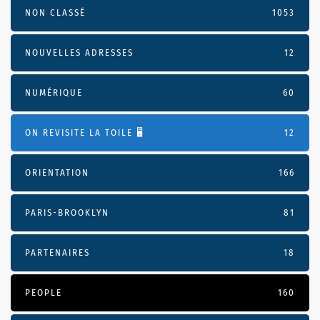
NON CLASSÉ
1053
NOUVELLES ADRESSES
12
NUMÉRIQUE
60
ON REVISITE LA TOILE 🖥️
12
ORIENTATION
166
PARIS-BROOKLYN
81
PARTENAIRES
18
PEOPLE
160