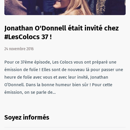
Jonathan O'Donnell était invité chez
#LesColocs 37 !
24 novembre 2016
Pour ce 37ème épisode, Les Colocs vous ont préparé une
émission de folie ! Elles sont de nouveau là pour passer une
heure de folie avec vous et avec leur invité, Jonathan
O’Donnell. Dans la bonne humeur bien sûr ! Pour cette
émission, on se parle de…
Soyez informés