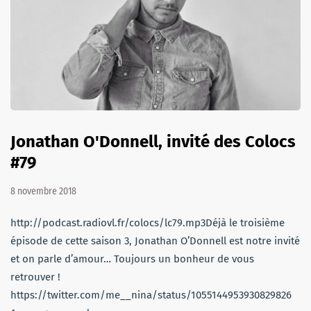
Jonathan O'Donnell, invité des Colocs
#79
8 novembre 2018
http://podcast.radiovl.fr/colocs/lc79.mp3Déjà le troisième
épisode de cette saison 3, Jonathan O’Donnell est notre invité
et on parle d’amour… Toujours un bonheur de vous
retrouver !
https://twitter.com/me__nina/status/1055144953930829826