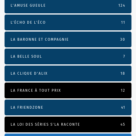
L'AMUSE GUEULE
124
L’ÉCHO DE L’ÉCO
11
LA BARONNE ET COMPAGNIE
30
LA BELLE SOUL
7
LA CLIQUE D'ALIX
18
LA FRANCE À TOUT PRIX
12
LA FRIENDZONE
41
LA LOI DES SÉRIES S'LA RACONTE
45