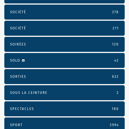
SOCIÉTÉ
378
SOCIÉTÉ
211
SOIRÉES
120
SOLO ☎️
42
SORTIES
632
SOUS LA CEINTURE
2
SPECTACLES
180
SPORT
3994