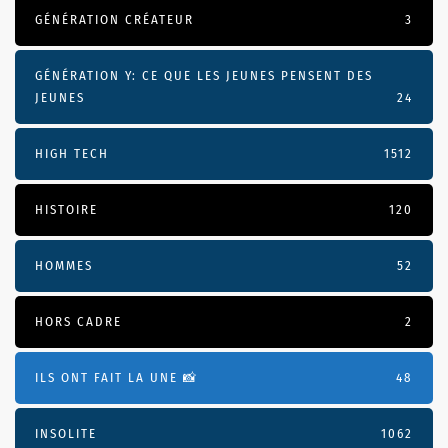
GÉNÉRATION CRÉATEUR
3
GÉNÉRATION Y: CE QUE LES JEUNES PENSENT DES
JEUNES
24
HIGH TECH
1512
HISTOIRE
120
HOMMES
52
HORS CADRE
2
ILS ONT FAIT LA UNE 📸
48
INSOLITE
1062