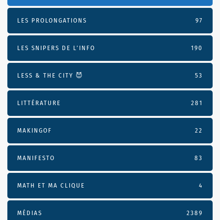
LES PROLONGATIONS
97
LES SNIPERS DE L’INFO
190
LESS & THE CITY 😈
53
LITTÉRATURE
281
MAKINGOF
22
MANIFESTO
83
MATH ET MA CLIQUE
4
MÉDIAS
2389