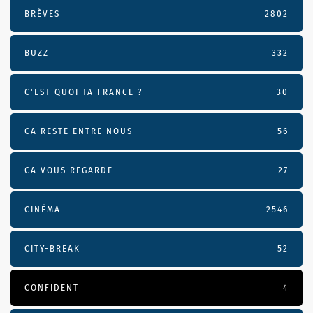
BRÈVES
2802
BUZZ
332
C'EST QUOI TA FRANCE ?
30
CA RESTE ENTRE NOUS
56
CA VOUS REGARDE
27
CINÉMA
2546
CITY-BREAK
52
CONFIDENT
4