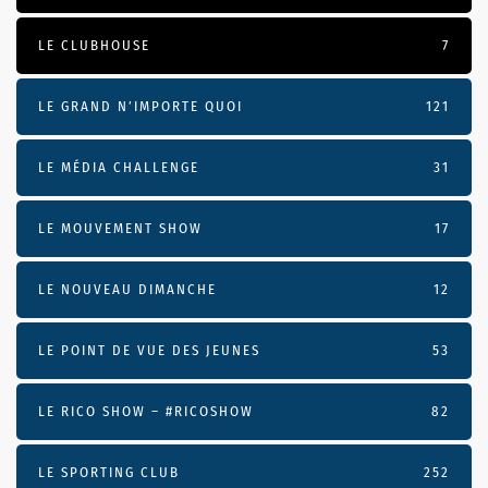
LE CLUBHOUSE
7
LE GRAND N’IMPORTE QUOI
121
LE MÉDIA CHALLENGE
31
LE MOUVEMENT SHOW
17
LE NOUVEAU DIMANCHE
12
LE POINT DE VUE DES JEUNES
53
LE RICO SHOW – #RICOSHOW
82
LE SPORTING CLUB
252