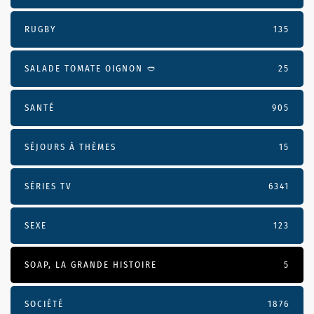
RUGBY
135
SALADE TOMATE OIGNON 🥙
25
SANTÉ
905
SÉJOURS À THÈMES
15
SÉRIES TV
6341
SEXE
123
SOAP, LA GRANDE HISTOIRE
5
SOCIÉTÉ
1876