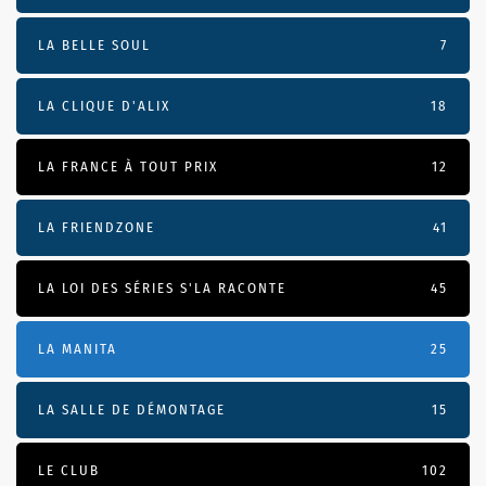
LA BELLE SOUL
7
LA CLIQUE D'ALIX
18
LA FRANCE À TOUT PRIX
12
LA FRIENDZONE
41
LA LOI DES SÉRIES S'LA RACONTE
45
LA MANITA
25
LA SALLE DE DÉMONTAGE
15
LE CLUB
102