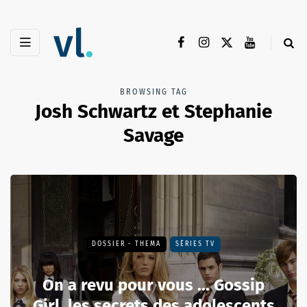
BROWSING TAG
Josh Schwartz et Stephanie
Savage
DOSSIER - THEMA
SÉRIES TV
On a revu pour vous ... Gossip
Girl, les secrets des adolescents