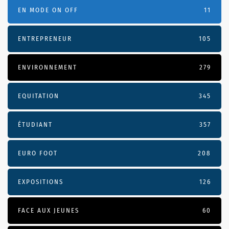
EN MODE ON OFF
11
ENTREPRENEUR
105
ENVIRONNEMENT
279
EQUITATION
345
ÉTUDIANT
357
EURO FOOT
208
EXPOSITIONS
126
FACE AUX JEUNES
60