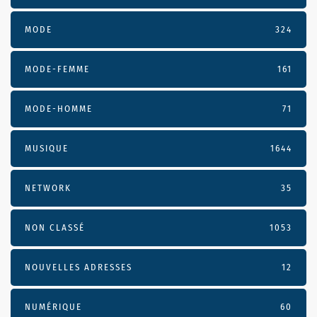
MODE
324
MODE-FEMME
161
MODE-HOMME
71
MUSIQUE
1644
NETWORK
35
NON CLASSÉ
1053
NOUVELLES ADRESSES
12
NUMÉRIQUE
60