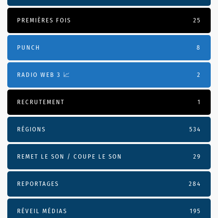
PREMIÈRES FOIS
25
PUNCH
8
RADIO WEB 3 📈
2
RECRUTEMENT
1
RÉGIONS
534
REMET LE SON / COUPE LE SON
29
REPORTAGES
284
RÉVEIL MÉDIAS
195