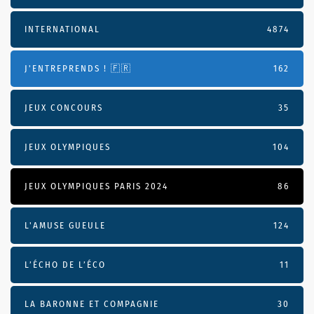
INTERNATIONAL
4874
J'ENTREPRENDS ! 🇫🇷
162
JEUX CONCOURS
35
JEUX OLYMPIQUES
104
JEUX OLYMPIQUES PARIS 2024
86
L'AMUSE GUEULE
124
L’ÉCHO DE L’ÉCO
11
LA BARONNE ET COMPAGNIE
30