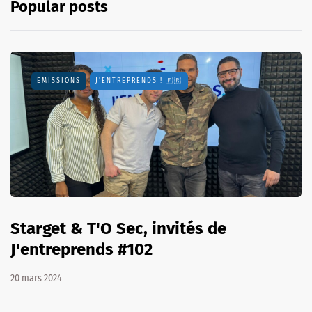
Popular posts
EMISSIONS
J'ENTREPRENDS ! 🇫🇷
Starget & T'O Sec, invités de
J'entreprends #102
20 mars 2024