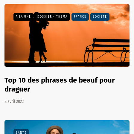
A LA UNE
DOSSIER - THEMA
FRANCE
SOCIÉTÉ
Top 10 des phrases de beauf pour
draguer
8 avril 2022
SANTÉ