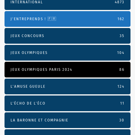
INTERNATIONAL
4873
J'ENTREPRENDS ! 🇫🇷
162
JEUX CONCOURS
35
JEUX OLYMPIQUES
104
JEUX OLYMPIQUES PARIS 2024
86
L'AMUSE GUEULE
124
L’ÉCHO DE L’ÉCO
11
LA BARONNE ET COMPAGNIE
30