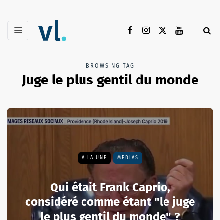
BROWSING TAG
Juge le plus gentil du monde
A LA UNE
MÉDIAS
Qui était Frank Caprio,
considéré comme étant "le juge
le plus gentil du monde" ?