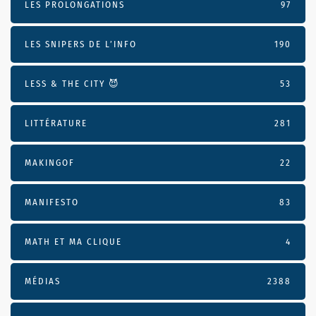
LES PROLONGATIONS
97
LES SNIPERS DE L’INFO
190
LESS & THE CITY 😈
53
LITTÉRATURE
281
MAKINGOF
22
MANIFESTO
83
MATH ET MA CLIQUE
4
MÉDIAS
2388