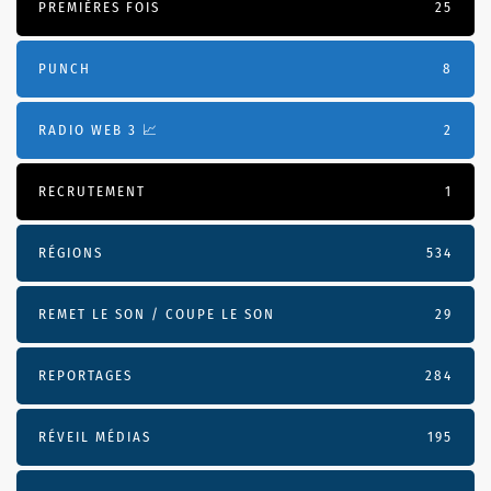
PREMIÈRES FOIS
25
PUNCH
8
RADIO WEB 3 📈
2
RECRUTEMENT
1
RÉGIONS
534
REMET LE SON / COUPE LE SON
29
REPORTAGES
284
RÉVEIL MÉDIAS
195