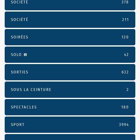
SOCIÉTÉ
378
SOCIÉTÉ
211
SOIRÉES
120
SOLO ☎️
42
SORTIES
632
SOUS LA CEINTURE
2
SPECTACLES
180
SPORT
3994