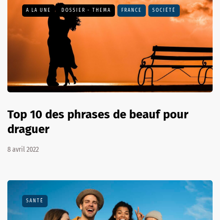
A LA UNE
DOSSIER - THEMA
FRANCE
SOCIÉTÉ
Top 10 des phrases de beauf pour
draguer
8 avril 2022
SANTÉ