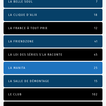
LA BELLE SOUL
7
LA CLIQUE D'ALIX
18
LA FRANCE À TOUT PRIX
12
LA FRIENDZONE
41
LA LOI DES SÉRIES S'LA RACONTE
45
LA MANITA
25
LA SALLE DE DÉMONTAGE
15
LE CLUB
102