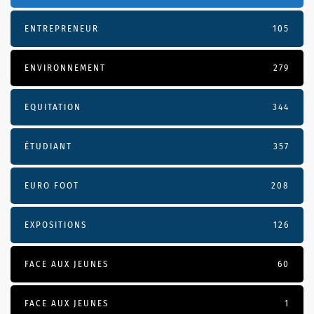
ENTREPRENEUR
105
ENVIRONNEMENT
279
EQUITATION
344
ÉTUDIANT
357
EURO FOOT
208
EXPOSITIONS
126
FACE AUX JEUNES
60
FACE AUX JEUNES
1