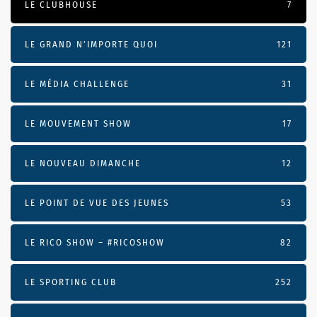
LE CLUBHOUSE
7
LE GRAND N’IMPORTE QUOI
121
LE MÉDIA CHALLENGE
31
LE MOUVEMENT SHOW
17
LE NOUVEAU DIMANCHE
12
LE POINT DE VUE DES JEUNES
53
LE RICO SHOW – #RICOSHOW
82
LE SPORTING CLUB
252