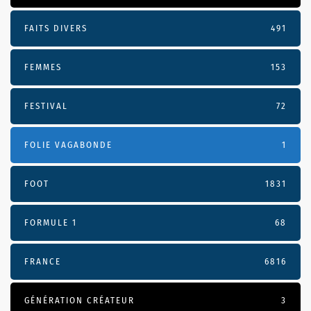
FAITS DIVERS
491
FEMMES
153
FESTIVAL
72
FOLIE VAGABONDE
1
FOOT
1831
FORMULE 1
68
FRANCE
6816
GÉNÉRATION CRÉATEUR
3