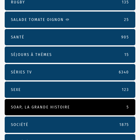
RUGBY
135
SALADE TOMATE OIGNON 🥙
25
SANTÉ
905
SÉJOURS À THÈMES
15
SÉRIES TV
6340
SEXE
123
SOAP, LA GRANDE HISTOIRE
5
SOCIÉTÉ
1875