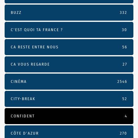
BUZZ
332
C'EST QUOI TA FRANCE ?
30
CA RESTE ENTRE NOUS
56
CA VOUS REGARDE
27
CINÉMA
2546
CITY-BREAK
52
CONFIDENT
4
CÔTE D’AZUR
270