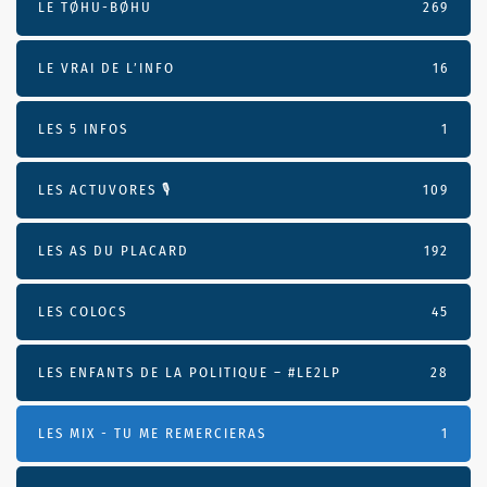
LE TØHU-BØHU
269
LE VRAI DE L’INFO
16
LES 5 INFOS
1
LES ACTUVORES 🎙
109
LES AS DU PLACARD
192
LES COLOCS
45
LES ENFANTS DE LA POLITIQUE – #LE2LP
28
LES MIX - TU ME REMERCIERAS
1