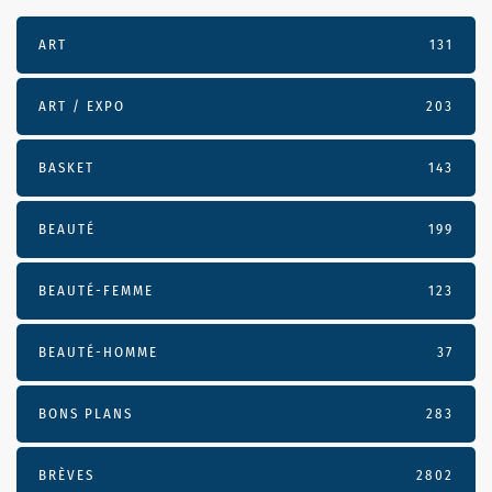
ART
131
ART / EXPO
203
BASKET
143
BEAUTÉ
199
BEAUTÉ-FEMME
123
BEAUTÉ-HOMME
37
BONS PLANS
283
BRÈVES
2802