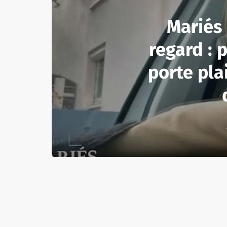
Mariés
regard : 
porte pla