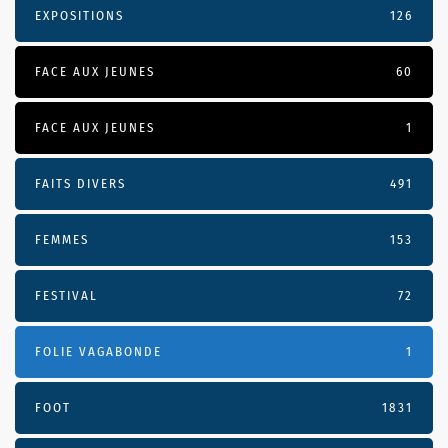
EXPOSITIONS
126
FACE AUX JEUNES
60
FACE AUX JEUNES
1
FAITS DIVERS
491
FEMMES
153
FESTIVAL
72
FOLIE VAGABONDE
1
FOOT
1831