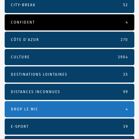
CITY-BREAK
52
CONFIDENT
4
CÔTE D’AZUR
270
CULTURE
3904
DESTINATIONS LOINTAINES
35
DISTANCES INCONNUES
99
DROP LE MIC
4
E-SPORT
39