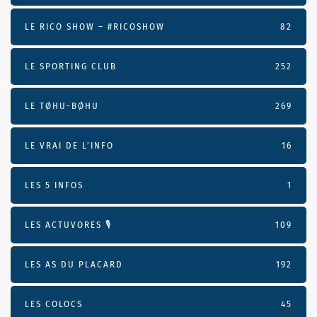
LE RICO SHOW – #RICOSHOW
82
LE SPORTING CLUB
252
LE TØHU-BØHU
269
LE VRAI DE L’INFO
16
LES 5 INFOS
1
LES ACTUVORES 🎙
109
LES AS DU PLACARD
192
LES COLOCS
45