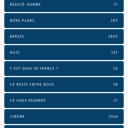
BEAUTÉ-HOMME
37
BONS PLANS
283
BRÈVES
2802
BUZZ
332
C'EST QUOI TA FRANCE ?
30
CA RESTE ENTRE NOUS
56
CA VOUS REGARDE
27
CINÉMA
2546