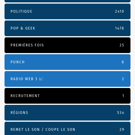
POLITIQUE
2410
POP & GEEK
1478
PREMIÈRES FOIS
25
PUNCH
8
RADIO WEB 3 📈
2
RECRUTEMENT
1
RÉGIONS
534
REMET LE SON / COUPE LE SON
29