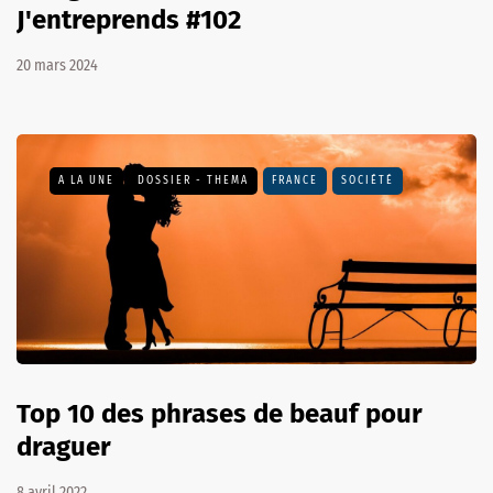
J'entreprends #102
20 mars 2024
A LA UNE
DOSSIER - THEMA
FRANCE
SOCIÉTÉ
Top 10 des phrases de beauf pour
draguer
8 avril 2022