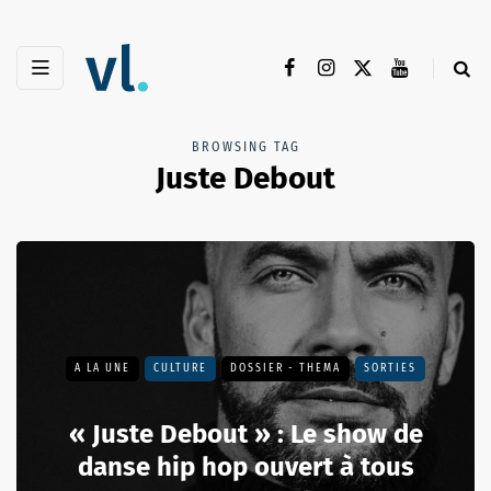
BROWSING TAG
Juste Debout
A LA UNE
CULTURE
DOSSIER - THEMA
SORTIES
« Juste Debout » : Le show de
danse hip hop ouvert à tous