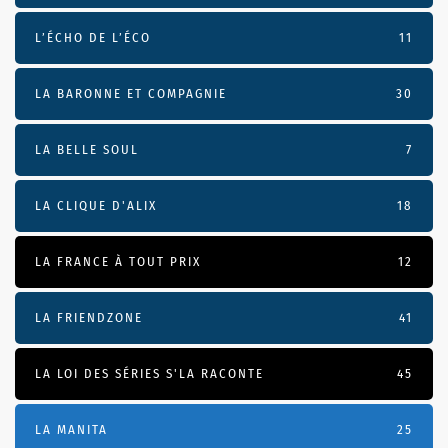
L’ÉCHO DE L’ÉCO
11
LA BARONNE ET COMPAGNIE
30
LA BELLE SOUL
7
LA CLIQUE D'ALIX
18
LA FRANCE À TOUT PRIX
12
LA FRIENDZONE
41
LA LOI DES SÉRIES S'LA RACONTE
45
LA MANITA
25