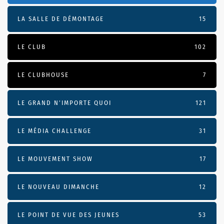
LA SALLE DE DÉMONTAGE
15
LE CLUB
102
LE CLUBHOUSE
7
LE GRAND N’IMPORTE QUOI
121
LE MÉDIA CHALLENGE
31
LE MOUVEMENT SHOW
17
LE NOUVEAU DIMANCHE
12
LE POINT DE VUE DES JEUNES
53