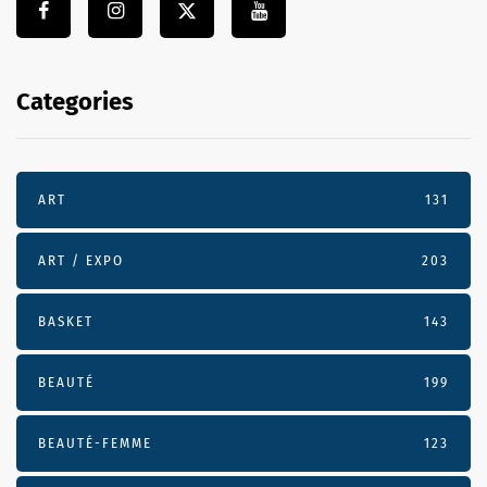
Categories
ART
131
ART / EXPO
203
BASKET
143
BEAUTÉ
199
BEAUTÉ-FEMME
123