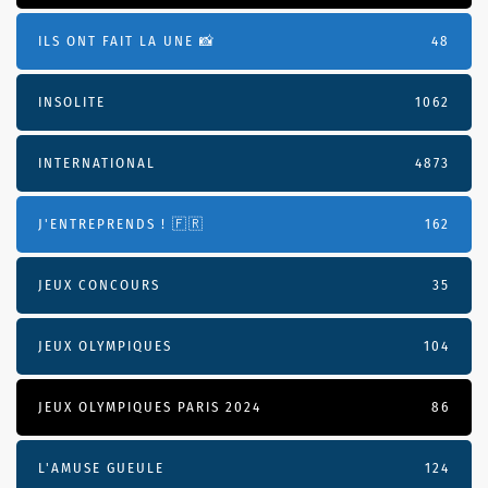
ILS ONT FAIT LA UNE 📸
48
INSOLITE
1062
INTERNATIONAL
4873
J'ENTREPRENDS ! 🇫🇷
162
JEUX CONCOURS
35
JEUX OLYMPIQUES
104
JEUX OLYMPIQUES PARIS 2024
86
L'AMUSE GUEULE
124