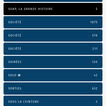
SOAP, LA GRANDE HISTOIRE
5
SOCIÉTÉ
1875
SOCIÉTÉ
378
SOCIÉTÉ
211
SOIRÉES
120
SOLO ☎️
42
SORTIES
632
SOUS LA CEINTURE
2