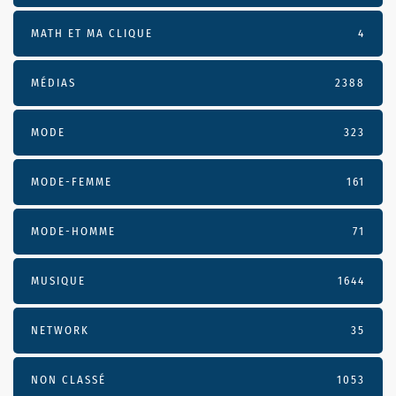
MATH ET MA CLIQUE
4
MÉDIAS
2388
MODE
323
MODE-FEMME
161
MODE-HOMME
71
MUSIQUE
1644
NETWORK
35
NON CLASSÉ
1053