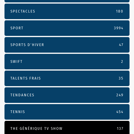
SPECTACLES
180
SPORT
3994
SPORTS D'HIVER
47
SWIFT
2
TALENTS FRAIS
35
TENDANCES
249
TENNIS
454
THE GÉNÉRIQUE TV SHOW
137