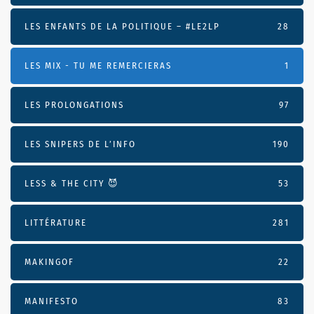
LES ENFANTS DE LA POLITIQUE – #LE2LP
28
LES MIX - TU ME REMERCIERAS
1
LES PROLONGATIONS
97
LES SNIPERS DE L’INFO
190
LESS & THE CITY 😈
53
LITTÉRATURE
281
MAKINGOF
22
MANIFESTO
83