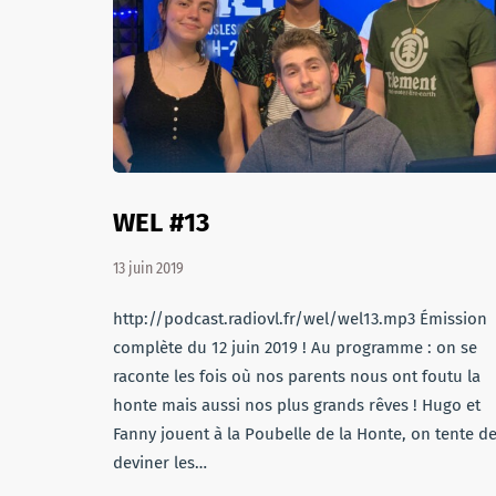
WEL #13
13 juin 2019
http://podcast.radiovl.fr/wel/wel13.mp3 Émission
complète du 12 juin 2019 ! Au programme : on se
raconte les fois où nos parents nous ont foutu la
honte mais aussi nos plus grands rêves ! Hugo et
Fanny jouent à la Poubelle de la Honte, on tente d
deviner les…