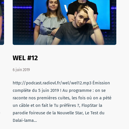
WEL #12
6 juin 2019
http://podcast.radiovl.fr/wel/wel12.mp3 Émission
complète du 5 juin 2019 ! Au programme : on se
raconte nos premières cuites, les fois où on a pété
un câble et on fait le Tu préfères ?, FlopStar la
e
parodie foireuse de la Nouvelle Star, Le Test du
Dalaï-lama…