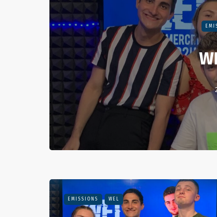
EMI
W
EMISSIONS
WEL