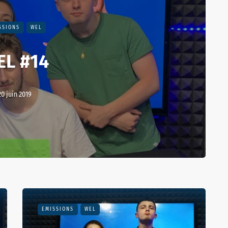
SSIONS
WEL
EL #14
20 juin 2019
EMISSIONS
WEL