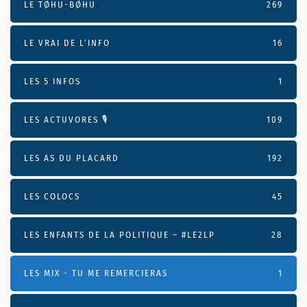
LE TØHU-BØHU
269
LE VRAI DE L’INFO
16
LES 5 INFOS
1
LES ACTUVORES 🎙
109
LES AS DU PLACARD
192
LES COLOCS
45
LES ENFANTS DE LA POLITIQUE – #LE2LP
28
LES MIX - TU ME REMERCIERAS
1