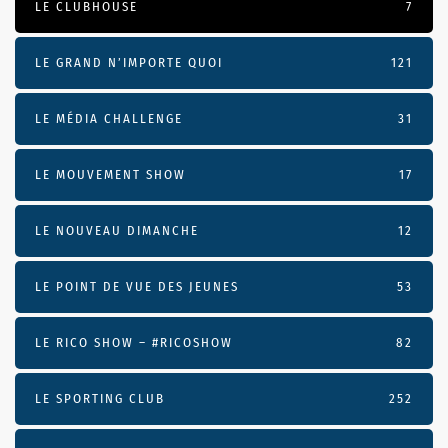
LE CLUBHOUSE
7
LE GRAND N’IMPORTE QUOI
121
LE MÉDIA CHALLENGE
31
LE MOUVEMENT SHOW
17
LE NOUVEAU DIMANCHE
12
LE POINT DE VUE DES JEUNES
53
LE RICO SHOW – #RICOSHOW
82
LE SPORTING CLUB
252