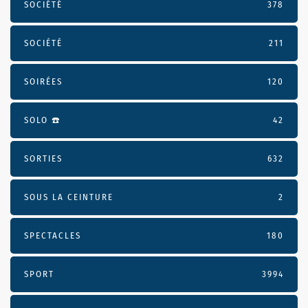
SOCIÉTÉ
378
SOCIÉTÉ
211
SOIRÉES
120
SOLO ☎️
42
SORTIES
632
SOUS LA CEINTURE
2
SPECTACLES
180
SPORT
3994