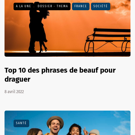
A LA UNE
DOSSIER - THEMA
FRANCE
SOCIÉTÉ
Top 10 des phrases de beauf pour
draguer
8 avril 2022
SANTÉ