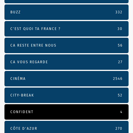
BUZZ
332
C'EST QUOI TA FRANCE ?
30
CA RESTE ENTRE NOUS
56
CA VOUS REGARDE
27
CINÉMA
2546
CITY-BREAK
52
CONFIDENT
4
CÔTE D’AZUR
270