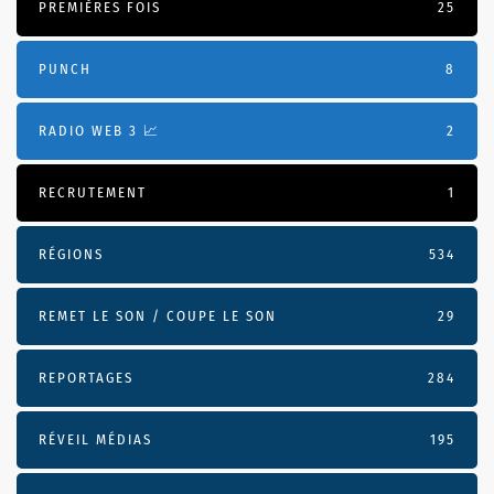
PREMIÈRES FOIS
25
PUNCH
8
RADIO WEB 3 📈
2
RECRUTEMENT
1
RÉGIONS
534
REMET LE SON / COUPE LE SON
29
REPORTAGES
284
RÉVEIL MÉDIAS
195