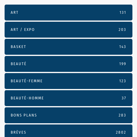
ART
131
ART / EXPO
203
BASKET
143
BEAUTÉ
199
BEAUTÉ-FEMME
123
BEAUTÉ-HOMME
37
BONS PLANS
283
BRÈVES
2802