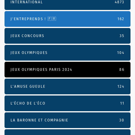
INTERNATIONAL
4873
J'ENTREPRENDS ! 🇫🇷
162
JEUX CONCOURS
35
JEUX OLYMPIQUES
104
JEUX OLYMPIQUES PARIS 2024
86
L'AMUSE GUEULE
124
L’ÉCHO DE L’ÉCO
11
LA BARONNE ET COMPAGNIE
30