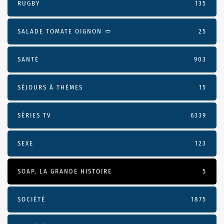
RUGBY
135
SALADE TOMATE OIGNON 🥙
25
SANTÉ
903
SÉJOURS À THÈMES
15
SÉRIES TV
6339
SEXE
123
SOAP, LA GRANDE HISTOIRE
5
SOCIÉTÉ
1875