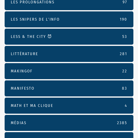
LES PROLONGATIONS
97
LES SNIPERS DE L’INFO
190
LESS & THE CITY 😈
53
LITTÉRATURE
281
MAKINGOF
22
MANIFESTO
83
MATH ET MA CLIQUE
4
MÉDIAS
2385