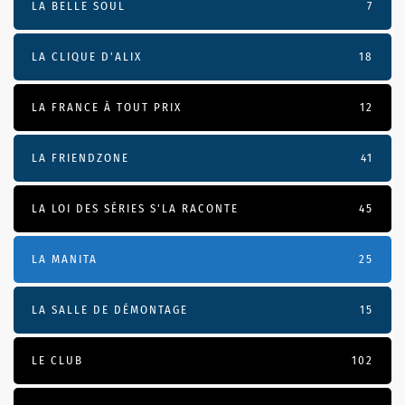
LA BELLE SOUL
7
LA CLIQUE D'ALIX
18
LA FRANCE À TOUT PRIX
12
LA FRIENDZONE
41
LA LOI DES SÉRIES S'LA RACONTE
45
LA MANITA
25
LA SALLE DE DÉMONTAGE
15
LE CLUB
102