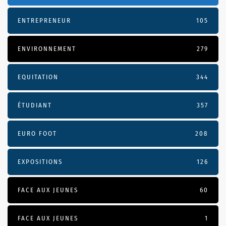
ENTREPRENEUR
105
ENVIRONNEMENT
279
EQUITATION
344
ÉTUDIANT
357
EURO FOOT
208
EXPOSITIONS
126
FACE AUX JEUNES
60
FACE AUX JEUNES
1