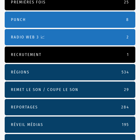
PREMIÈRES FOIS
25
PUNCH
8
RADIO WEB 3 📈
2
RECRUTEMENT
1
RÉGIONS
534
REMET LE SON / COUPE LE SON
29
REPORTAGES
284
RÉVEIL MÉDIAS
195