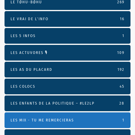
LE TØHU-BØHU
269
LE VRAI DE L’INFO
16
LES 5 INFOS
1
LES ACTUVORES 🎙
109
LES AS DU PLACARD
192
LES COLOCS
45
LES ENFANTS DE LA POLITIQUE – #LE2LP
28
LES MIX - TU ME REMERCIERAS
1