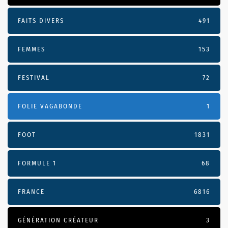
FAITS DIVERS
491
FEMMES
153
FESTIVAL
72
FOLIE VAGABONDE
1
FOOT
1831
FORMULE 1
68
FRANCE
6816
GÉNÉRATION CRÉATEUR
3