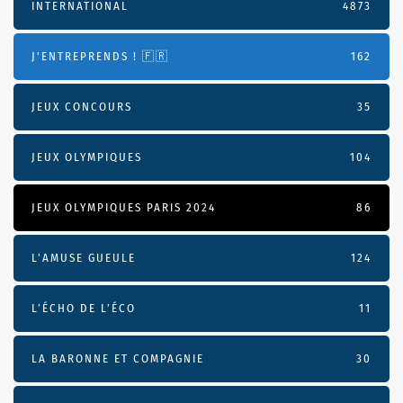
INTERNATIONAL
4873
J'ENTREPRENDS ! 🇫🇷
162
JEUX CONCOURS
35
JEUX OLYMPIQUES
104
JEUX OLYMPIQUES PARIS 2024
86
L'AMUSE GUEULE
124
L’ÉCHO DE L’ÉCO
11
LA BARONNE ET COMPAGNIE
30