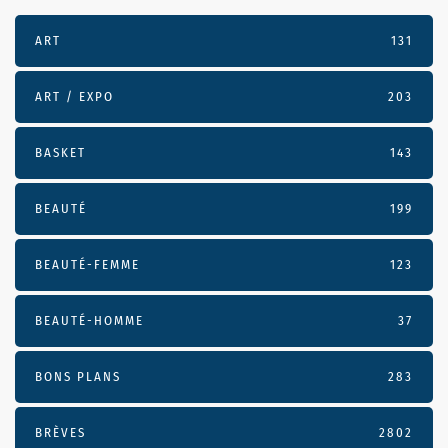
ART
131
ART / EXPO
203
BASKET
143
BEAUTÉ
199
BEAUTÉ-FEMME
123
BEAUTÉ-HOMME
37
BONS PLANS
283
BRÈVES
2802