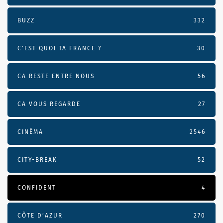
BUZZ
332
C'EST QUOI TA FRANCE ?
30
CA RESTE ENTRE NOUS
56
CA VOUS REGARDE
27
CINÉMA
2546
CITY-BREAK
52
CONFIDENT
4
CÔTE D’AZUR
270