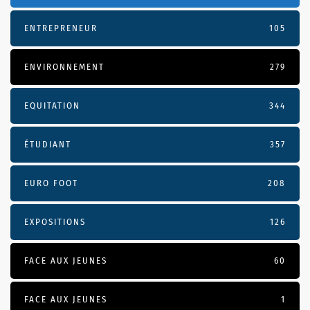
ENTREPRENEUR
105
ENVIRONNEMENT
279
EQUITATION
344
ÉTUDIANT
357
EURO FOOT
208
EXPOSITIONS
126
FACE AUX JEUNES
60
FACE AUX JEUNES
1