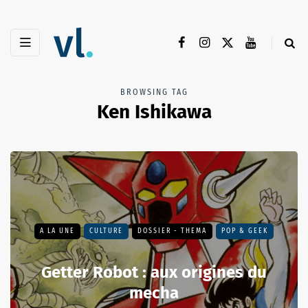
BROWSING TAG
Ken Ishikawa
A LA UNE
CULTURE
DOSSIER - THEMA
POP & GEEK
Getter Robot : aux origines du
mecha