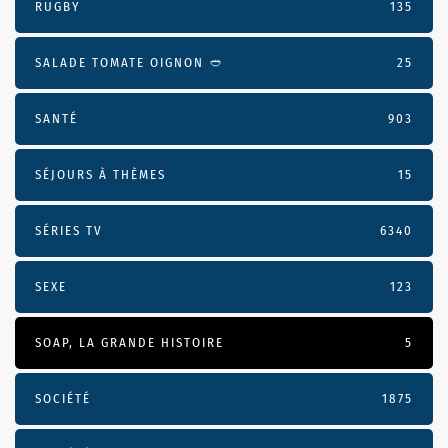
RUGBY
135
SALADE TOMATE OIGNON 🥙
25
SANTÉ
903
SÉJOURS À THÈMES
15
SÉRIES TV
6340
SEXE
123
SOAP, LA GRANDE HISTOIRE
5
SOCIÉTÉ
1875