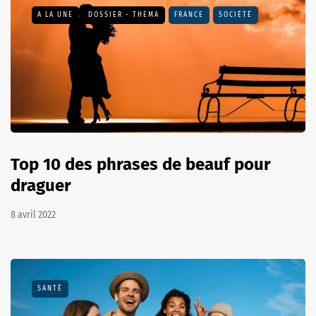
A LA UNE
DOSSIER - THEMA
FRANCE
SOCIÉTÉ
Top 10 des phrases de beauf pour
draguer
8 avril 2022
SANTÉ