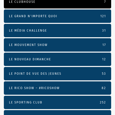
LE CLUBHOUSE
7
LE GRAND N’IMPORTE QUOI
121
LE MÉDIA CHALLENGE
31
LE MOUVEMENT SHOW
17
LE NOUVEAU DIMANCHE
12
LE POINT DE VUE DES JEUNES
53
LE RICO SHOW – #RICOSHOW
82
LE SPORTING CLUB
252