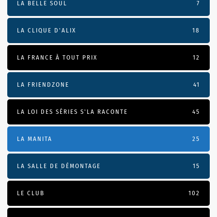
LA BELLE SOUL
7
LA CLIQUE D'ALIX
18
LA FRANCE À TOUT PRIX
12
LA FRIENDZONE
41
LA LOI DES SÉRIES S'LA RACONTE
45
LA MANITA
25
LA SALLE DE DÉMONTAGE
15
LE CLUB
102