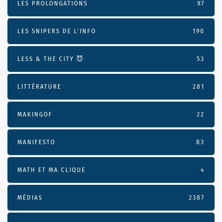
LES PROLONGATIONS
97
LES SNIPERS DE L’INFO
190
LESS & THE CITY 😈
53
LITTÉRATURE
281
MAKINGOF
22
MANIFESTO
83
MATH ET MA CLIQUE
4
MÉDIAS
2387