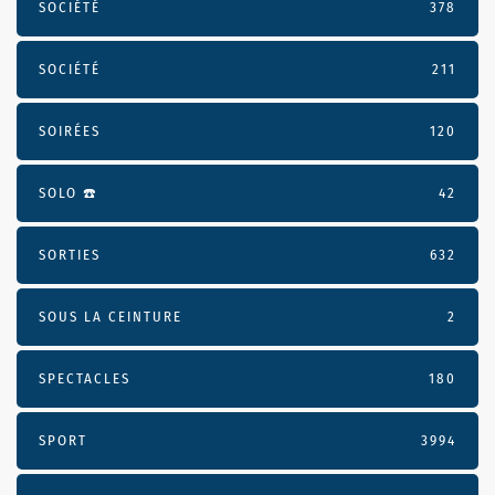
SOCIÉTÉ
378
SOCIÉTÉ
211
SOIRÉES
120
SOLO ☎️
42
SORTIES
632
SOUS LA CEINTURE
2
SPECTACLES
180
SPORT
3994