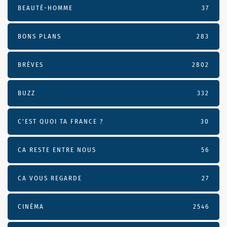
BEAUTÉ-HOMME
37
BONS PLANS
283
BRÈVES
2802
BUZZ
332
C'EST QUOI TA FRANCE ?
30
CA RESTE ENTRE NOUS
56
CA VOUS REGARDE
27
CINÉMA
2546