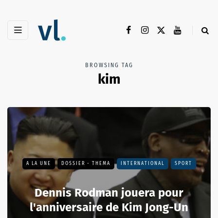
BROWSING TAG
kim
A LA UNE
DOSSIER - THEMA
INTERNATIONAL
SPORT
Dennis Rodman jouera pour
l'anniversaire de Kim Jong-Un