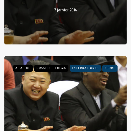
7 janvier 2014
A LA UNE
DOSSIER - THEMA
INTERNATIONAL
SPORT