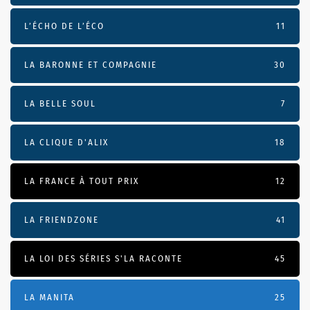
L’ÉCHO DE L’ÉCO
11
LA BARONNE ET COMPAGNIE
30
LA BELLE SOUL
7
LA CLIQUE D'ALIX
18
LA FRANCE À TOUT PRIX
12
LA FRIENDZONE
41
LA LOI DES SÉRIES S'LA RACONTE
45
LA MANITA
25