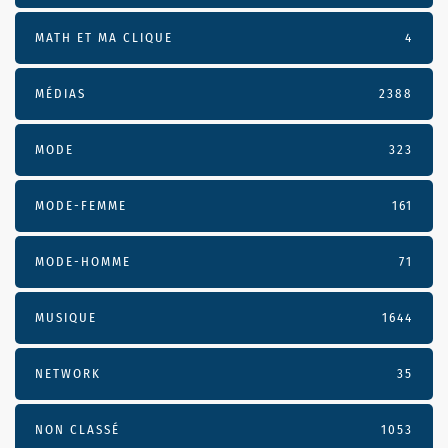
MATH ET MA CLIQUE
4
MÉDIAS
2388
MODE
323
MODE-FEMME
161
MODE-HOMME
71
MUSIQUE
1644
NETWORK
35
NON CLASSÉ
1053