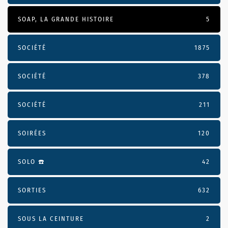
SOAP, LA GRANDE HISTOIRE
5
SOCIÉTÉ
1875
SOCIÉTÉ
378
SOCIÉTÉ
211
SOIRÉES
120
SOLO ☎️
42
SORTIES
632
SOUS LA CEINTURE
2