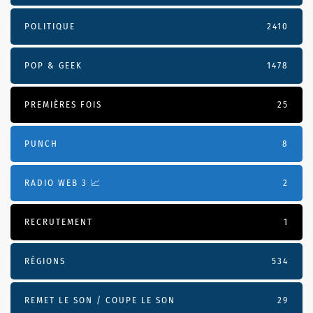
POLITIQUE
2410
POP & GEEK
1478
PREMIÈRES FOIS
25
PUNCH
8
RADIO WEB 3 📈
2
RECRUTEMENT
1
RÉGIONS
534
REMET LE SON / COUPE LE SON
29