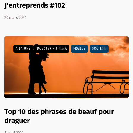
J'entreprends #102
20 mars 2024
A LA UNE
DOSSIER - THEMA
FRANCE
SOCIÉTÉ
Top 10 des phrases de beauf pour
draguer
8 avril 2022