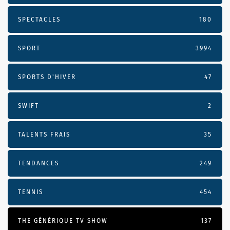
SPECTACLES
180
SPORT
3994
SPORTS D'HIVER
47
SWIFT
2
TALENTS FRAIS
35
TENDANCES
249
TENNIS
454
THE GÉNÉRIQUE TV SHOW
137