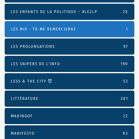
LES ENFANTS DE LA POLITIQUE – #LE2LP
28
LES MIX - TU ME REMERCIERAS
1
LES PROLONGATIONS
97
LES SNIPERS DE L’INFO
190
LESS & THE CITY 😈
53
LITTÉRATURE
281
MAKINGOF
22
MANIFESTO
83