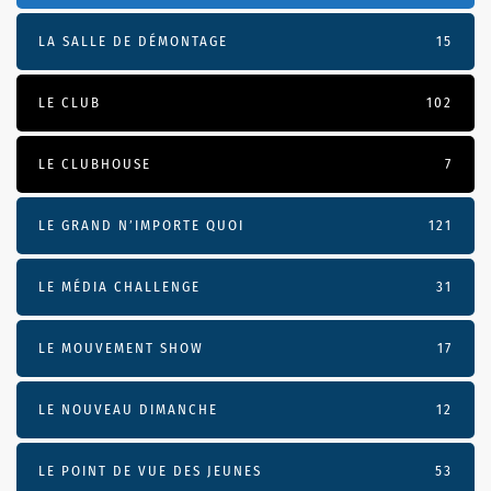
LA SALLE DE DÉMONTAGE
15
LE CLUB
102
LE CLUBHOUSE
7
LE GRAND N’IMPORTE QUOI
121
LE MÉDIA CHALLENGE
31
LE MOUVEMENT SHOW
17
LE NOUVEAU DIMANCHE
12
LE POINT DE VUE DES JEUNES
53