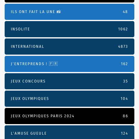
ILS ONT FAIT LA UNE 📸
48
INSOLITE
1062
INTERNATIONAL
4873
J'ENTREPRENDS ! 🇫🇷
162
JEUX CONCOURS
35
JEUX OLYMPIQUES
104
JEUX OLYMPIQUES PARIS 2024
86
L'AMUSE GUEULE
124