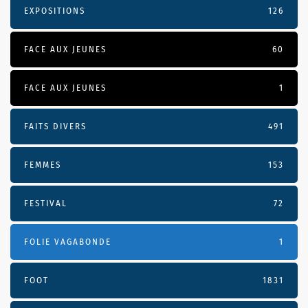
EXPOSITIONS
126
FACE AUX JEUNES
60
FACE AUX JEUNES
1
FAITS DIVERS
491
FEMMES
153
FESTIVAL
72
FOLIE VAGABONDE
1
FOOT
1831