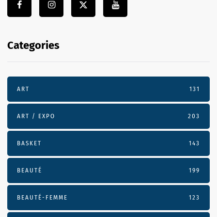
Categories
ART
131
ART / EXPO
203
BASKET
143
BEAUTÉ
199
BEAUTÉ-FEMME
123