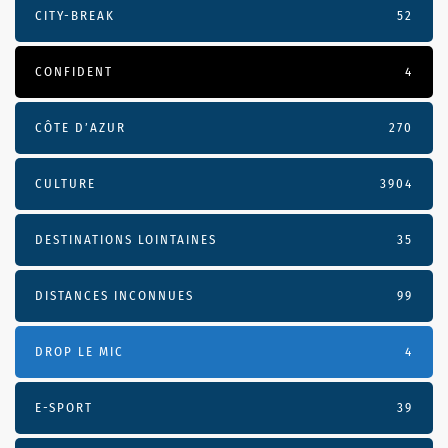
CITY-BREAK
52
CONFIDENT
4
CÔTE D’AZUR
270
CULTURE
3904
DESTINATIONS LOINTAINES
35
DISTANCES INCONNUES
99
DROP LE MIC
4
E-SPORT
39