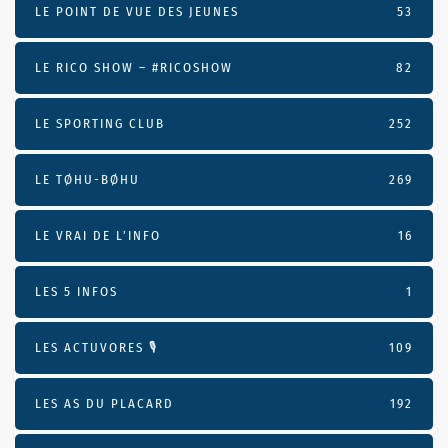
LE POINT DE VUE DES JEUNES
53
LE RICO SHOW – #RICOSHOW
82
LE SPORTING CLUB
252
LE TØHU-BØHU
269
LE VRAI DE L’INFO
16
LES 5 INFOS
1
LES ACTUVORES 🎙
109
LES AS DU PLACARD
192