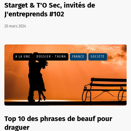
Starget & T'O Sec, invités de
J'entreprends #102
20 mars 2024
A LA UNE
DOSSIER - THEMA
FRANCE
SOCIÉTÉ
Top 10 des phrases de beauf pour
draguer