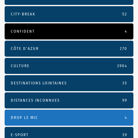
CITY-BREAK
52
CONFIDENT
4
CÔTE D’AZUR
270
CULTURE
3904
DESTINATIONS LOINTAINES
35
DISTANCES INCONNUES
99
DROP LE MIC
4
E-SPORT
39