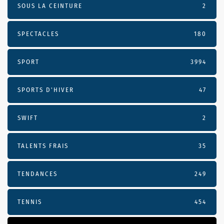
SOUS LA CEINTURE
2
SPECTACLES
180
SPORT
3994
SPORTS D'HIVER
47
SWIFT
2
TALENTS FRAIS
35
TENDANCES
249
TENNIS
454