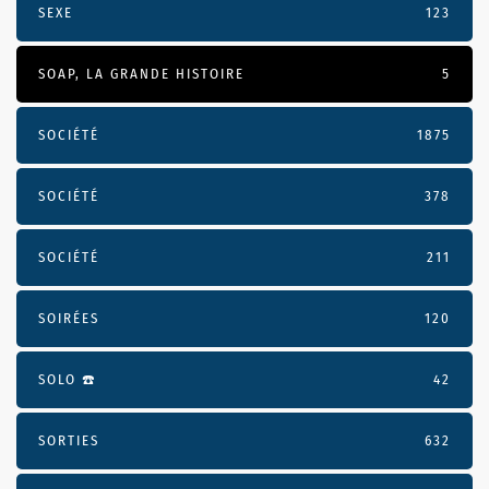
SEXE
123
SOAP, LA GRANDE HISTOIRE
5
SOCIÉTÉ
1875
SOCIÉTÉ
378
SOCIÉTÉ
211
SOIRÉES
120
SOLO ☎️
42
SORTIES
632