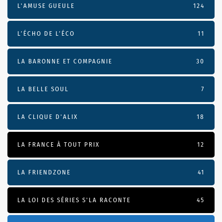
L'AMUSE GUEULE
124
L’ÉCHO DE L’ÉCO
11
LA BARONNE ET COMPAGNIE
30
LA BELLE SOUL
7
LA CLIQUE D'ALIX
18
LA FRANCE À TOUT PRIX
12
LA FRIENDZONE
41
LA LOI DES SÉRIES S'LA RACONTE
45