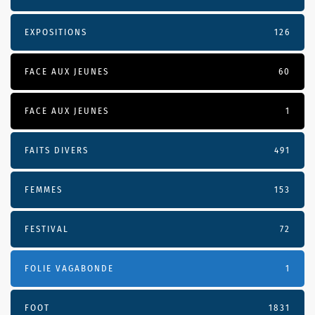
EXPOSITIONS
126
FACE AUX JEUNES
60
FACE AUX JEUNES
1
FAITS DIVERS
491
FEMMES
153
FESTIVAL
72
FOLIE VAGABONDE
1
FOOT
1831