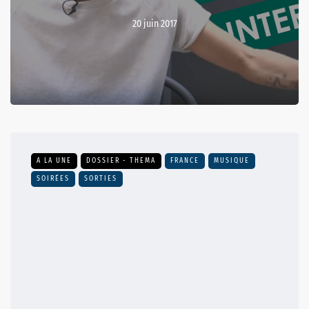
20 juin 2017
A LA UNE
DOSSIER - THEMA
FRANCE
MUSIQUE
SOIRÉES
SORTIES