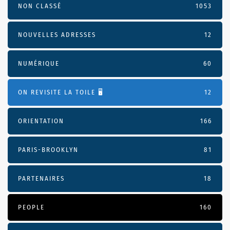
NON CLASSÉ
1053
NOUVELLES ADRESSES
12
NUMÉRIQUE
60
ON REVISITE LA TOILE 🖥️
12
ORIENTATION
166
PARIS-BROOKLYN
81
PARTENAIRES
18
PEOPLE
160