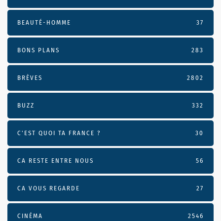
BEAUTÉ-HOMME
37
BONS PLANS
283
BRÈVES
2802
BUZZ
332
C'EST QUOI TA FRANCE ?
30
CA RESTE ENTRE NOUS
56
CA VOUS REGARDE
27
CINÉMA
2546