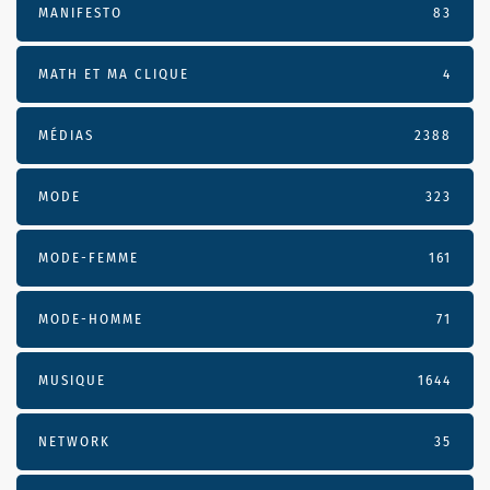
MANIFESTO
83
MATH ET MA CLIQUE
4
MÉDIAS
2388
MODE
323
MODE-FEMME
161
MODE-HOMME
71
MUSIQUE
1644
NETWORK
35