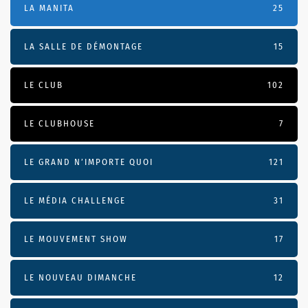
LA MANITA
25
LA SALLE DE DÉMONTAGE
15
LE CLUB
102
LE CLUBHOUSE
7
LE GRAND N’IMPORTE QUOI
121
LE MÉDIA CHALLENGE
31
LE MOUVEMENT SHOW
17
LE NOUVEAU DIMANCHE
12