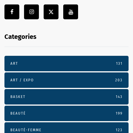
Categories
ART
131
ART / EXPO
203
BASKET
143
BEAUTÉ
199
BEAUTÉ-FEMME
123