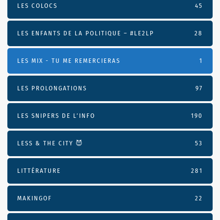
LES COLOCS
45
LES ENFANTS DE LA POLITIQUE – #LE2LP
28
LES MIX - TU ME REMERCIERAS
1
LES PROLONGATIONS
97
LES SNIPERS DE L’INFO
190
LESS & THE CITY 😈
53
LITTÉRATURE
281
MAKINGOF
22