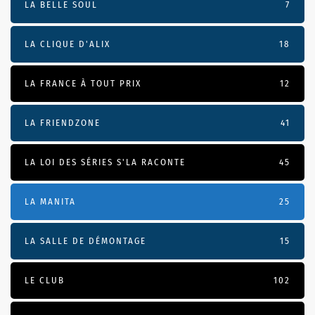
LA BELLE SOUL
7
LA CLIQUE D'ALIX
18
LA FRANCE À TOUT PRIX
12
LA FRIENDZONE
41
LA LOI DES SÉRIES S'LA RACONTE
45
LA MANITA
25
LA SALLE DE DÉMONTAGE
15
LE CLUB
102