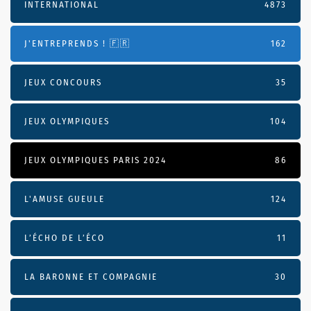
INTERNATIONAL
4873
J'ENTREPRENDS ! 🇫🇷
162
JEUX CONCOURS
35
JEUX OLYMPIQUES
104
JEUX OLYMPIQUES PARIS 2024
86
L'AMUSE GUEULE
124
L’ÉCHO DE L’ÉCO
11
LA BARONNE ET COMPAGNIE
30