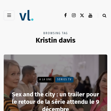
BROWSING TAG
Kristin davis
A LA UNE
SÉRIES TV
Sex and the city : un trailer pour
le retour de la série attendu le 9
décembre