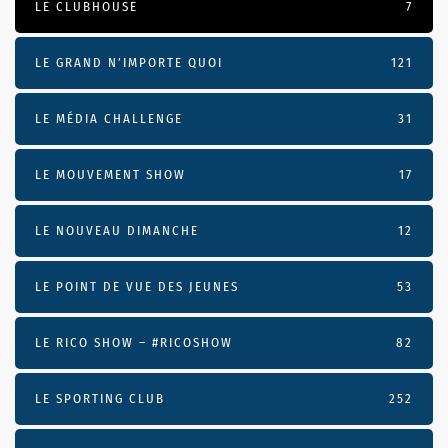
LE CLUBHOUSE
7
LE GRAND N’IMPORTE QUOI
121
LE MÉDIA CHALLENGE
31
LE MOUVEMENT SHOW
17
LE NOUVEAU DIMANCHE
12
LE POINT DE VUE DES JEUNES
53
LE RICO SHOW – #RICOSHOW
82
LE SPORTING CLUB
252