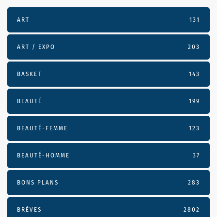
ART
131
ART / EXPO
203
BASKET
143
BEAUTÉ
199
BEAUTÉ-FEMME
123
BEAUTÉ-HOMME
37
BONS PLANS
283
BRÈVES
2802