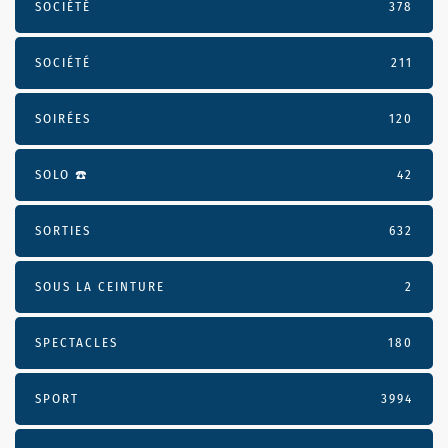
SOCIÉTÉ
378
SOCIÉTÉ
211
SOIRÉES
120
SOLO ☎️
42
SORTIES
632
SOUS LA CEINTURE
2
SPECTACLES
180
SPORT
3994