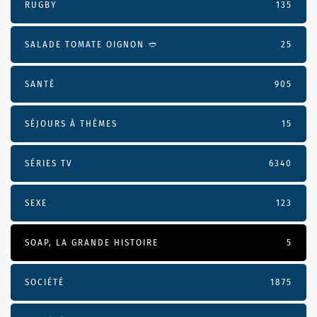
RUGBY
135
SALADE TOMATE OIGNON 🥙
25
SANTÉ
905
SÉJOURS À THÈMES
15
SÉRIES TV
6340
SEXE
123
SOAP, LA GRANDE HISTOIRE
5
SOCIÉTÉ
1875