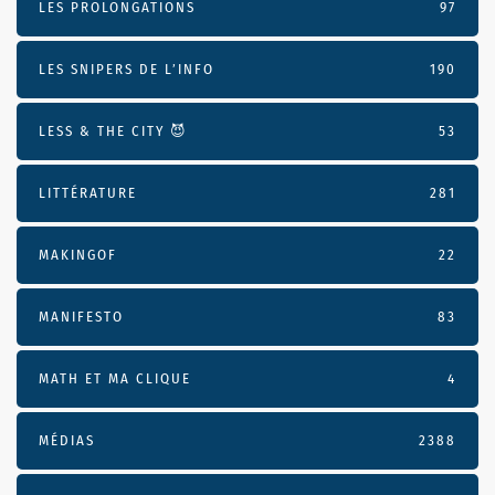
LES PROLONGATIONS
97
LES SNIPERS DE L’INFO
190
LESS & THE CITY 😈
53
LITTÉRATURE
281
MAKINGOF
22
MANIFESTO
83
MATH ET MA CLIQUE
4
MÉDIAS
2388