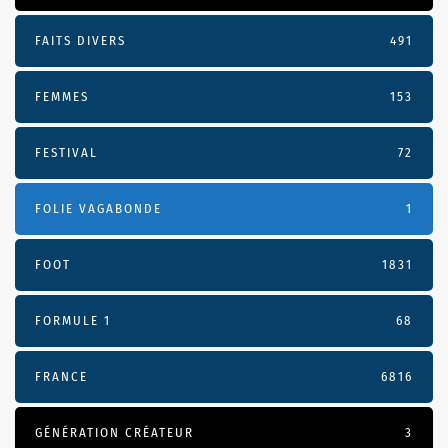
FAITS DIVERS
491
FEMMES
153
FESTIVAL
72
FOLIE VAGABONDE
1
FOOT
1831
FORMULE 1
68
FRANCE
6816
GÉNÉRATION CRÉATEUR
3