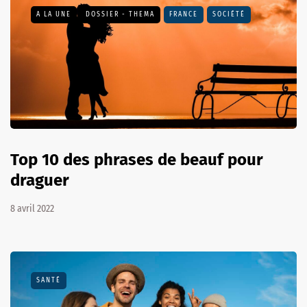
A LA UNE
DOSSIER - THEMA
FRANCE
SOCIÉTÉ
Top 10 des phrases de beauf pour
draguer
8 avril 2022
SANTÉ