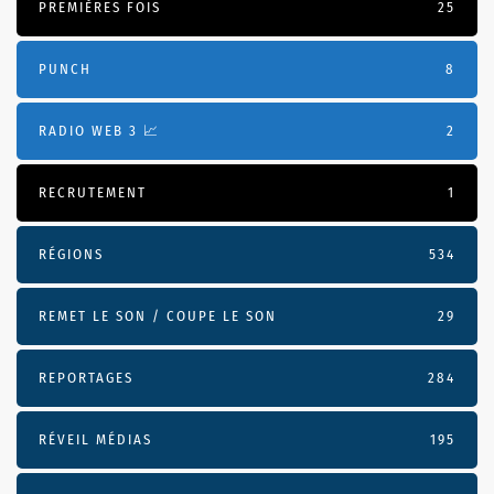
PREMIÈRES FOIS
25
PUNCH
8
RADIO WEB 3 📈
2
RECRUTEMENT
1
RÉGIONS
534
REMET LE SON / COUPE LE SON
29
REPORTAGES
284
RÉVEIL MÉDIAS
195