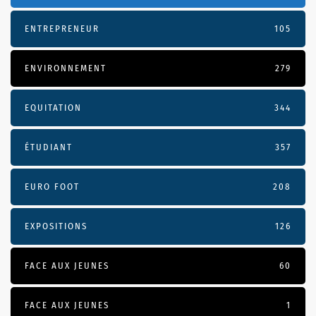
ENTREPRENEUR
105
ENVIRONNEMENT
279
EQUITATION
344
ÉTUDIANT
357
EURO FOOT
208
EXPOSITIONS
126
FACE AUX JEUNES
60
FACE AUX JEUNES
1