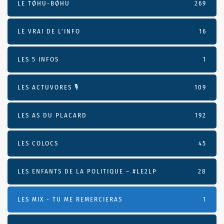
LE TØHU-BØHU
269
LE VRAI DE L’INFO
16
LES 5 INFOS
1
LES ACTUVORES 🎙
109
LES AS DU PLACARD
192
LES COLOCS
45
LES ENFANTS DE LA POLITIQUE – #LE2LP
28
LES MIX - TU ME REMERCIERAS
1