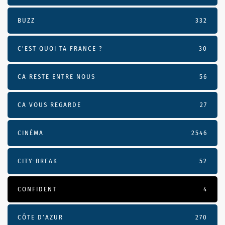
BUZZ
332
C'EST QUOI TA FRANCE ?
30
CA RESTE ENTRE NOUS
56
CA VOUS REGARDE
27
CINÉMA
2546
CITY-BREAK
52
CONFIDENT
4
CÔTE D’AZUR
270