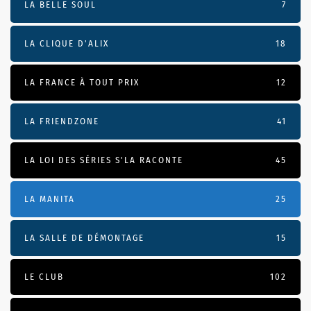
LA BELLE SOUL
7
LA CLIQUE D'ALIX
18
LA FRANCE À TOUT PRIX
12
LA FRIENDZONE
41
LA LOI DES SÉRIES S'LA RACONTE
45
LA MANITA
25
LA SALLE DE DÉMONTAGE
15
LE CLUB
102