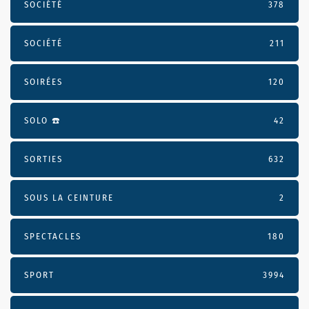
SOCIÉTÉ
378
SOCIÉTÉ
211
SOIRÉES
120
SOLO ☎️
42
SORTIES
632
SOUS LA CEINTURE
2
SPECTACLES
180
SPORT
3994