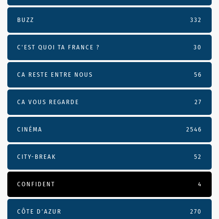
BUZZ
332
C'EST QUOI TA FRANCE ?
30
CA RESTE ENTRE NOUS
56
CA VOUS REGARDE
27
CINÉMA
2546
CITY-BREAK
52
CONFIDENT
4
CÔTE D’AZUR
270