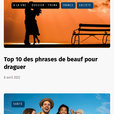
A LA UNE
DOSSIER - THEMA
FRANCE
SOCIÉTÉ
Top 10 des phrases de beauf pour
draguer
8 avril 2022
SANTÉ