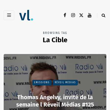
BROWSING TAG
La Cible
EMISSIONS
RÉVEIL MÉDIAS
Thomas Angelvy, invité de la
semaine l Réveil Médias #125