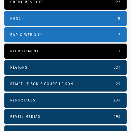
PREMIÈRES FOIS
25
PUNCH
8
RADIO WEB 3 📈
2
RECRUTEMENT
1
RÉGIONS
534
REMET LE SON / COUPE LE SON
29
REPORTAGES
284
RÉVEIL MÉDIAS
195