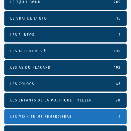
LE TØHU-BØHU
269
LE VRAI DE L’INFO
16
LES 5 INFOS
1
LES ACTUVORES 🎙
109
LES AS DU PLACARD
192
LES COLOCS
45
LES ENFANTS DE LA POLITIQUE – #LE2LP
28
LES MIX - TU ME REMERCIERAS
1