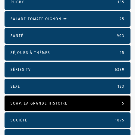
RUGBY
135
SALADE TOMATE OIGNON 🥙
25
SANTÉ
903
SÉJOURS À THÈMES
15
SÉRIES TV
6339
SEXE
123
SOAP, LA GRANDE HISTOIRE
5
SOCIÉTÉ
1875