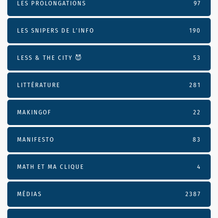
LES PROLONGATIONS
97
LES SNIPERS DE L’INFO
190
LESS & THE CITY 😈
53
LITTÉRATURE
281
MAKINGOF
22
MANIFESTO
83
MATH ET MA CLIQUE
4
MÉDIAS
2387