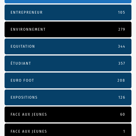
ENTREPRENEUR
105
ENVIRONNEMENT
279
EQUITATION
344
ÉTUDIANT
357
EURO FOOT
208
EXPOSITIONS
126
FACE AUX JEUNES
60
FACE AUX JEUNES
1