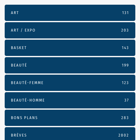
ART
131
ART / EXPO
203
BASKET
143
BEAUTÉ
199
BEAUTÉ-FEMME
123
BEAUTÉ-HOMME
37
BONS PLANS
283
BRÈVES
2802