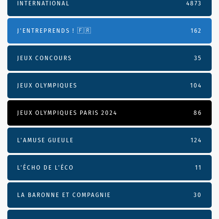
INTERNATIONAL
4873
J'ENTREPRENDS ! 🇫🇷
162
JEUX CONCOURS
35
JEUX OLYMPIQUES
104
JEUX OLYMPIQUES PARIS 2024
86
L'AMUSE GUEULE
124
L’ÉCHO DE L’ÉCO
11
LA BARONNE ET COMPAGNIE
30