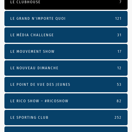
LE CLUBHOUSE
7
LE GRAND N’IMPORTE QUOI
121
LE MÉDIA CHALLENGE
31
LE MOUVEMENT SHOW
17
LE NOUVEAU DIMANCHE
12
LE POINT DE VUE DES JEUNES
53
LE RICO SHOW – #RICOSHOW
82
LE SPORTING CLUB
252