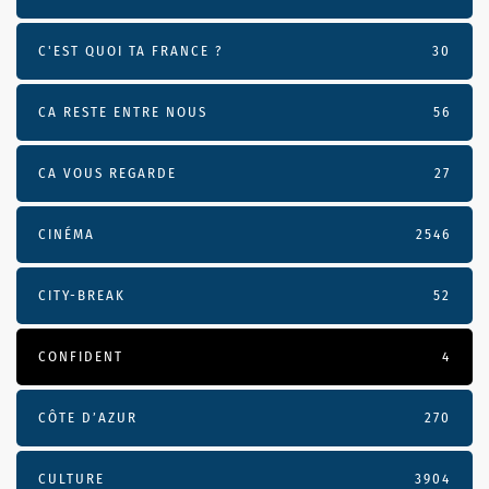
C'EST QUOI TA FRANCE ?
30
CA RESTE ENTRE NOUS
56
CA VOUS REGARDE
27
CINÉMA
2546
CITY-BREAK
52
CONFIDENT
4
CÔTE D’AZUR
270
CULTURE
3904