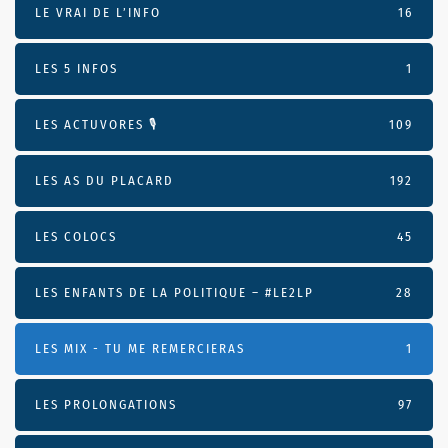
LE VRAI DE L’INFO
16
LES 5 INFOS
1
LES ACTUVORES 🎙
109
LES AS DU PLACARD
192
LES COLOCS
45
LES ENFANTS DE LA POLITIQUE – #LE2LP
28
LES MIX - TU ME REMERCIERAS
1
LES PROLONGATIONS
97