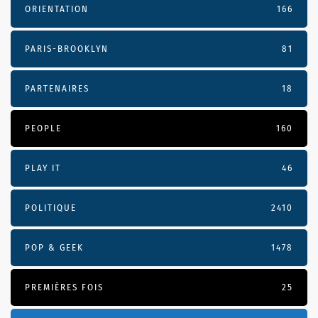
ORIENTATION
166
PARIS-BROOKLYN
81
PARTENAIRES
18
PEOPLE
160
PLAY IT
46
POLITIQUE
2410
POP & GEEK
1478
PREMIÈRES FOIS
25