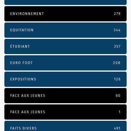
ENVIRONNEMENT
279
EQUITATION
344
ÉTUDIANT
357
EURO FOOT
208
EXPOSITIONS
126
FACE AUX JEUNES
60
FACE AUX JEUNES
1
FAITS DIVERS
491