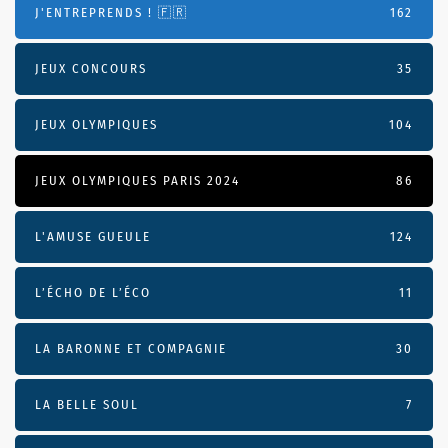
J'ENTREPRENDS ! 🇫🇷
162
JEUX CONCOURS
35
JEUX OLYMPIQUES
104
JEUX OLYMPIQUES PARIS 2024
86
L'AMUSE GUEULE
124
L’ÉCHO DE L’ÉCO
11
LA BARONNE ET COMPAGNIE
30
LA BELLE SOUL
7