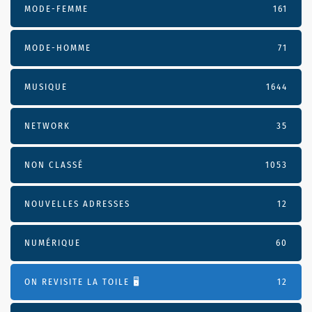
MODE-FEMME
161
MODE-HOMME
71
MUSIQUE
1644
NETWORK
35
NON CLASSÉ
1053
NOUVELLES ADRESSES
12
NUMÉRIQUE
60
ON REVISITE LA TOILE 🖥️
12