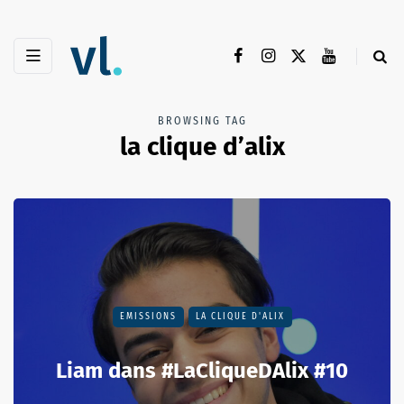
BROWSING TAG
la clique d’alix
EMISSIONS
LA CLIQUE D'ALIX
Liam dans #LaCliqueDAlix #10