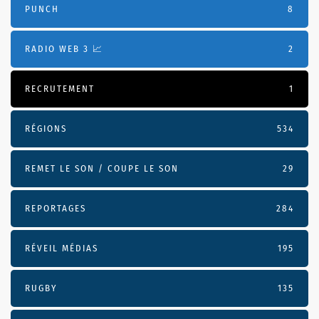
PUNCH
8
RADIO WEB 3 📈
2
RECRUTEMENT
1
RÉGIONS
534
REMET LE SON / COUPE LE SON
29
REPORTAGES
284
RÉVEIL MÉDIAS
195
RUGBY
135