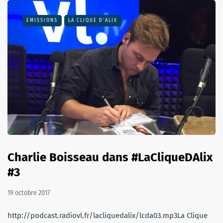
EMISSIONS
LA CLIQUE D'ALIX
Charlie Boisseau dans #LaCliqueDAlix
#3
19 octobre 2017
http://podcast.radiovl.fr/lacliquedalix/lcda03.mp3La Clique