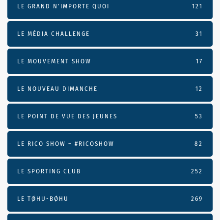
LE GRAND N’IMPORTE QUOI
121
LE MÉDIA CHALLENGE
31
LE MOUVEMENT SHOW
17
LE NOUVEAU DIMANCHE
12
LE POINT DE VUE DES JEUNES
53
LE RICO SHOW – #RICOSHOW
82
LE SPORTING CLUB
252
LE TØHU-BØHU
269