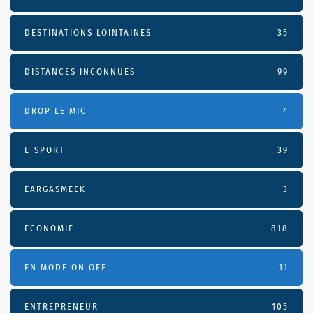
DESTINATIONS LOINTAINES
35
DISTANCES INCONNUES
99
DROP LE MIC
4
E-SPORT
39
EARGASMEEK
3
ECONOMIE
818
EN MODE ON OFF
11
ENTREPRENEUR
105