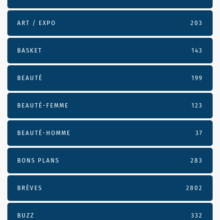
ART / EXPO
203
BASKET
143
BEAUTÉ
199
BEAUTÉ-FEMME
123
BEAUTÉ-HOMME
37
BONS PLANS
283
BRÈVES
2802
BUZZ
332