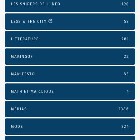
LES SNIPERS DE L’INFO
190
LESS & THE CITY 😈
53
LITTÉRATURE
281
MAKINGOF
22
MANIFESTO
83
MATH ET MA CLIQUE
4
MÉDIAS
2388
MODE
324