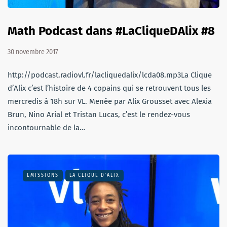
Math Podcast dans #LaCliqueDAlix #8
30 novembre 2017
http://podcast.radiovl.fr/lacliquedalix/lcda08.mp3La Clique
d’Alix c’est l’histoire de 4 copains qui se retrouvent tous les
mercredis à 18h sur VL. Menée par Alix Grousset avec Alexia
Brun, Nino Arial et Tristan Lucas, c’est le rendez-vous
incontournable de la…
EMISSIONS
LA CLIQUE D'ALIX