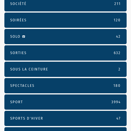
SOCIÉTÉ
211
SOIRÉES
120
SOLO ☎️
42
SORTIES
632
SOUS LA CEINTURE
2
SPECTACLES
180
SPORT
3994
SPORTS D'HIVER
47