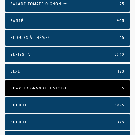
SALADE TOMATE OIGNON 🥙
25
SANTÉ
905
SÉJOURS À THÈMES
15
SÉRIES TV
6340
SEXE
123
SOAP, LA GRANDE HISTOIRE
5
SOCIÉTÉ
1875
SOCIÉTÉ
378