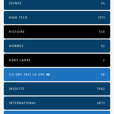
JEUNES
24
HIGH TECH
1511
HISTOIRE
120
HOMMES
52
HORS CADRE
2
ILS ONT FAIT LA UNE 📸
48
INSOLITE
1062
INTERNATIONAL
4873