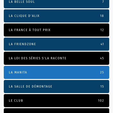
LA BELLE SOUL
7
LA CLIQUE D'ALIX
18
LA FRANCE À TOUT PRIX
12
LA FRIENDZONE
41
LA LOI DES SÉRIES S'LA RACONTE
45
LA MANITA
25
LA SALLE DE DÉMONTAGE
15
LE CLUB
102