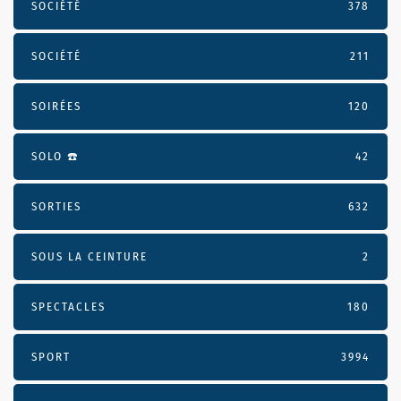
SOCIÉTÉ
378
SOCIÉTÉ
211
SOIRÉES
120
SOLO ☎️
42
SORTIES
632
SOUS LA CEINTURE
2
SPECTACLES
180
SPORT
3994