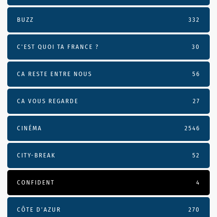
BUZZ
332
C'EST QUOI TA FRANCE ?
30
CA RESTE ENTRE NOUS
56
CA VOUS REGARDE
27
CINÉMA
2546
CITY-BREAK
52
CONFIDENT
4
CÔTE D’AZUR
270