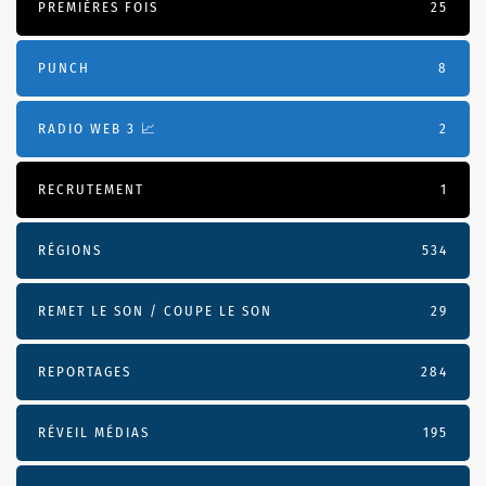
PREMIÈRES FOIS
25
PUNCH
8
RADIO WEB 3 📈
2
RECRUTEMENT
1
RÉGIONS
534
REMET LE SON / COUPE LE SON
29
REPORTAGES
284
RÉVEIL MÉDIAS
195