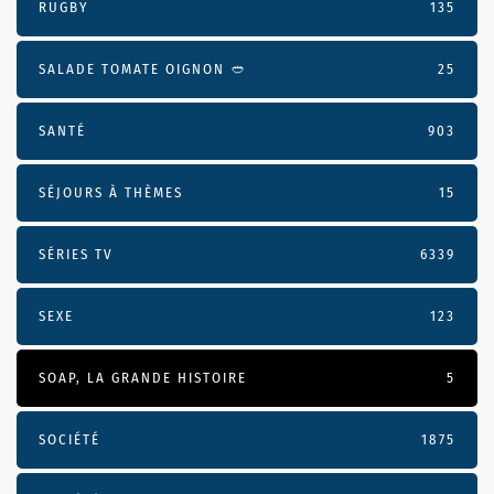
RUGBY
135
SALADE TOMATE OIGNON 🥙
25
SANTÉ
903
SÉJOURS À THÈMES
15
SÉRIES TV
6339
SEXE
123
SOAP, LA GRANDE HISTOIRE
5
SOCIÉTÉ
1875