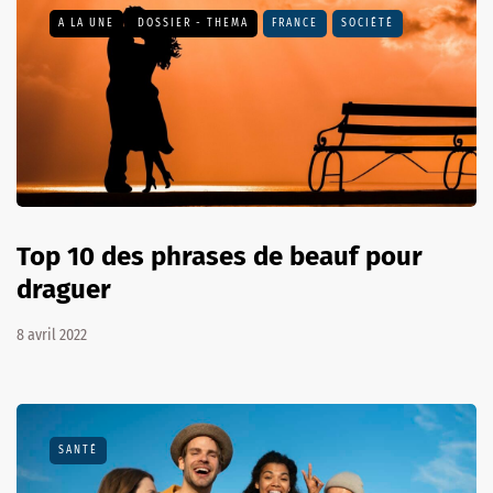
A LA UNE
DOSSIER - THEMA
FRANCE
SOCIÉTÉ
Top 10 des phrases de beauf pour
draguer
8 avril 2022
SANTÉ