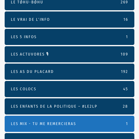
LE TØHU-BØHU
269
LE VRAI DE L’INFO
16
LES 5 INFOS
1
LES ACTUVORES 🎙
109
LES AS DU PLACARD
192
LES COLOCS
45
LES ENFANTS DE LA POLITIQUE – #LE2LP
28
LES MIX - TU ME REMERCIERAS
1