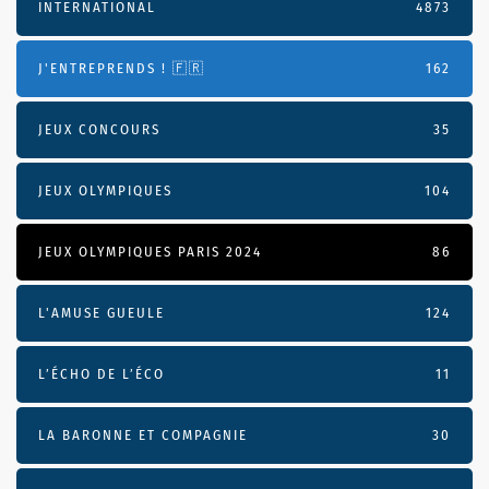
INTERNATIONAL
4873
J'ENTREPRENDS ! 🇫🇷
162
JEUX CONCOURS
35
JEUX OLYMPIQUES
104
JEUX OLYMPIQUES PARIS 2024
86
L'AMUSE GUEULE
124
L’ÉCHO DE L’ÉCO
11
LA BARONNE ET COMPAGNIE
30