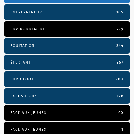
ENTREPRENEUR
105
ENVIRONNEMENT
279
EQUITATION
344
ÉTUDIANT
357
EURO FOOT
208
EXPOSITIONS
126
FACE AUX JEUNES
60
FACE AUX JEUNES
1