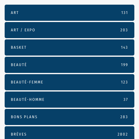
ART
131
ART / EXPO
203
BASKET
143
BEAUTÉ
199
BEAUTÉ-FEMME
123
BEAUTÉ-HOMME
37
BONS PLANS
283
BRÈVES
2802