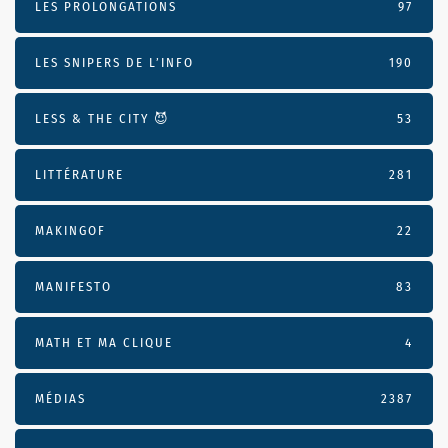
LES PROLONGATIONS
97
LES SNIPERS DE L’INFO
190
LESS & THE CITY 😈
53
LITTÉRATURE
281
MAKINGOF
22
MANIFESTO
83
MATH ET MA CLIQUE
4
MÉDIAS
2387