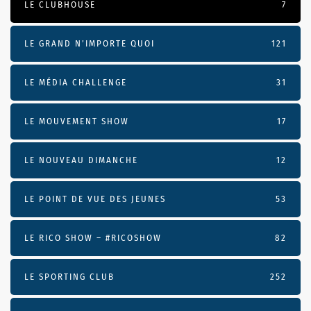
LE CLUBHOUSE
7
LE GRAND N’IMPORTE QUOI
121
LE MÉDIA CHALLENGE
31
LE MOUVEMENT SHOW
17
LE NOUVEAU DIMANCHE
12
LE POINT DE VUE DES JEUNES
53
LE RICO SHOW – #RICOSHOW
82
LE SPORTING CLUB
252