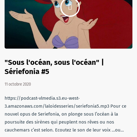
"Sous l'océan, sous l'océan" |
Sériefonia #5
11 octobre 2020
https://podcast-vlmedia.s3.eu-west-
3.amazonaws.com/laloidesseries/seriefonia5.mp3 Pour ce
nouvel opus de Seriefonia, on plonge sous l’océan à la
poursuite des sirènes qui peuplent nos rêves ou nos
cauchemars c’est selon. Ecoutez le son de leur voix …ou…