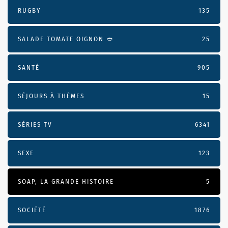
RUGBY
135
SALADE TOMATE OIGNON 🥙
25
SANTÉ
905
SÉJOURS À THÈMES
15
SÉRIES TV
6341
SEXE
123
SOAP, LA GRANDE HISTOIRE
5
SOCIÉTÉ
1876