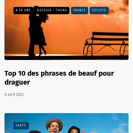
A LA UNE
DOSSIER - THEMA
FRANCE
SOCIÉTÉ
Top 10 des phrases de beauf pour
draguer
8 avril 2022
SANTÉ