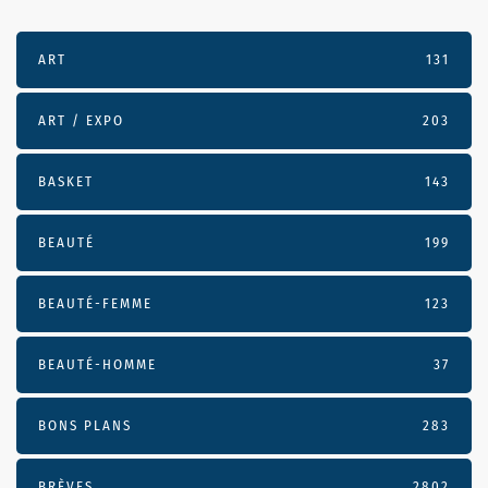
ART
131
ART / EXPO
203
BASKET
143
BEAUTÉ
199
BEAUTÉ-FEMME
123
BEAUTÉ-HOMME
37
BONS PLANS
283
BRÈVES
2802