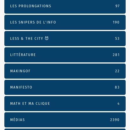
LES PROLONGATIONS
97
LES SNIPERS DE L’INFO
190
LESS & THE CITY 😈
53
LITTÉRATURE
281
MAKINGOF
22
MANIFESTO
83
MATH ET MA CLIQUE
4
MÉDIAS
2390