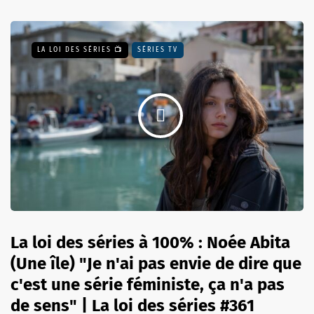
LA LOI DES SÉRIES 📺
SÉRIES TV
La loi des séries à 100% : Noée Abita
(Une île) "Je n'ai pas envie de dire que
c'est une série féministe, ça n'a pas
de sens" | La loi des séries #361