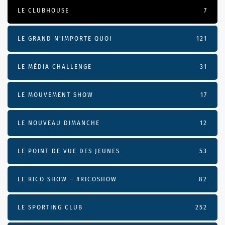
LE CLUBHOUSE
7
LE GRAND N’IMPORTE QUOI
121
LE MÉDIA CHALLENGE
31
LE MOUVEMENT SHOW
17
LE NOUVEAU DIMANCHE
12
LE POINT DE VUE DES JEUNES
53
LE RICO SHOW – #RICOSHOW
82
LE SPORTING CLUB
252