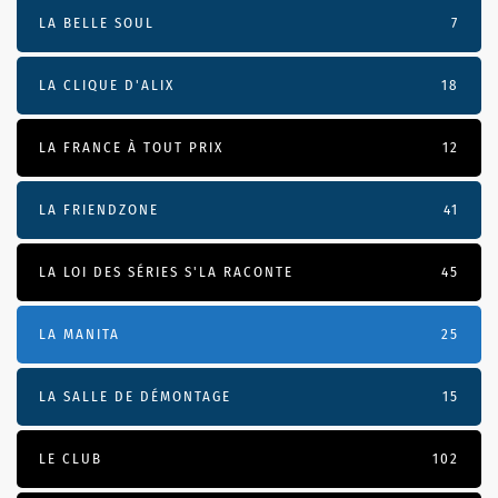
LA BELLE SOUL
7
LA CLIQUE D'ALIX
18
LA FRANCE À TOUT PRIX
12
LA FRIENDZONE
41
LA LOI DES SÉRIES S'LA RACONTE
45
LA MANITA
25
LA SALLE DE DÉMONTAGE
15
LE CLUB
102