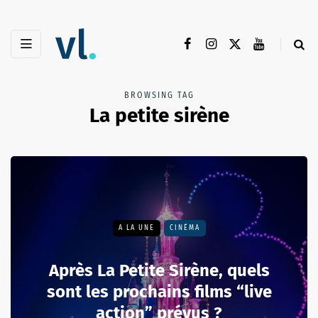
BROWSING TAG
La petite sirène
A LA UNE
CINÉMA
Après La Petite Sirène, quels
sont les prochains films “live
action” prévus ?