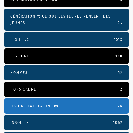
GÉNÉRATION Y: CE QUE LES JEUNES PENSENT DES
JEUNES
24
HIGH TECH
1512
HISTOIRE
120
HOMMES
52
HORS CADRE
2
ILS ONT FAIT LA UNE 📸
48
INSOLITE
1062