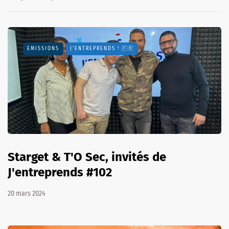
EMISSIONS
J'ENTREPRENDS ! 🇫🇷
Starget & T'O Sec, invités de
J'entreprends #102
20 mars 2024