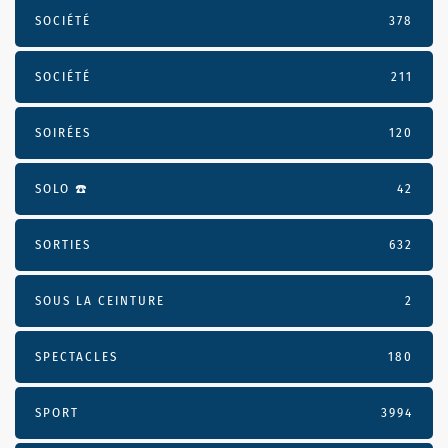
SOCIÉTÉ
378
SOCIÉTÉ
211
SOIRÉES
120
SOLO ☎️
42
SORTIES
632
SOUS LA CEINTURE
2
SPECTACLES
180
SPORT
3994