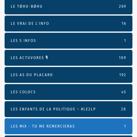
LE TØHU-BØHU
269
LE VRAI DE L’INFO
16
LES 5 INFOS
1
LES ACTUVORES 🎙
109
LES AS DU PLACARD
192
LES COLOCS
45
LES ENFANTS DE LA POLITIQUE – #LE2LP
28
LES MIX - TU ME REMERCIERAS
1