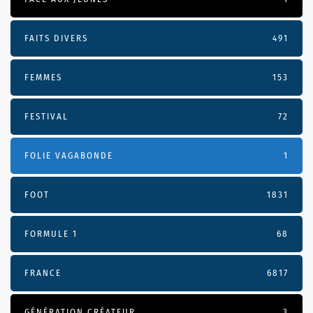
FAITS DIVERS
491
FEMMES
153
FESTIVAL
72
FOLIE VAGABONDE
1
FOOT
1831
FORMULE 1
68
FRANCE
6817
GÉNÉRATION CRÉATEUR
3