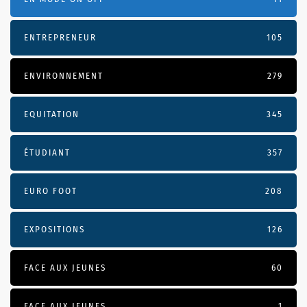
ENTREPRENEUR
105
ENVIRONNEMENT
279
EQUITATION
345
ÉTUDIANT
357
EURO FOOT
208
EXPOSITIONS
126
FACE AUX JEUNES
60
FACE AUX JEUNES
1