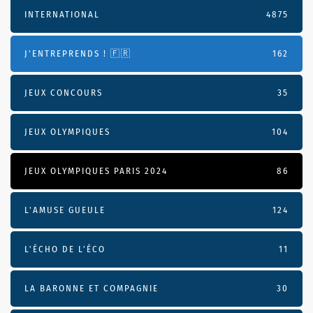
INTERNATIONAL
4875
J'ENTREPRENDS ! 🇫🇷
162
JEUX CONCOURS
35
JEUX OLYMPIQUES
104
JEUX OLYMPIQUES PARIS 2024
86
L'AMUSE GUEULE
124
L’ÉCHO DE L’ÉCO
11
LA BARONNE ET COMPAGNIE
30