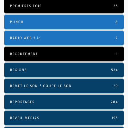
PREMIÈRES FOIS
25
PUNCH
8
RADIO WEB 3 📈
2
RECRUTEMENT
1
RÉGIONS
534
REMET LE SON / COUPE LE SON
29
REPORTAGES
284
RÉVEIL MÉDIAS
195