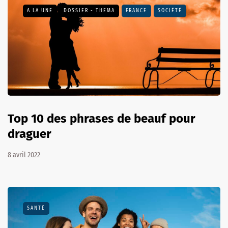
A LA UNE
DOSSIER - THEMA
FRANCE
SOCIÉTÉ
Top 10 des phrases de beauf pour
draguer
8 avril 2022
SANTÉ