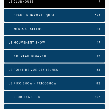
LE CLUBHOUSE
7
LE GRAND N’IMPORTE QUOI
121
LE MÉDIA CHALLENGE
31
LE MOUVEMENT SHOW
17
LE NOUVEAU DIMANCHE
12
LE POINT DE VUE DES JEUNES
53
LE RICO SHOW – #RICOSHOW
82
LE SPORTING CLUB
252