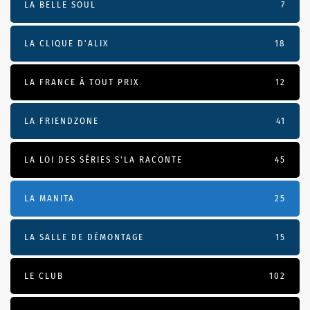
LA BELLE SOUL
7
LA CLIQUE D'ALIX
18
LA FRANCE À TOUT PRIX
12
LA FRIENDZONE
41
LA LOI DES SÉRIES S'LA RACONTE
45
LA MANITA
25
LA SALLE DE DÉMONTAGE
15
LE CLUB
102