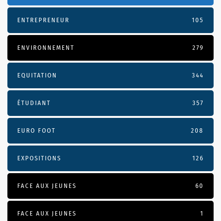
ENTREPRENEUR
105
ENVIRONNEMENT
279
EQUITATION
344
ÉTUDIANT
357
EURO FOOT
208
EXPOSITIONS
126
FACE AUX JEUNES
60
FACE AUX JEUNES
1