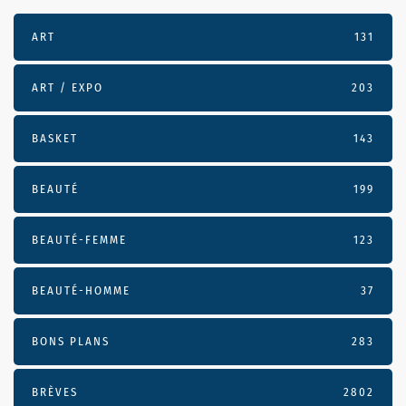
ART
131
ART / EXPO
203
BASKET
143
BEAUTÉ
199
BEAUTÉ-FEMME
123
BEAUTÉ-HOMME
37
BONS PLANS
283
BRÈVES
2802