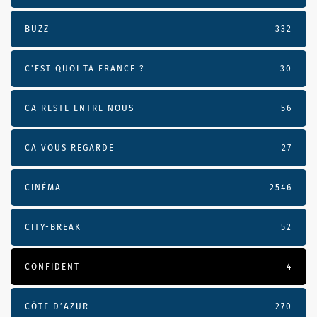
BUZZ
332
C'EST QUOI TA FRANCE ?
30
CA RESTE ENTRE NOUS
56
CA VOUS REGARDE
27
CINÉMA
2546
CITY-BREAK
52
CONFIDENT
4
CÔTE D’AZUR
270