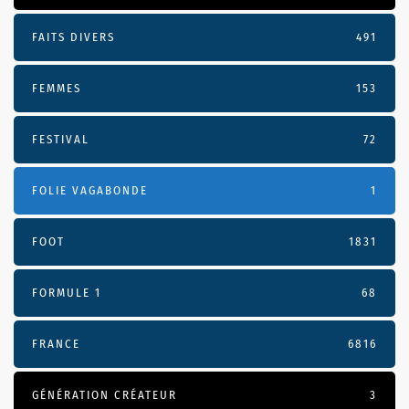
FAITS DIVERS
491
FEMMES
153
FESTIVAL
72
FOLIE VAGABONDE
1
FOOT
1831
FORMULE 1
68
FRANCE
6816
GÉNÉRATION CRÉATEUR
3