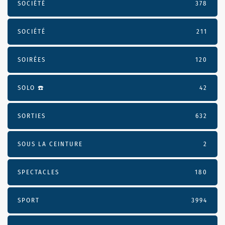
SOCIÉTÉ
378
SOCIÉTÉ
211
SOIRÉES
120
SOLO ☎️
42
SORTIES
632
SOUS LA CEINTURE
2
SPECTACLES
180
SPORT
3994