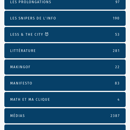
LES PROLONGATIONS
97
LES SNIPERS DE L’INFO
190
LESS & THE CITY 😈
53
LITTÉRATURE
281
MAKINGOF
22
MANIFESTO
83
MATH ET MA CLIQUE
4
MÉDIAS
2387