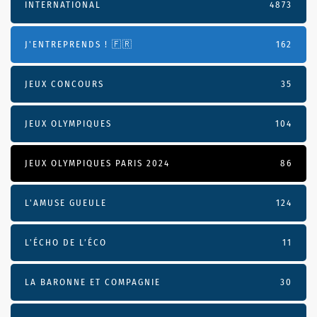
INTERNATIONAL
4873
J'ENTREPRENDS ! 🇫🇷
162
JEUX CONCOURS
35
JEUX OLYMPIQUES
104
JEUX OLYMPIQUES PARIS 2024
86
L'AMUSE GUEULE
124
L’ÉCHO DE L’ÉCO
11
LA BARONNE ET COMPAGNIE
30