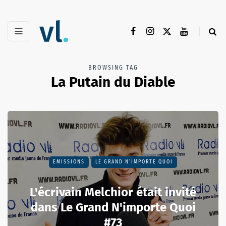
BROWSING TAG
La Putain du Diable
EMISSIONS
LE GRAND N’IMPORTE QUOI
L'écrivain Melchior était invité
dans Le Grand N'importe Quoi
#73