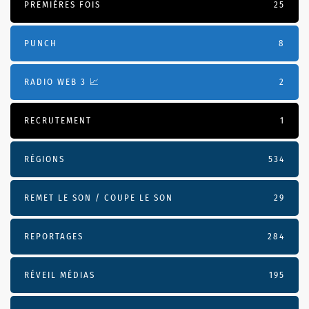
PREMIÈRES FOIS
25
PUNCH
8
RADIO WEB 3 📈
2
RECRUTEMENT
1
RÉGIONS
534
REMET LE SON / COUPE LE SON
29
REPORTAGES
284
RÉVEIL MÉDIAS
195