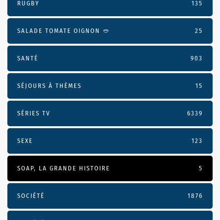
RUGBY
135
SALADE TOMATE OIGNON 🥙
25
SANTÉ
903
SÉJOURS À THÈMES
15
SÉRIES TV
6339
SEXE
123
SOAP, LA GRANDE HISTOIRE
5
SOCIÉTÉ
1876