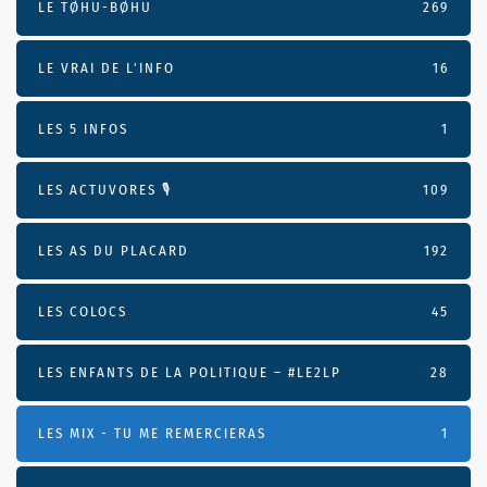
LE TØHU-BØHU
269
LE VRAI DE L’INFO
16
LES 5 INFOS
1
LES ACTUVORES 🎙
109
LES AS DU PLACARD
192
LES COLOCS
45
LES ENFANTS DE LA POLITIQUE – #LE2LP
28
LES MIX - TU ME REMERCIERAS
1