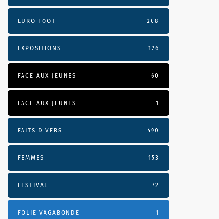
EURO FOOT
208
EXPOSITIONS
126
FACE AUX JEUNES
60
FACE AUX JEUNES
1
FAITS DIVERS
490
FEMMES
153
FESTIVAL
72
FOLIE VAGABONDE
1