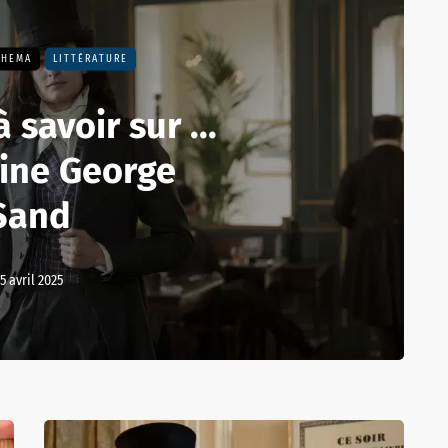
THEMA
LITTÉRATURE
 savoir sur ...
aine George
Sand
15 avril 2025