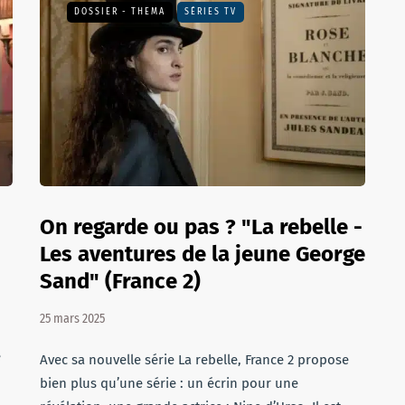
DOSSIER - THEMA
SÉRIES TV
On regarde ou pas ? "La rebelle -
Les aventures de la jeune George
Sand" (France 2)
25 mars 2025
e
Avec sa nouvelle série La rebelle, France 2 propose
bien plus qu’une série : un écrin pour une