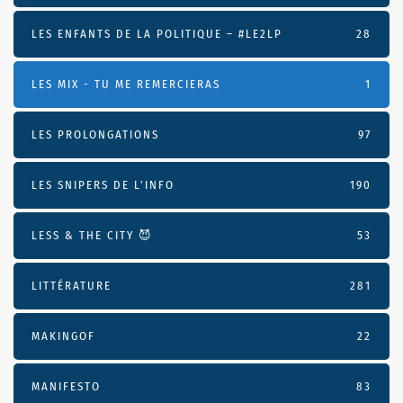
LES ENFANTS DE LA POLITIQUE – #LE2LP
28
LES MIX - TU ME REMERCIERAS
1
LES PROLONGATIONS
97
LES SNIPERS DE L’INFO
190
LESS & THE CITY 😈
53
LITTÉRATURE
281
MAKINGOF
22
MANIFESTO
83