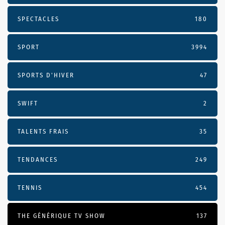
SPECTACLES
180
SPORT
3994
SPORTS D'HIVER
47
SWIFT
2
TALENTS FRAIS
35
TENDANCES
249
TENNIS
454
THE GÉNÉRIQUE TV SHOW
137