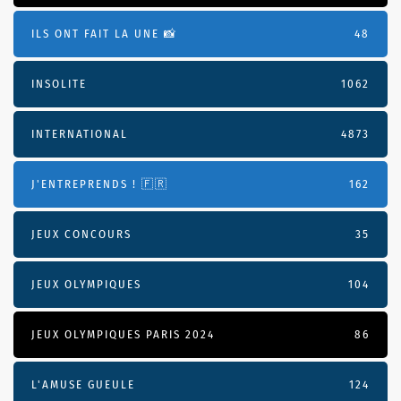
ILS ONT FAIT LA UNE 📸
48
INSOLITE
1062
INTERNATIONAL
4873
J'ENTREPRENDS ! 🇫🇷
162
JEUX CONCOURS
35
JEUX OLYMPIQUES
104
JEUX OLYMPIQUES PARIS 2024
86
L'AMUSE GUEULE
124