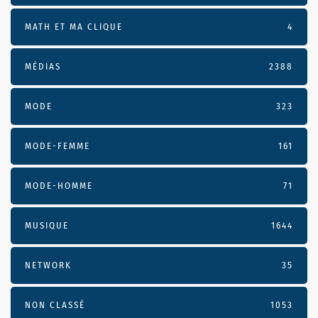
MATH ET MA CLIQUE
4
MÉDIAS
2388
MODE
323
MODE-FEMME
161
MODE-HOMME
71
MUSIQUE
1644
NETWORK
35
NON CLASSÉ
1053