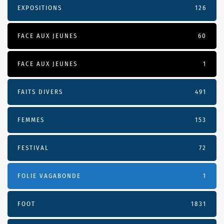
EXPOSITIONS
126
FACE AUX JEUNES
60
FACE AUX JEUNES
1
FAITS DIVERS
491
FEMMES
153
FESTIVAL
72
FOLIE VAGABONDE
1
FOOT
1831