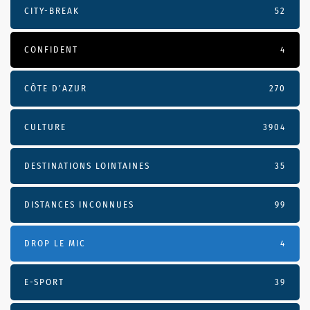
CITY-BREAK
52
CONFIDENT
4
CÔTE D’AZUR
270
CULTURE
3904
DESTINATIONS LOINTAINES
35
DISTANCES INCONNUES
99
DROP LE MIC
4
E-SPORT
39