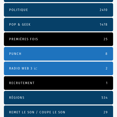
POLITIQUE
2410
POP & GEEK
1478
PREMIÈRES FOIS
25
PUNCH
8
RADIO WEB 3 📈
2
RECRUTEMENT
1
RÉGIONS
534
REMET LE SON / COUPE LE SON
29