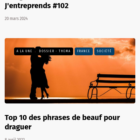
J'entreprends #102
20 mars 2024
A LA UNE
DOSSIER - THEMA
FRANCE
SOCIÉTÉ
Top 10 des phrases de beauf pour
draguer
8 avril 2022