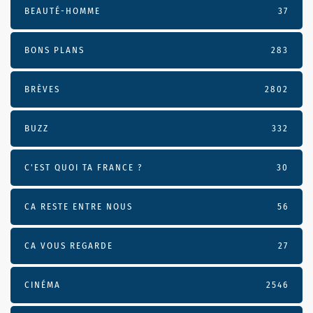
BEAUTÉ-HOMME
37
BONS PLANS
283
BRÈVES
2802
BUZZ
332
C'EST QUOI TA FRANCE ?
30
CA RESTE ENTRE NOUS
56
CA VOUS REGARDE
27
CINÉMA
2546