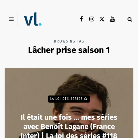
BROWSING TAG
Lâcher prise saison 1
LA LOI DES SÉRIES 📺
Il était une fois ... mes séries
avec Benoît Lagane (France
Inter) | La loi des séries #118