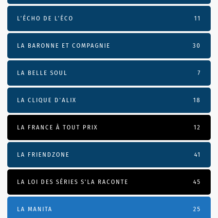
L’ÉCHO DE L’ÉCO
11
LA BARONNE ET COMPAGNIE
30
LA BELLE SOUL
7
LA CLIQUE D'ALIX
18
LA FRANCE À TOUT PRIX
12
LA FRIENDZONE
41
LA LOI DES SÉRIES S'LA RACONTE
45
LA MANITA
25