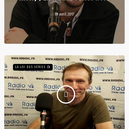
19 avril 2017
LA LOI DES SÉRIES 📺