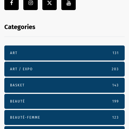
Categories
ART
131
ART / EXPO
203
BASKET
143
BEAUTÉ
199
BEAUTÉ-FEMME
123