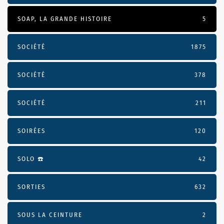
SOAP, LA GRANDE HISTOIRE
5
SOCIÉTÉ
1875
SOCIÉTÉ
378
SOCIÉTÉ
211
SOIRÉES
120
SOLO ☎️
42
SORTIES
632
SOUS LA CEINTURE
2