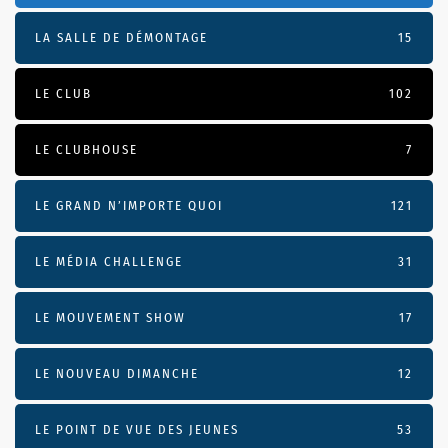
LA SALLE DE DÉMONTAGE
15
LE CLUB
102
LE CLUBHOUSE
7
LE GRAND N’IMPORTE QUOI
121
LE MÉDIA CHALLENGE
31
LE MOUVEMENT SHOW
17
LE NOUVEAU DIMANCHE
12
LE POINT DE VUE DES JEUNES
53