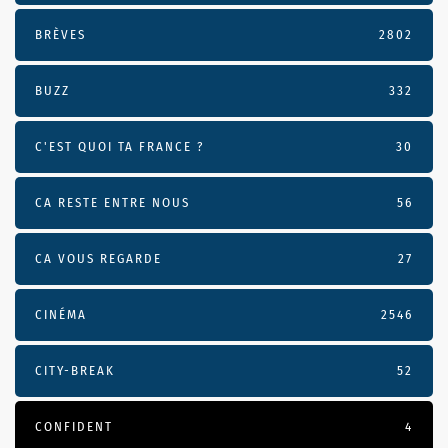
BRÈVES
2802
BUZZ
332
C'EST QUOI TA FRANCE ?
30
CA RESTE ENTRE NOUS
56
CA VOUS REGARDE
27
CINÉMA
2546
CITY-BREAK
52
CONFIDENT
4