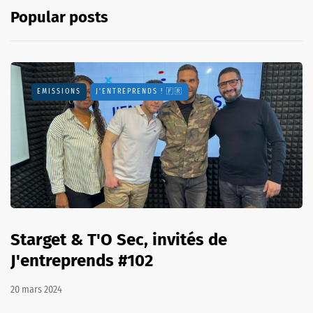
Popular posts
EMISSIONS
J'ENTREPRENDS ! 🇫🇷
Starget & T'O Sec, invités de
J'entreprends #102
20 mars 2024