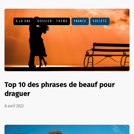
A LA UNE
DOSSIER - THEMA
FRANCE
SOCIÉTÉ
Top 10 des phrases de beauf pour
draguer
8 avril 2022