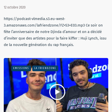
12 octobre 2020
https://podcast-vlmedia.s3.eu-west-
3.amazonaws.com/lafriendzone/FZ+S3+E03.mp3 Ce soir on
fête l’anniversaire de notre Djinda d’amour et on a décidé
d’inviter que des artistes pour la faire kiffer : Huji Lynch, issu
de la nouvelle génération du rap français.
EMISSIONS
LA FRIENDZONE