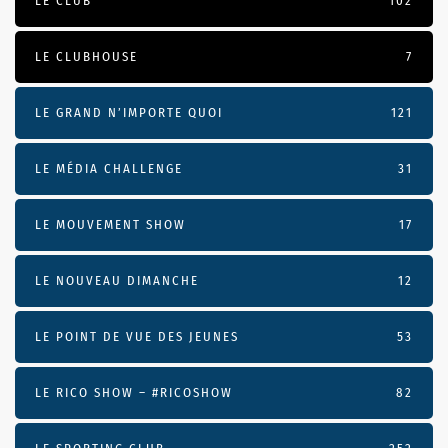
LE CLUB
102
LE CLUBHOUSE
7
LE GRAND N’IMPORTE QUOI
121
LE MÉDIA CHALLENGE
31
LE MOUVEMENT SHOW
17
LE NOUVEAU DIMANCHE
12
LE POINT DE VUE DES JEUNES
53
LE RICO SHOW – #RICOSHOW
82