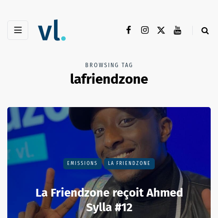
BROWSING TAG
lafriendzone
EMISSIONS
LA FRIENDZONE
La Friendzone reçoit Ahmed
Sylla #12