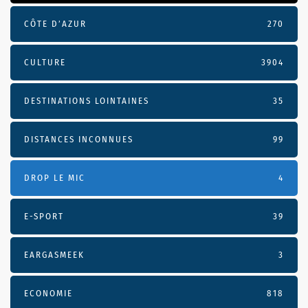
CÔTE D’AZUR
270
CULTURE
3904
DESTINATIONS LOINTAINES
35
DISTANCES INCONNUES
99
DROP LE MIC
4
E-SPORT
39
EARGASMEEK
3
ECONOMIE
818