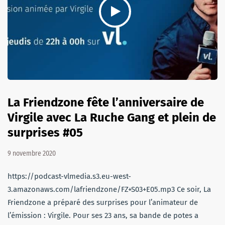
La Friendzone fête l’anniversaire de
Virgile avec La Ruche Gang et plein de
surprises #05
9 novembre 2020
https://podcast-vlmedia.s3.eu-west-
3.amazonaws.com/lafriendzone/FZ+S03+E05.mp3 Ce soir, La
Friendzone a préparé des surprises pour l’animateur de
l’émission : Virgile. Pour ses 23 ans, sa bande de potes a