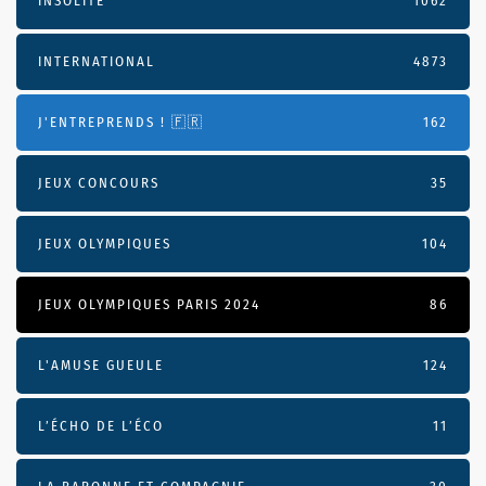
INSOLITE
1062
INTERNATIONAL
4873
J'ENTREPRENDS ! 🇫🇷
162
JEUX CONCOURS
35
JEUX OLYMPIQUES
104
JEUX OLYMPIQUES PARIS 2024
86
L'AMUSE GUEULE
124
L’ÉCHO DE L’ÉCO
11