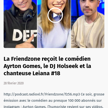
La Friendzone reçoit le comédien
Ayrton Gomes, le DJ Holseek et la
chanteuse Leiana #18
28 février 2020
http://podcast.radiovl.fr/Friendzone/fz56.mp3 Ce soir, grosse
émission avec le comédien au presque 100 000 abonnés sur
Instagram : Ayrton Gomes, l’humoriste revient sur ses vidéos,