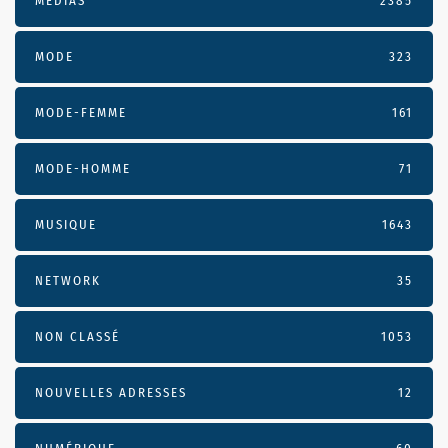
MÉDIAS
2385
MODE
323
MODE-FEMME
161
MODE-HOMME
71
MUSIQUE
1643
NETWORK
35
NON CLASSÉ
1053
NOUVELLES ADRESSES
12