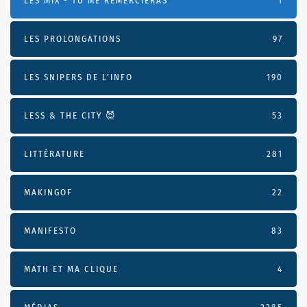
LES MIX - TU ME REMERCIERAS
1
LES PROLONGATIONS
97
LES SNIPERS DE L’INFO
190
LESS & THE CITY 😈
53
LITTÉRATURE
281
MAKINGOF
22
MANIFESTO
83
MATH ET MA CLIQUE
4