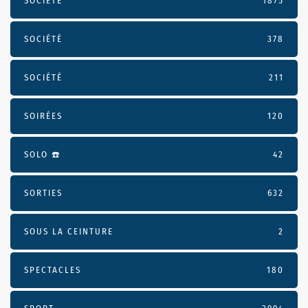
SOCIÉTÉ
1875
SOCIÉTÉ
378
SOCIÉTÉ
211
SOIRÉES
120
SOLO ☎️
42
SORTIES
632
SOUS LA CEINTURE
2
SPECTACLES
180