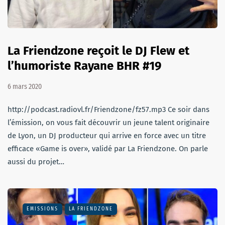
La Friendzone reçoit le DJ Flew et
l’humoriste Rayane BHR #19
6 mars 2020
http://podcast.radiovl.fr/Friendzone/fz57.mp3 Ce soir dans
l’émission, on vous fait découvrir un jeune talent originaire
de Lyon, un DJ producteur qui arrive en force avec un titre
efficace «Game is over», validé par La Friendzone. On parle
aussi du projet…
EMISSIONS
LA FRIENDZONE