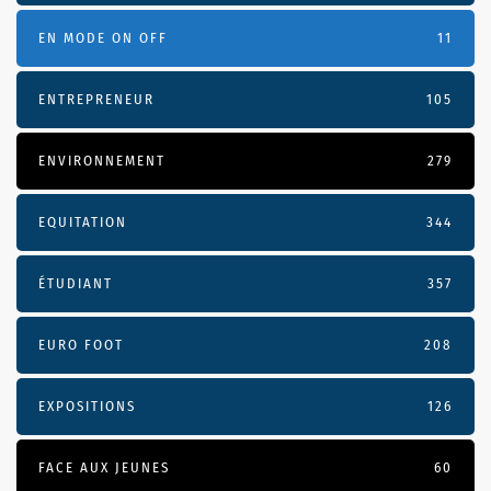
EN MODE ON OFF
11
ENTREPRENEUR
105
ENVIRONNEMENT
279
EQUITATION
344
ÉTUDIANT
357
EURO FOOT
208
EXPOSITIONS
126
FACE AUX JEUNES
60