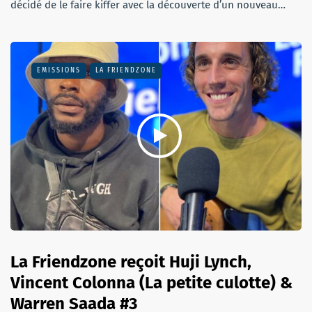
décidé de le faire kiffer avec la découverte d’un nouveau…
EMISSIONS
LA FRIENDZONE
La Friendzone reçoit Huji Lynch,
Vincent Colonna (La petite culotte) &
Warren Saada #3