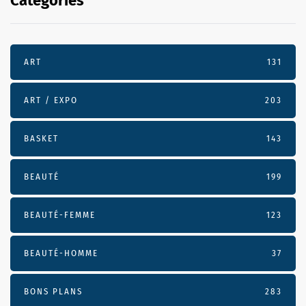
Categories
ART
131
ART / EXPO
203
BASKET
143
BEAUTÉ
199
BEAUTÉ-FEMME
123
BEAUTÉ-HOMME
37
BONS PLANS
283