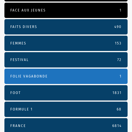
FACE AUX JEUNES
1
FAITS DIVERS
490
FEMMES
153
FESTIVAL
72
FOLIE VAGABONDE
1
FOOT
1831
FORMULE 1
68
FRANCE
6814