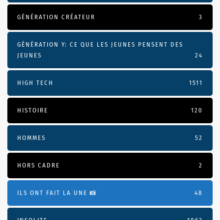
GÉNÉRATION CRÉATEUR
3
GÉNÉRATION Y: CE QUE LES JEUNES PENSENT DES
JEUNES
24
HIGH TECH
1511
HISTOIRE
120
HOMMES
52
HORS CADRE
2
ILS ONT FAIT LA UNE 📸
48