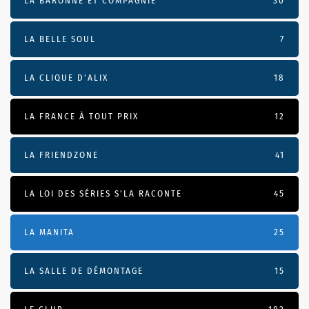
LA BARONNE ET COMPAGNIE
30
LA BELLE SOUL
7
LA CLIQUE D'ALIX
18
LA FRANCE À TOUT PRIX
12
LA FRIENDZONE
41
LA LOI DES SÉRIES S'LA RACONTE
45
LA MANITA
25
LA SALLE DE DÉMONTAGE
15