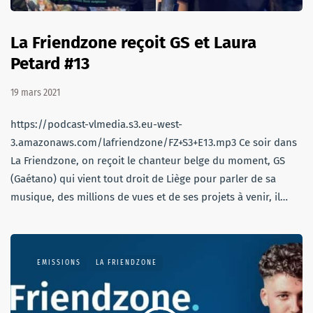
La Friendzone reçoit GS et Laura
Petard #13
19 mars 2021
https://podcast-vlmedia.s3.eu-west-
3.amazonaws.com/lafriendzone/FZ+S3+E13.mp3 Ce soir dans
La Friendzone, on reçoit le chanteur belge du moment, GS
(Gaétano) qui vient tout droit de Liège pour parler de sa
musique, des millions de vues et de ses projets à venir, il…
EMISSIONS
LA FRIENDZONE