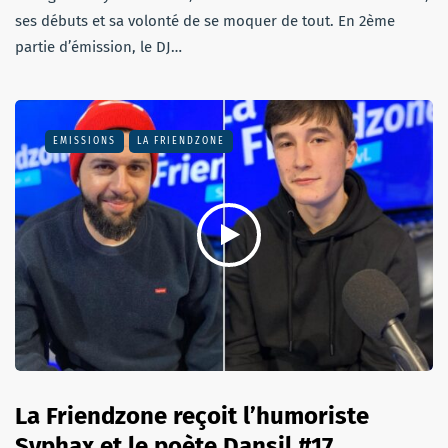
ses débuts et sa volonté de se moquer de tout. En 2ème
partie d’émission, le DJ…
EMISSIONS
LA FRIENDZONE
La Friendzone reçoit l’humoriste
Syphax et le poète Dansil #17