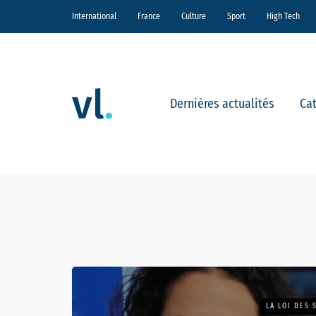
International
France
Culture
Sport
High Tech
Dernières actualités
Ca
LA LOI DES 