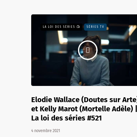
LA LOI DES SÉRIES 📺
SÉRIES TV
Elodie Wallace (Doutes sur Arte
et Kelly Marot (Mortelle Adèle) 
La loi des séries #521
4 novembre 2021