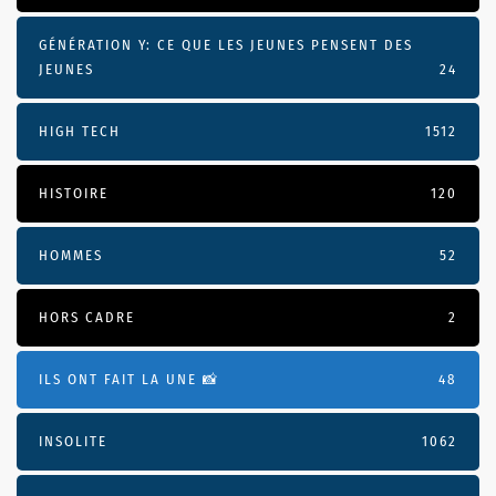
GÉNÉRATION Y: CE QUE LES JEUNES PENSENT DES
JEUNES
24
HIGH TECH
1512
HISTOIRE
120
HOMMES
52
HORS CADRE
2
ILS ONT FAIT LA UNE 📸
48
INSOLITE
1062