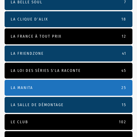
LA BELLE SOUL
7
LA CLIQUE D'ALIX
18
LA FRANCE À TOUT PRIX
12
LA FRIENDZONE
41
LA LOI DES SÉRIES S'LA RACONTE
45
LA MANITA
25
LA SALLE DE DÉMONTAGE
15
LE CLUB
102