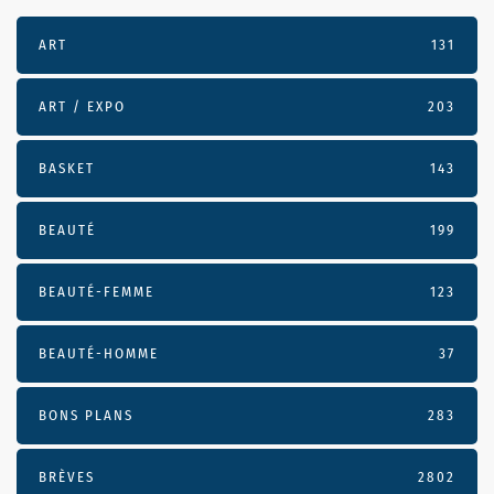
ART
131
ART / EXPO
203
BASKET
143
BEAUTÉ
199
BEAUTÉ-FEMME
123
BEAUTÉ-HOMME
37
BONS PLANS
283
BRÈVES
2802