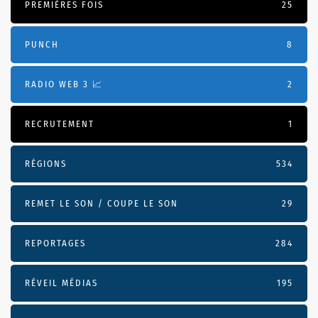
PREMIÈRES FOIS
25
PUNCH
8
RADIO WEB 3 📈
2
RECRUTEMENT
1
RÉGIONS
534
REMET LE SON / COUPE LE SON
29
REPORTAGES
284
RÉVEIL MÉDIAS
195