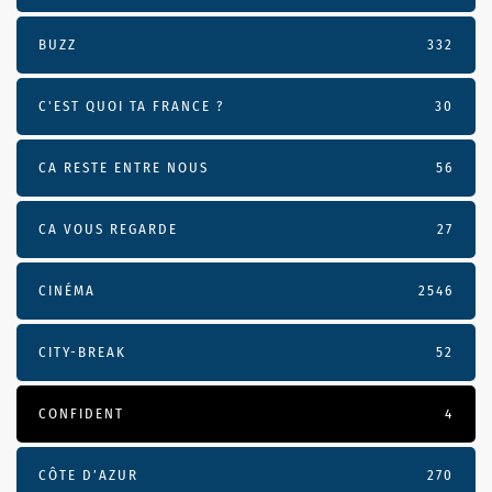
BUZZ
332
C'EST QUOI TA FRANCE ?
30
CA RESTE ENTRE NOUS
56
CA VOUS REGARDE
27
CINÉMA
2546
CITY-BREAK
52
CONFIDENT
4
CÔTE D’AZUR
270