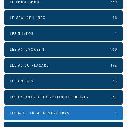
LE TØHU-BØHU
269
LE VRAI DE L’INFO
16
LES 5 INFOS
1
LES ACTUVORES 🎙
109
LES AS DU PLACARD
192
LES COLOCS
45
LES ENFANTS DE LA POLITIQUE – #LE2LP
28
LES MIX - TU ME REMERCIERAS
1