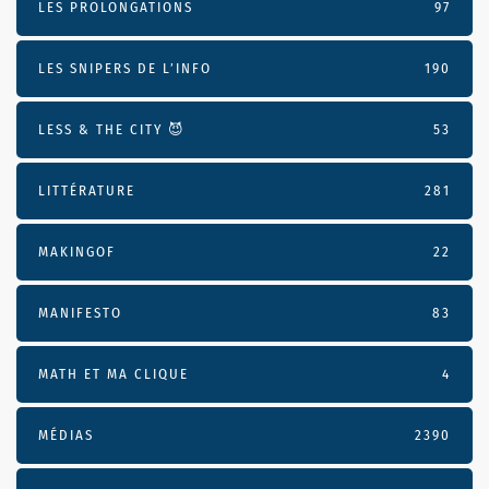
LES PROLONGATIONS
97
LES SNIPERS DE L’INFO
190
LESS & THE CITY 😈
53
LITTÉRATURE
281
MAKINGOF
22
MANIFESTO
83
MATH ET MA CLIQUE
4
MÉDIAS
2390