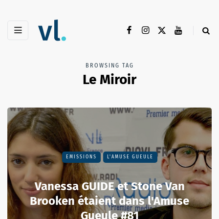
BROWSING TAG
Le Miroir
EMISSIONS
L'AMUSE GUEULE
Vanessa GUIDE et Stone Van
Brooken étaient dans l'Amuse
Gueule #81