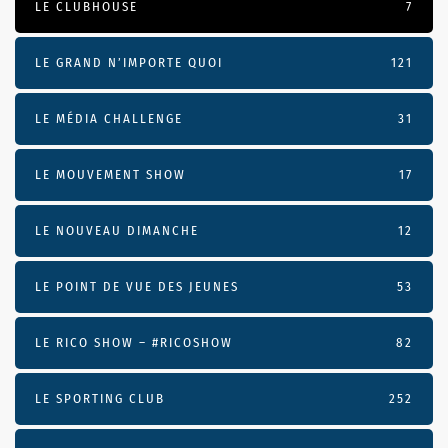
LE CLUBHOUSE
7
LE GRAND N’IMPORTE QUOI
121
LE MÉDIA CHALLENGE
31
LE MOUVEMENT SHOW
17
LE NOUVEAU DIMANCHE
12
LE POINT DE VUE DES JEUNES
53
LE RICO SHOW – #RICOSHOW
82
LE SPORTING CLUB
252