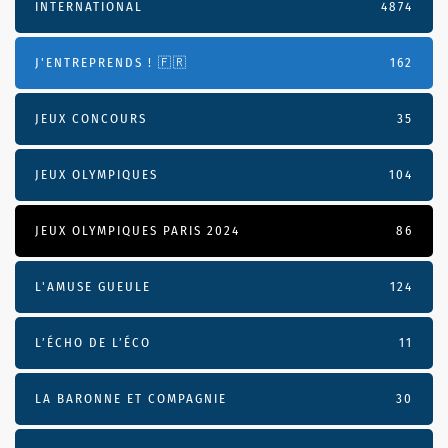
INTERNATIONAL
4874
J'ENTREPRENDS ! 🇫🇷
162
JEUX CONCOURS
35
JEUX OLYMPIQUES
104
JEUX OLYMPIQUES PARIS 2024
86
L'AMUSE GUEULE
124
L’ÉCHO DE L’ÉCO
11
LA BARONNE ET COMPAGNIE
30