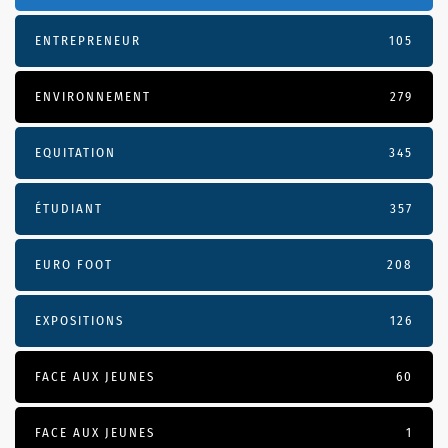
ENTREPRENEUR
105
ENVIRONNEMENT
279
EQUITATION
345
ÉTUDIANT
357
EURO FOOT
208
EXPOSITIONS
126
FACE AUX JEUNES
60
FACE AUX JEUNES
1