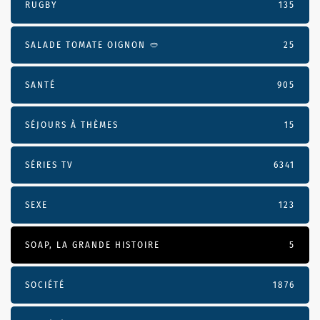
RUGBY
135
SALADE TOMATE OIGNON 🥙
25
SANTÉ
905
SÉJOURS À THÈMES
15
SÉRIES TV
6341
SEXE
123
SOAP, LA GRANDE HISTOIRE
5
SOCIÉTÉ
1876