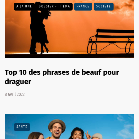
A LA UNE
DOSSIER - THEMA
FRANCE
SOCIÉTÉ
Top 10 des phrases de beauf pour
draguer
8 avril 2022
SANTÉ