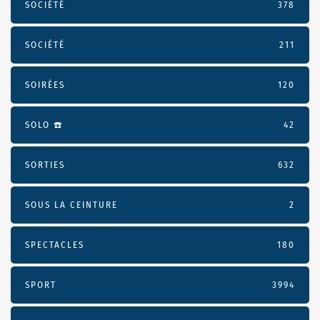
SOCIÉTÉ
378
SOCIÉTÉ
211
SOIRÉES
120
SOLO ☎️
42
SORTIES
632
SOUS LA CEINTURE
2
SPECTACLES
180
SPORT
3994