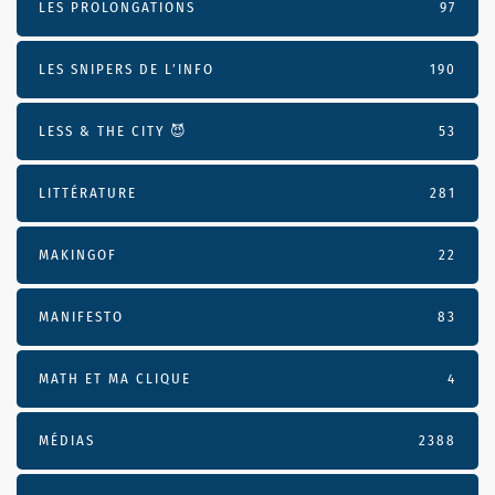
LES PROLONGATIONS
97
LES SNIPERS DE L’INFO
190
LESS & THE CITY 😈
53
LITTÉRATURE
281
MAKINGOF
22
MANIFESTO
83
MATH ET MA CLIQUE
4
MÉDIAS
2388