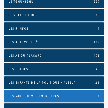
LE TØHU-BØHU
269
LE VRAI DE L’INFO
16
LES 5 INFOS
1
LES ACTUVORES 🎙
109
LES AS DU PLACARD
192
LES COLOCS
45
LES ENFANTS DE LA POLITIQUE – #LE2LP
28
LES MIX - TU ME REMERCIERAS
1