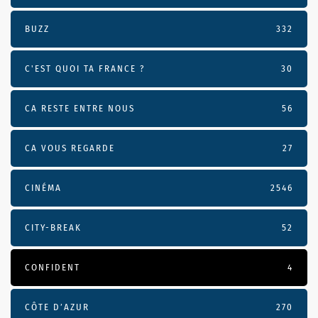
BUZZ
332
C'EST QUOI TA FRANCE ?
30
CA RESTE ENTRE NOUS
56
CA VOUS REGARDE
27
CINÉMA
2546
CITY-BREAK
52
CONFIDENT
4
CÔTE D’AZUR
270