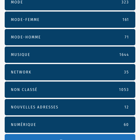
MODE
323
MODE-FEMME
161
MODE-HOMME
71
MUSIQUE
1644
NETWORK
35
NON CLASSÉ
1053
NOUVELLES ADRESSES
12
NUMÉRIQUE
60