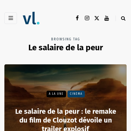
BROWSING TAG
Le salaire de la peur
A LA UNE
CINÉMA
Le salaire de la peur : le remake
du film de Clouzot dévoile un
trailer explosif