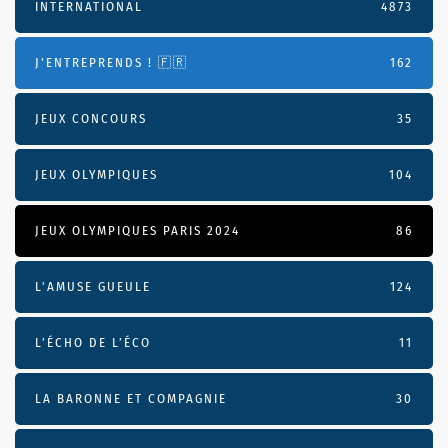
INTERNATIONAL
4873
J'ENTREPRENDS ! 🇫🇷
162
JEUX CONCOURS
35
JEUX OLYMPIQUES
104
JEUX OLYMPIQUES PARIS 2024
86
L'AMUSE GUEULE
124
L’ÉCHO DE L’ÉCO
11
LA BARONNE ET COMPAGNIE
30