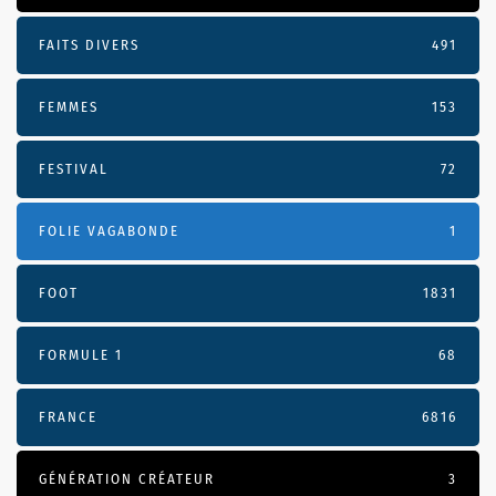
FAITS DIVERS
491
FEMMES
153
FESTIVAL
72
FOLIE VAGABONDE
1
FOOT
1831
FORMULE 1
68
FRANCE
6816
GÉNÉRATION CRÉATEUR
3