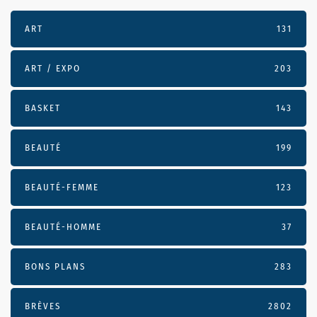
ART
131
ART / EXPO
203
BASKET
143
BEAUTÉ
199
BEAUTÉ-FEMME
123
BEAUTÉ-HOMME
37
BONS PLANS
283
BRÈVES
2802