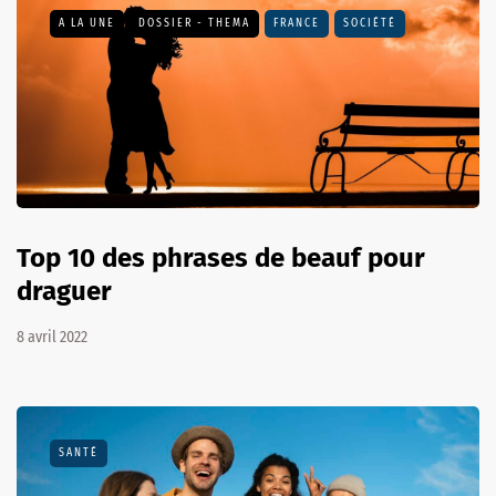
A LA UNE
DOSSIER - THEMA
FRANCE
SOCIÉTÉ
Top 10 des phrases de beauf pour
draguer
8 avril 2022
SANTÉ