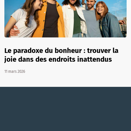
Le paradoxe du bonheur : trouver la
joie dans des endroits inattendus
11 mars 2026