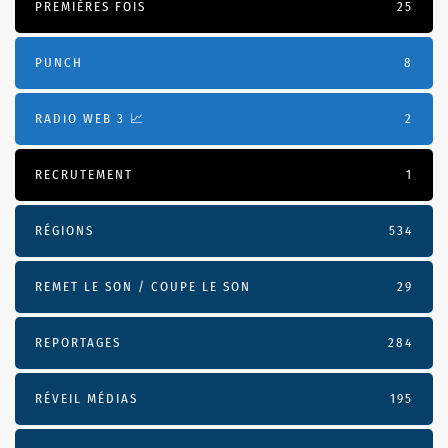
PREMIÈRES FOIS
25
PUNCH
8
RADIO WEB 3 📈
2
RECRUTEMENT
1
RÉGIONS
534
REMET LE SON / COUPE LE SON
29
REPORTAGES
284
RÉVEIL MÉDIAS
195