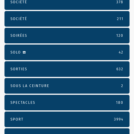
SOCIÉTÉ
378
SOCIÉTÉ
211
SOIRÉES
120
SOLO ☎️
42
SORTIES
632
SOUS LA CEINTURE
2
SPECTACLES
180
SPORT
3994