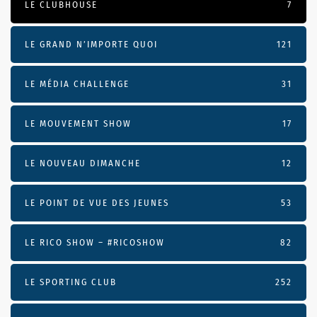
LE CLUBHOUSE
7
LE GRAND N’IMPORTE QUOI
121
LE MÉDIA CHALLENGE
31
LE MOUVEMENT SHOW
17
LE NOUVEAU DIMANCHE
12
LE POINT DE VUE DES JEUNES
53
LE RICO SHOW – #RICOSHOW
82
LE SPORTING CLUB
252