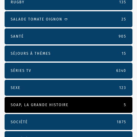
RUGBY
135
SALADE TOMATE OIGNON 🥙
25
SANTÉ
905
SÉJOURS À THÈMES
15
SÉRIES TV
6340
SEXE
123
SOAP, LA GRANDE HISTOIRE
5
SOCIÉTÉ
1875