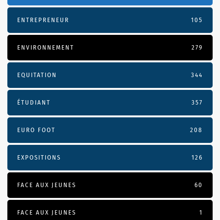
ENTREPRENEUR
105
ENVIRONNEMENT
279
EQUITATION
344
ÉTUDIANT
357
EURO FOOT
208
EXPOSITIONS
126
FACE AUX JEUNES
60
FACE AUX JEUNES
1