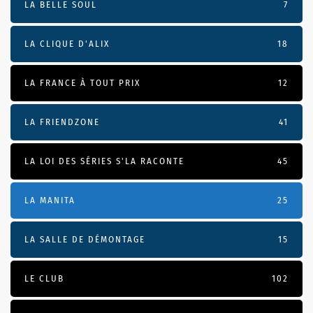
LA BELLE SOUL
7
LA CLIQUE D'ALIX
18
LA FRANCE À TOUT PRIX
12
LA FRIENDZONE
41
LA LOI DES SÉRIES S'LA RACONTE
45
LA MANITA
25
LA SALLE DE DÉMONTAGE
15
LE CLUB
102