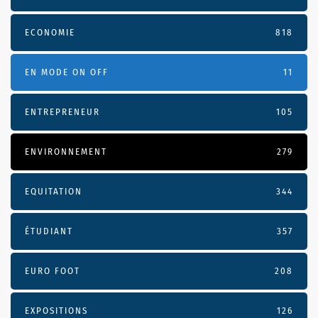
ECONOMIE
818
EN MODE ON OFF
11
ENTREPRENEUR
105
ENVIRONNEMENT
279
EQUITATION
344
ÉTUDIANT
357
EURO FOOT
208
EXPOSITIONS
126