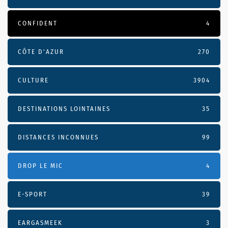
CONFIDENT
4
CÔTE D’AZUR
270
CULTURE
3904
DESTINATIONS LOINTAINES
35
DISTANCES INCONNUES
99
DROP LE MIC
4
E-SPORT
39
EARGASMEEK
3