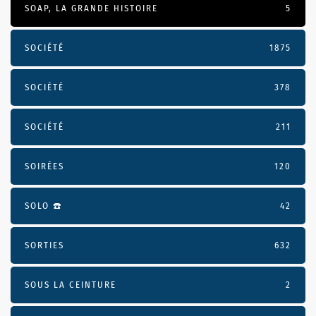
SOAP, LA GRANDE HISTOIRE
5
SOCIÉTÉ
1875
SOCIÉTÉ
378
SOCIÉTÉ
211
SOIRÉES
120
SOLO ☎️
42
SORTIES
632
SOUS LA CEINTURE
2