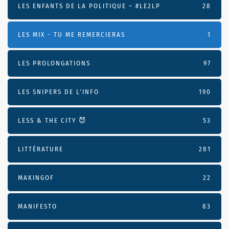
LES ENFANTS DE LA POLITIQUE – #LE2LP
28
LES MIX - TU ME REMERCIERAS
1
LES PROLONGATIONS
97
LES SNIPERS DE L’INFO
190
LESS & THE CITY 😈
53
LITTÉRATURE
281
MAKINGOF
22
MANIFESTO
83