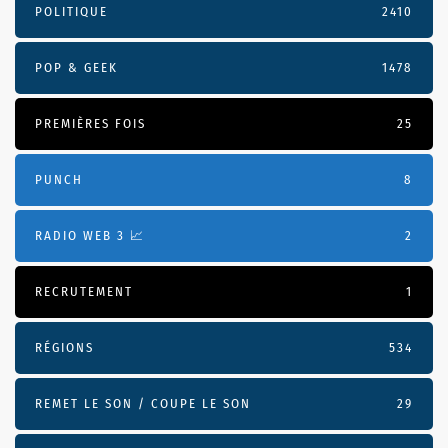
POLITIQUE
2410
POP & GEEK
1478
PREMIÈRES FOIS
25
PUNCH
8
RADIO WEB 3 📈
2
RECRUTEMENT
1
RÉGIONS
534
REMET LE SON / COUPE LE SON
29