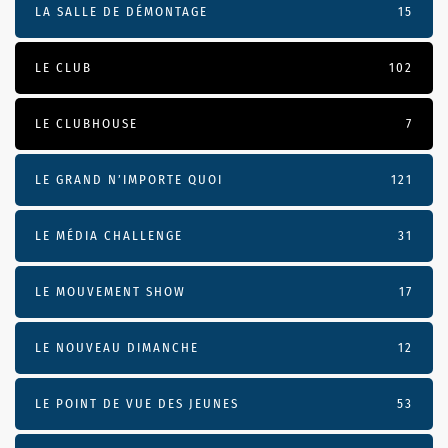
LA SALLE DE DÉMONTAGE
15
LE CLUB
102
LE CLUBHOUSE
7
LE GRAND N’IMPORTE QUOI
121
LE MÉDIA CHALLENGE
31
LE MOUVEMENT SHOW
17
LE NOUVEAU DIMANCHE
12
LE POINT DE VUE DES JEUNES
53