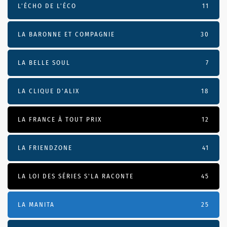
L’ÉCHO DE L’ÉCO
11
LA BARONNE ET COMPAGNIE
30
LA BELLE SOUL
7
LA CLIQUE D'ALIX
18
LA FRANCE À TOUT PRIX
12
LA FRIENDZONE
41
LA LOI DES SÉRIES S'LA RACONTE
45
LA MANITA
25