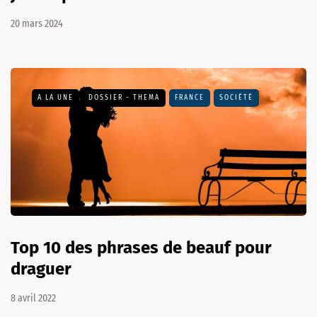
20 mars 2024
A LA UNE
DOSSIER - THEMA
FRANCE
SOCIÉTÉ
Top 10 des phrases de beauf pour
draguer
8 avril 2022