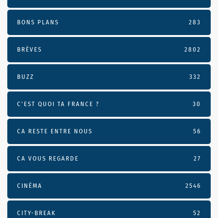
BONS PLANS
283
BRÈVES
2802
BUZZ
332
C'EST QUOI TA FRANCE ?
30
CA RESTE ENTRE NOUS
56
CA VOUS REGARDE
27
CINÉMA
2546
CITY-BREAK
52