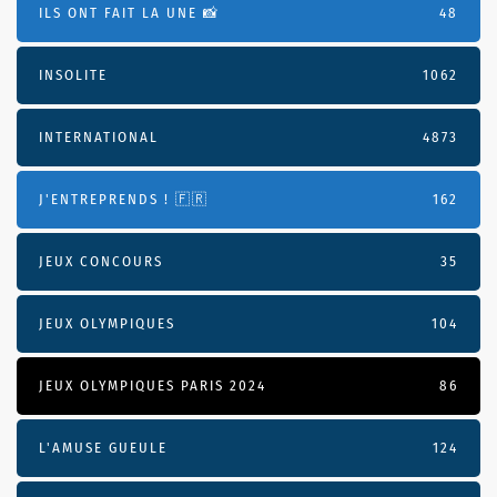
ILS ONT FAIT LA UNE 📸
48
INSOLITE
1062
INTERNATIONAL
4873
J'ENTREPRENDS ! 🇫🇷
162
JEUX CONCOURS
35
JEUX OLYMPIQUES
104
JEUX OLYMPIQUES PARIS 2024
86
L'AMUSE GUEULE
124