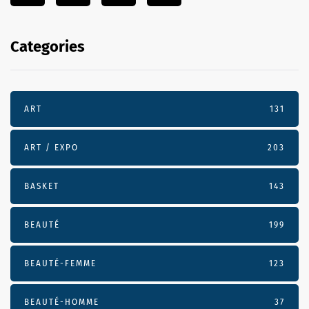
Categories
ART
131
ART / EXPO
203
BASKET
143
BEAUTÉ
199
BEAUTÉ-FEMME
123
BEAUTÉ-HOMME
37