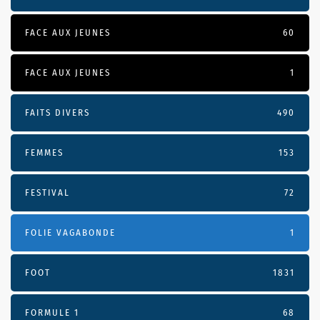
FACE AUX JEUNES
60
FACE AUX JEUNES
1
FAITS DIVERS
490
FEMMES
153
FESTIVAL
72
FOLIE VAGABONDE
1
FOOT
1831
FORMULE 1
68