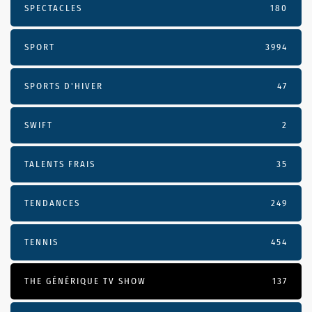
SPECTACLES
180
SPORT
3994
SPORTS D'HIVER
47
SWIFT
2
TALENTS FRAIS
35
TENDANCES
249
TENNIS
454
THE GÉNÉRIQUE TV SHOW
137