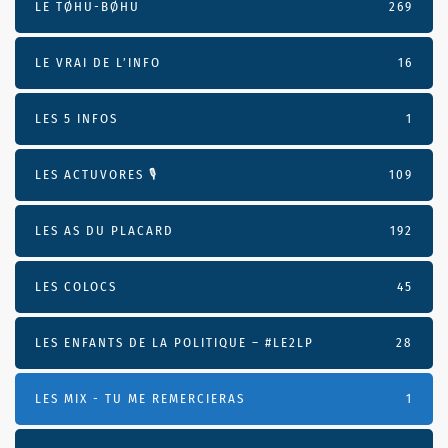
LE TØHU-BØHU
269
LE VRAI DE L’INFO
16
LES 5 INFOS
1
LES ACTUVORES 🎙
109
LES AS DU PLACARD
192
LES COLOCS
45
LES ENFANTS DE LA POLITIQUE – #LE2LP
28
LES MIX - TU ME REMERCIERAS
1