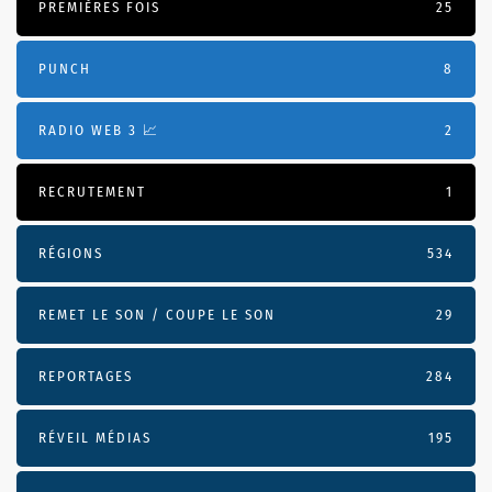
PREMIÈRES FOIS
25
PUNCH
8
RADIO WEB 3 📈
2
RECRUTEMENT
1
RÉGIONS
534
REMET LE SON / COUPE LE SON
29
REPORTAGES
284
RÉVEIL MÉDIAS
195