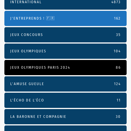
INTERNATIONAL
4873
J'ENTREPRENDS ! 🇫🇷
162
JEUX CONCOURS
35
JEUX OLYMPIQUES
104
JEUX OLYMPIQUES PARIS 2024
86
L'AMUSE GUEULE
124
L’ÉCHO DE L’ÉCO
11
LA BARONNE ET COMPAGNIE
30