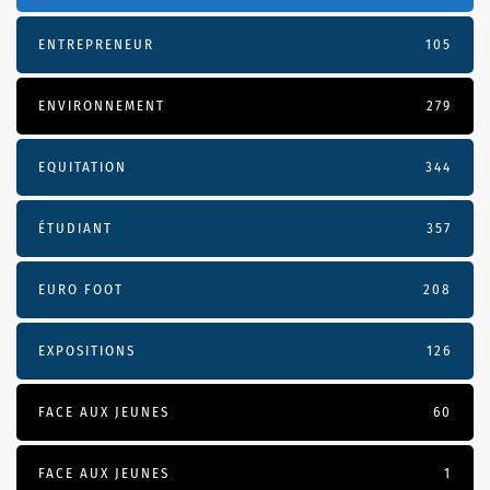
ENTREPRENEUR
105
ENVIRONNEMENT
279
EQUITATION
344
ÉTUDIANT
357
EURO FOOT
208
EXPOSITIONS
126
FACE AUX JEUNES
60
FACE AUX JEUNES
1