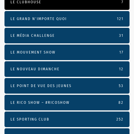
LE CLUBHOUSE
7
LE GRAND N’IMPORTE QUOI
121
LE MÉDIA CHALLENGE
31
LE MOUVEMENT SHOW
17
LE NOUVEAU DIMANCHE
12
LE POINT DE VUE DES JEUNES
53
LE RICO SHOW – #RICOSHOW
82
LE SPORTING CLUB
252