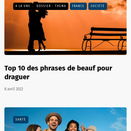
A LA UNE
DOSSIER - THEMA
FRANCE
SOCIÉTÉ
Top 10 des phrases de beauf pour
draguer
8 avril 2022
SANTÉ