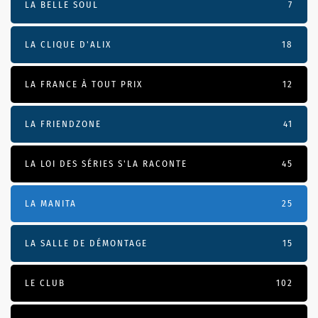
LA BELLE SOUL
7
LA CLIQUE D'ALIX
18
LA FRANCE À TOUT PRIX
12
LA FRIENDZONE
41
LA LOI DES SÉRIES S'LA RACONTE
45
LA MANITA
25
LA SALLE DE DÉMONTAGE
15
LE CLUB
102