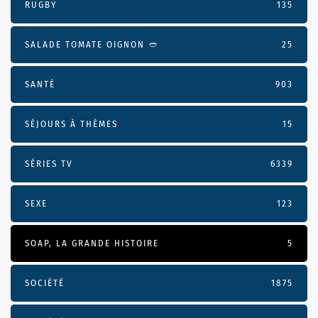
RUGBY
135
SALADE TOMATE OIGNON 🥙
25
SANTÉ
903
SÉJOURS À THÈMES
15
SÉRIES TV
6339
SEXE
123
SOAP, LA GRANDE HISTOIRE
5
SOCIÉTÉ
1875