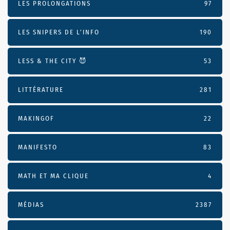
LES PROLONGATIONS
97
LES SNIPERS DE L’INFO
190
LESS & THE CITY 😈
53
LITTÉRATURE
281
MAKINGOF
22
MANIFESTO
83
MATH ET MA CLIQUE
4
MÉDIAS
2387