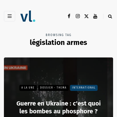
BROWSING TAG
législation armes
A LA UNE
DOSSIER - THEMA
INTERNATIONAL
Guerre en Ukraine : c'est quoi
les bombes au phosphore ?