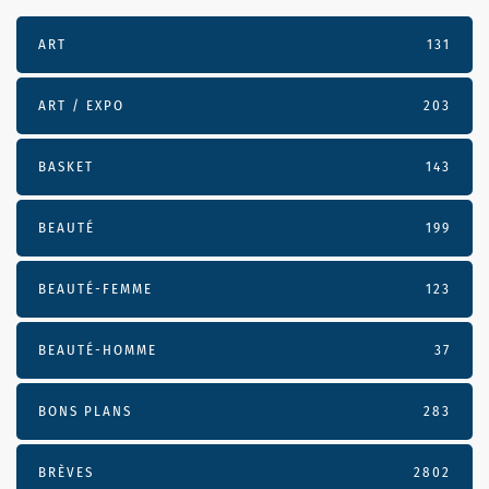
ART
131
ART / EXPO
203
BASKET
143
BEAUTÉ
199
BEAUTÉ-FEMME
123
BEAUTÉ-HOMME
37
BONS PLANS
283
BRÈVES
2802