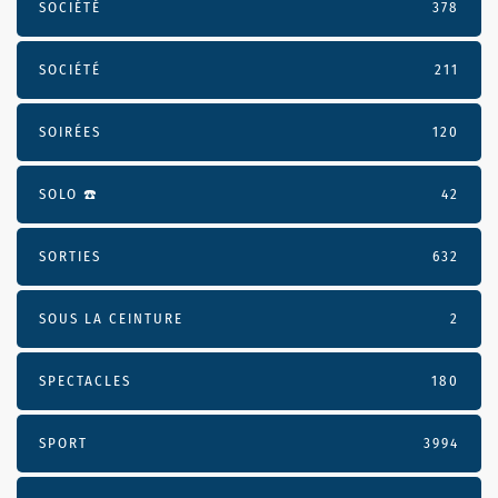
SOCIÉTÉ
378
SOCIÉTÉ
211
SOIRÉES
120
SOLO ☎️
42
SORTIES
632
SOUS LA CEINTURE
2
SPECTACLES
180
SPORT
3994