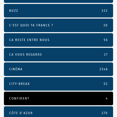
BUZZ
332
C'EST QUOI TA FRANCE ?
30
CA RESTE ENTRE NOUS
56
CA VOUS REGARDE
27
CINÉMA
2546
CITY-BREAK
52
CONFIDENT
4
CÔTE D’AZUR
270