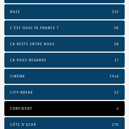
BUZZ
332
C'EST QUOI TA FRANCE ?
30
CA RESTE ENTRE NOUS
56
CA VOUS REGARDE
27
CINÉMA
2546
CITY-BREAK
52
CONFIDENT
4
CÔTE D’AZUR
270