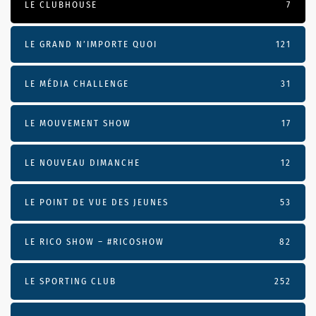
LE CLUBHOUSE
7
LE GRAND N’IMPORTE QUOI
121
LE MÉDIA CHALLENGE
31
LE MOUVEMENT SHOW
17
LE NOUVEAU DIMANCHE
12
LE POINT DE VUE DES JEUNES
53
LE RICO SHOW – #RICOSHOW
82
LE SPORTING CLUB
252