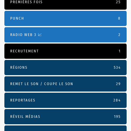
PREMIÈRES FOIS
25
PUNCH
8
RADIO WEB 3 📈
2
RECRUTEMENT
1
RÉGIONS
534
REMET LE SON / COUPE LE SON
29
REPORTAGES
284
RÉVEIL MÉDIAS
195