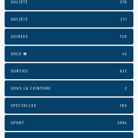
SOCIÉTÉ
378
SOCIÉTÉ
211
SOIRÉES
120
SOLO ☎️
42
SORTIES
632
SOUS LA CEINTURE
2
SPECTACLES
180
SPORT
3994