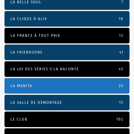
LA BELLE SOUL
7
LA CLIQUE D'ALIX
18
LA FRANCE À TOUT PRIX
12
LA FRIENDZONE
41
LA LOI DES SÉRIES S'LA RACONTE
45
LA MANITA
25
LA SALLE DE DÉMONTAGE
15
LE CLUB
102