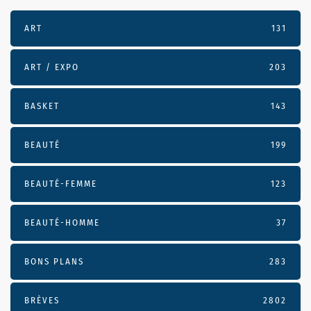
ART
131
ART / EXPO
203
BASKET
143
BEAUTÉ
199
BEAUTÉ-FEMME
123
BEAUTÉ-HOMME
37
BONS PLANS
283
BRÈVES
2802