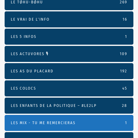
LE TØHU-BØHU
269
LE VRAI DE L’INFO
16
LES 5 INFOS
1
LES ACTUVORES 🎙
109
LES AS DU PLACARD
192
LES COLOCS
45
LES ENFANTS DE LA POLITIQUE – #LE2LP
28
LES MIX - TU ME REMERCIERAS
1