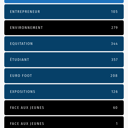
ENTREPRENEUR
105
ENVIRONNEMENT
279
EQUITATION
344
ÉTUDIANT
357
EURO FOOT
208
EXPOSITIONS
126
FACE AUX JEUNES
60
FACE AUX JEUNES
1