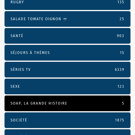
RUGBY
135
SALADE TOMATE OIGNON 🥙
25
SANTÉ
903
SÉJOURS À THÈMES
15
SÉRIES TV
6339
SEXE
123
SOAP, LA GRANDE HISTOIRE
5
SOCIÉTÉ
1875