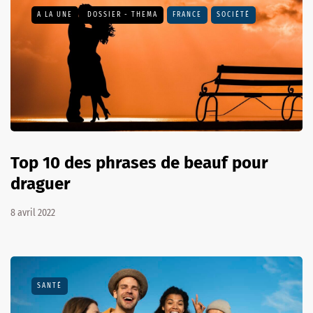
A LA UNE
DOSSIER - THEMA
FRANCE
SOCIÉTÉ
Top 10 des phrases de beauf pour
draguer
8 avril 2022
SANTÉ