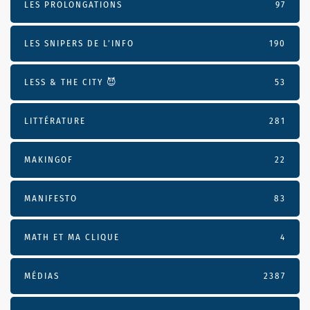
LES PROLONGATIONS
97
LES SNIPERS DE L’INFO
190
LESS & THE CITY 😈
53
LITTÉRATURE
281
MAKINGOF
22
MANIFESTO
83
MATH ET MA CLIQUE
4
MÉDIAS
2387