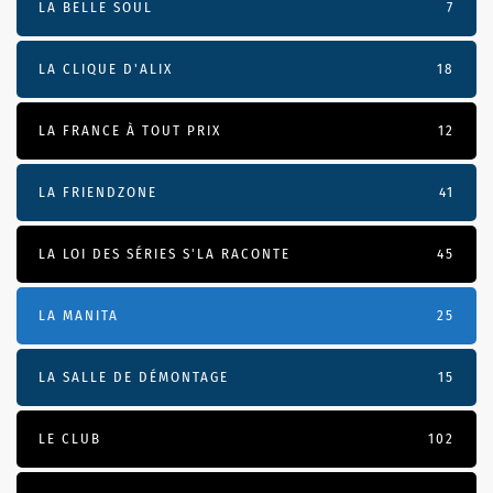
LA BELLE SOUL
7
LA CLIQUE D'ALIX
18
LA FRANCE À TOUT PRIX
12
LA FRIENDZONE
41
LA LOI DES SÉRIES S'LA RACONTE
45
LA MANITA
25
LA SALLE DE DÉMONTAGE
15
LE CLUB
102