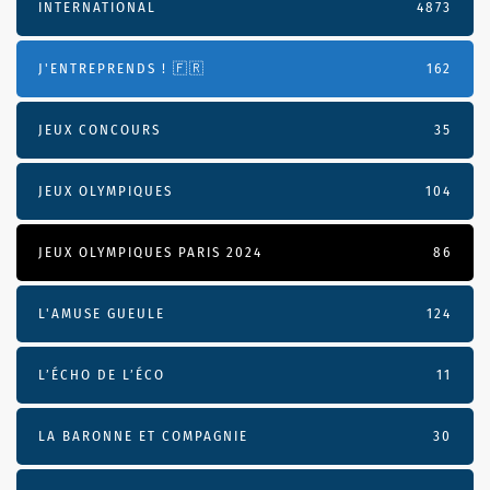
INTERNATIONAL
4873
J'ENTREPRENDS ! 🇫🇷
162
JEUX CONCOURS
35
JEUX OLYMPIQUES
104
JEUX OLYMPIQUES PARIS 2024
86
L'AMUSE GUEULE
124
L’ÉCHO DE L’ÉCO
11
LA BARONNE ET COMPAGNIE
30