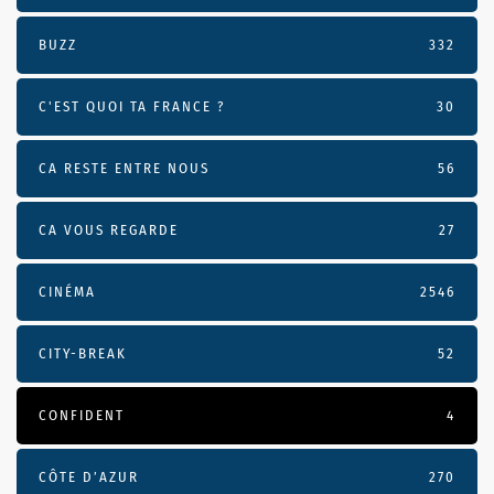
BUZZ
332
C'EST QUOI TA FRANCE ?
30
CA RESTE ENTRE NOUS
56
CA VOUS REGARDE
27
CINÉMA
2546
CITY-BREAK
52
CONFIDENT
4
CÔTE D’AZUR
270