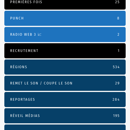
PREMIÈRES FOIS
25
PUNCH
8
RADIO WEB 3 📈
2
RECRUTEMENT
1
RÉGIONS
534
REMET LE SON / COUPE LE SON
29
REPORTAGES
284
RÉVEIL MÉDIAS
195