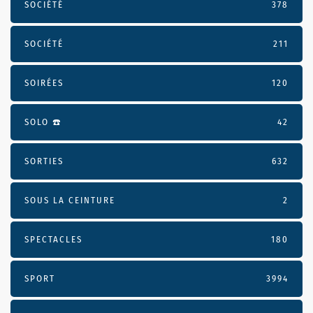
SOCIÉTÉ
378
SOCIÉTÉ
211
SOIRÉES
120
SOLO ☎️
42
SORTIES
632
SOUS LA CEINTURE
2
SPECTACLES
180
SPORT
3994