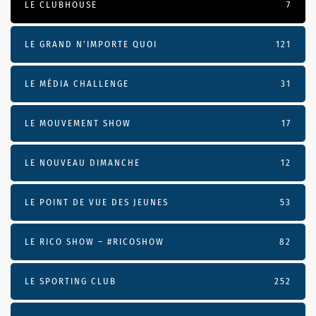
LE CLUBHOUSE
7
LE GRAND N’IMPORTE QUOI
121
LE MÉDIA CHALLENGE
31
LE MOUVEMENT SHOW
17
LE NOUVEAU DIMANCHE
12
LE POINT DE VUE DES JEUNES
53
LE RICO SHOW – #RICOSHOW
82
LE SPORTING CLUB
252