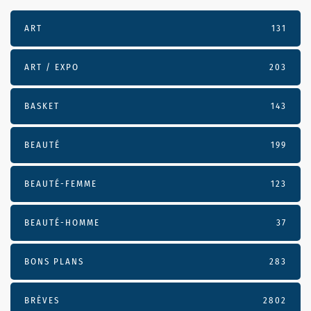
ART
131
ART / EXPO
203
BASKET
143
BEAUTÉ
199
BEAUTÉ-FEMME
123
BEAUTÉ-HOMME
37
BONS PLANS
283
BRÈVES
2802