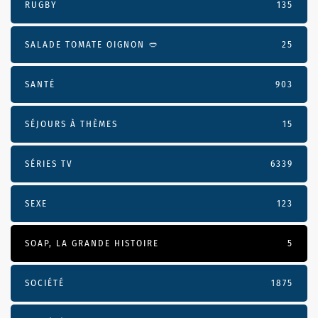
RUGBY
135
SALADE TOMATE OIGNON 🥙
25
SANTÉ
903
SÉJOURS À THÈMES
15
SÉRIES TV
6339
SEXE
123
SOAP, LA GRANDE HISTOIRE
5
SOCIÉTÉ
1875