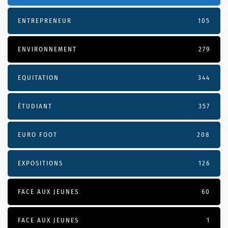
ENTREPRENEUR
105
ENVIRONNEMENT
279
EQUITATION
344
ÉTUDIANT
357
EURO FOOT
208
EXPOSITIONS
126
FACE AUX JEUNES
60
FACE AUX JEUNES
1