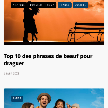
A LA UNE
DOSSIER - THEMA
FRANCE
SOCIÉTÉ
Top 10 des phrases de beauf pour
draguer
8 avril 2022
SANTÉ