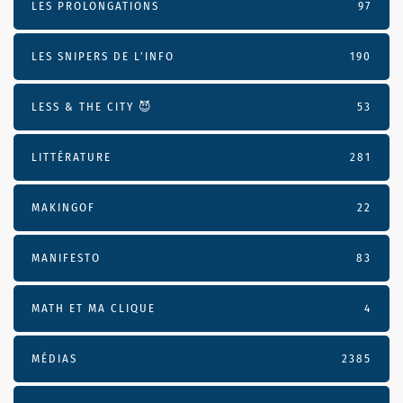
LES PROLONGATIONS
97
LES SNIPERS DE L’INFO
190
LESS & THE CITY 😈
53
LITTÉRATURE
281
MAKINGOF
22
MANIFESTO
83
MATH ET MA CLIQUE
4
MÉDIAS
2385