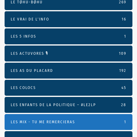
LE TØHU-BØHU
269
LE VRAI DE L’INFO
16
LES 5 INFOS
1
LES ACTUVORES 🎙
109
LES AS DU PLACARD
192
LES COLOCS
45
LES ENFANTS DE LA POLITIQUE – #LE2LP
28
LES MIX - TU ME REMERCIERAS
1