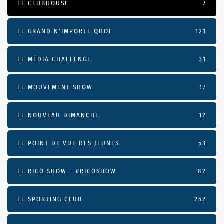
LE CLUBHOUSE
7
LE GRAND N’IMPORTE QUOI
121
LE MÉDIA CHALLENGE
31
LE MOUVEMENT SHOW
17
LE NOUVEAU DIMANCHE
12
LE POINT DE VUE DES JEUNES
53
LE RICO SHOW – #RICOSHOW
82
LE SPORTING CLUB
252