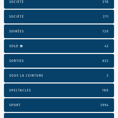
SOCIÉTÉ
378
SOCIÉTÉ
211
SOIRÉES
120
SOLO ☎️
42
SORTIES
632
SOUS LA CEINTURE
2
SPECTACLES
180
SPORT
3994