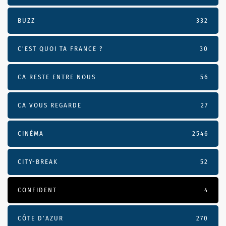
BUZZ
332
C'EST QUOI TA FRANCE ?
30
CA RESTE ENTRE NOUS
56
CA VOUS REGARDE
27
CINÉMA
2546
CITY-BREAK
52
CONFIDENT
4
CÔTE D’AZUR
270