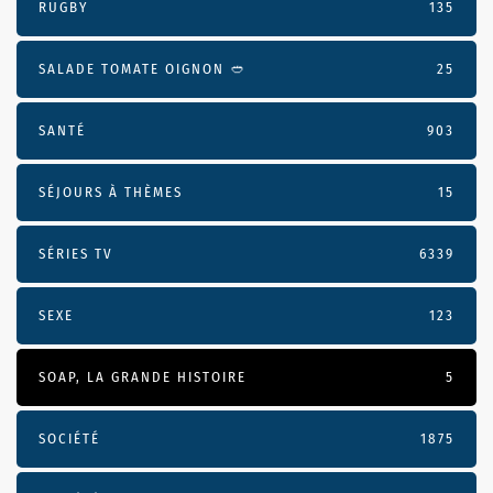
RUGBY
135
SALADE TOMATE OIGNON 🥙
25
SANTÉ
903
SÉJOURS À THÈMES
15
SÉRIES TV
6339
SEXE
123
SOAP, LA GRANDE HISTOIRE
5
SOCIÉTÉ
1875