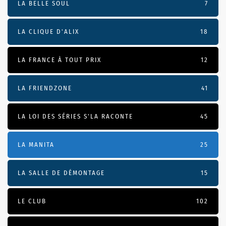
LA BELLE SOUL
7
LA CLIQUE D'ALIX
18
LA FRANCE À TOUT PRIX
12
LA FRIENDZONE
41
LA LOI DES SÉRIES S'LA RACONTE
45
LA MANITA
25
LA SALLE DE DÉMONTAGE
15
LE CLUB
102