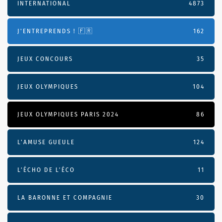
INTERNATIONAL
4873
J'ENTREPRENDS ! 🇫🇷
162
JEUX CONCOURS
35
JEUX OLYMPIQUES
104
JEUX OLYMPIQUES PARIS 2024
86
L'AMUSE GUEULE
124
L’ÉCHO DE L’ÉCO
11
LA BARONNE ET COMPAGNIE
30