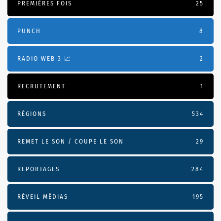
PREMIÈRES FOIS
25
PUNCH
8
RADIO WEB 3 📈
2
RECRUTEMENT
1
RÉGIONS
534
REMET LE SON / COUPE LE SON
29
REPORTAGES
284
RÉVEIL MÉDIAS
195