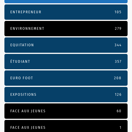
ENTREPRENEUR
105
ENVIRONNEMENT
279
EQUITATION
344
ÉTUDIANT
357
EURO FOOT
208
EXPOSITIONS
126
FACE AUX JEUNES
60
FACE AUX JEUNES
1