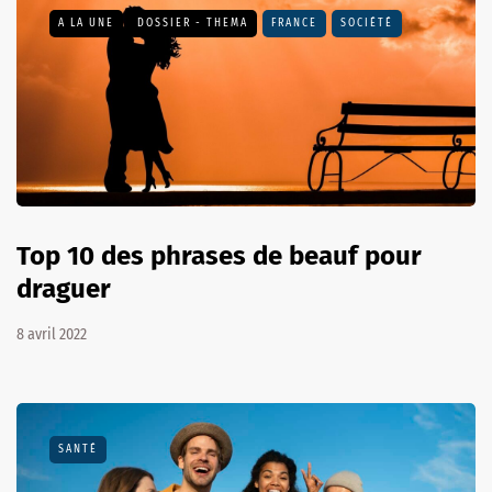
A LA UNE
DOSSIER - THEMA
FRANCE
SOCIÉTÉ
Top 10 des phrases de beauf pour
draguer
8 avril 2022
SANTÉ