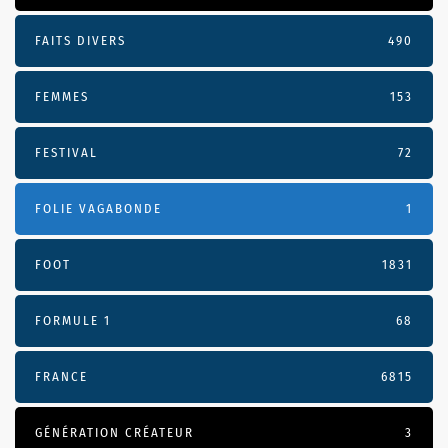
FAITS DIVERS
490
FEMMES
153
FESTIVAL
72
FOLIE VAGABONDE
1
FOOT
1831
FORMULE 1
68
FRANCE
6815
GÉNÉRATION CRÉATEUR
3