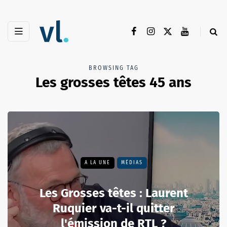
BROWSING TAG
Les grosses têtes 45 ans
A LA UNE
MÉDIAS
Les Grosses têtes : Laurent
Ruquier va-t-il quitter
l'émission de RTL ?