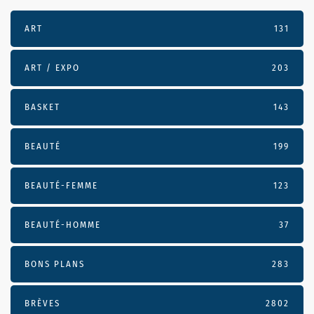
ART
131
ART / EXPO
203
BASKET
143
BEAUTÉ
199
BEAUTÉ-FEMME
123
BEAUTÉ-HOMME
37
BONS PLANS
283
BRÈVES
2802