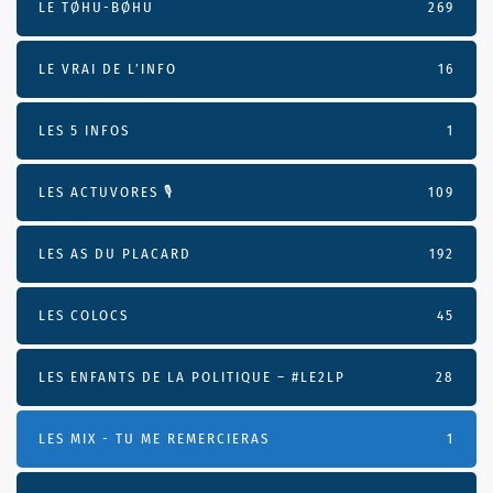
LE TØHU-BØHU
269
LE VRAI DE L’INFO
16
LES 5 INFOS
1
LES ACTUVORES 🎙
109
LES AS DU PLACARD
192
LES COLOCS
45
LES ENFANTS DE LA POLITIQUE – #LE2LP
28
LES MIX - TU ME REMERCIERAS
1