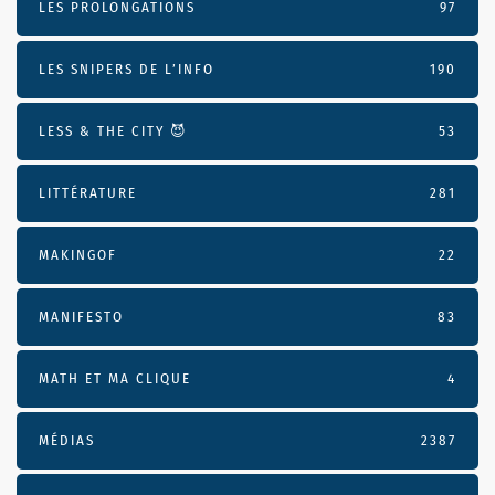
LES PROLONGATIONS
97
LES SNIPERS DE L’INFO
190
LESS & THE CITY 😈
53
LITTÉRATURE
281
MAKINGOF
22
MANIFESTO
83
MATH ET MA CLIQUE
4
MÉDIAS
2387