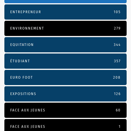
ENTREPRENEUR
105
ENVIRONNEMENT
279
EQUITATION
344
ÉTUDIANT
357
EURO FOOT
208
EXPOSITIONS
126
FACE AUX JEUNES
60
FACE AUX JEUNES
1