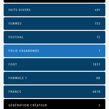
FAITS DIVERS
491
FEMMES
153
FESTIVAL
72
FOLIE VAGABONDE
1
FOOT
1831
FORMULE 1
68
FRANCE
6816
GÉNÉRATION CRÉATEUR
3