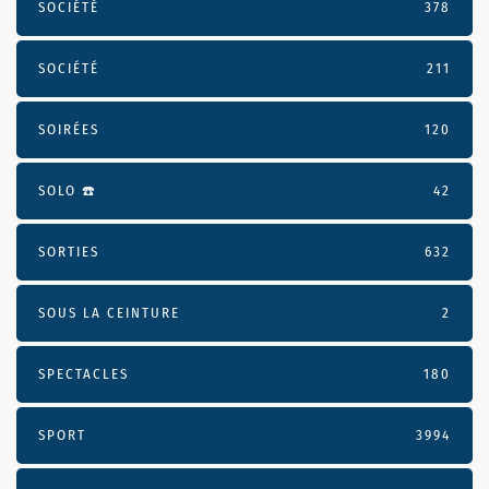
SOCIÉTÉ
378
SOCIÉTÉ
211
SOIRÉES
120
SOLO ☎️
42
SORTIES
632
SOUS LA CEINTURE
2
SPECTACLES
180
SPORT
3994