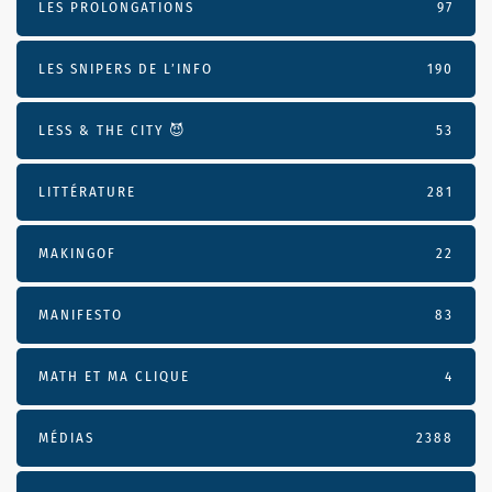
LES PROLONGATIONS
97
LES SNIPERS DE L’INFO
190
LESS & THE CITY 😈
53
LITTÉRATURE
281
MAKINGOF
22
MANIFESTO
83
MATH ET MA CLIQUE
4
MÉDIAS
2388