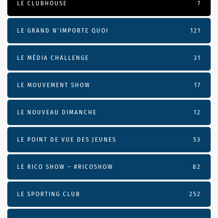
LE CLUBHOUSE
7
LE GRAND N’IMPORTE QUOI
121
LE MÉDIA CHALLENGE
31
LE MOUVEMENT SHOW
17
LE NOUVEAU DIMANCHE
12
LE POINT DE VUE DES JEUNES
53
LE RICO SHOW – #RICOSHOW
82
LE SPORTING CLUB
252