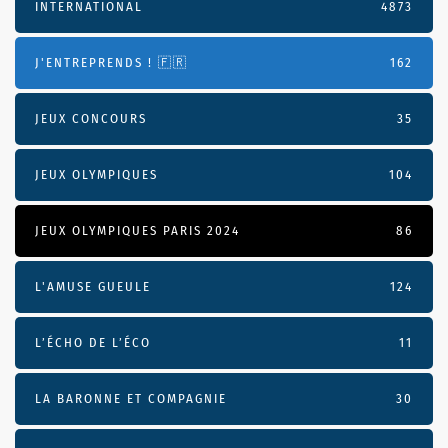
INTERNATIONAL
4873
J'ENTREPRENDS ! 🇫🇷
162
JEUX CONCOURS
35
JEUX OLYMPIQUES
104
JEUX OLYMPIQUES PARIS 2024
86
L'AMUSE GUEULE
124
L’ÉCHO DE L’ÉCO
11
LA BARONNE ET COMPAGNIE
30