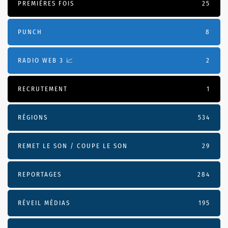
PREMIÈRES FOIS
25
PUNCH
8
RADIO WEB 3 📈
2
RECRUTEMENT
1
RÉGIONS
534
REMET LE SON / COUPE LE SON
29
REPORTAGES
284
RÉVEIL MÉDIAS
195