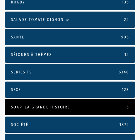
RUGBY
135
SALADE TOMATE OIGNON 🥙
25
SANTÉ
905
SÉJOURS À THÈMES
15
SÉRIES TV
6340
SEXE
123
SOAP, LA GRANDE HISTOIRE
5
SOCIÉTÉ
1875