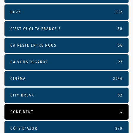
BUZZ
332
C'EST QUOI TA FRANCE ?
30
CA RESTE ENTRE NOUS
56
CA VOUS REGARDE
27
CINÉMA
2546
CITY-BREAK
52
CONFIDENT
4
CÔTE D’AZUR
270