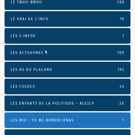
LE TØHU-BØHU
269
LE VRAI DE L’INFO
16
LES 5 INFOS
1
LES ACTUVORES 🎙
109
LES AS DU PLACARD
192
LES COLOCS
45
LES ENFANTS DE LA POLITIQUE – #LE2LP
28
LES MIX - TU ME REMERCIERAS
1