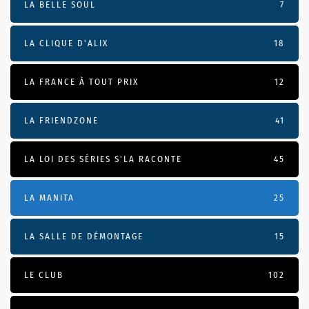
LA BELLE SOUL
7
LA CLIQUE D'ALIX
18
LA FRANCE À TOUT PRIX
12
LA FRIENDZONE
41
LA LOI DES SÉRIES S'LA RACONTE
45
LA MANITA
25
LA SALLE DE DÉMONTAGE
15
LE CLUB
102