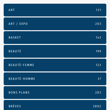
ART
131
ART / EXPO
203
BASKET
143
BEAUTÉ
199
BEAUTÉ-FEMME
123
BEAUTÉ-HOMME
37
BONS PLANS
283
BRÈVES
2802