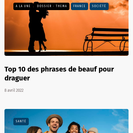
A LA UNE
DOSSIER - THEMA
FRANCE
SOCIÉTÉ
Top 10 des phrases de beauf pour
draguer
8 avril 2022
SANTÉ