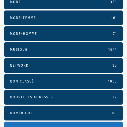
MODE
323
MODE-FEMME
161
MODE-HOMME
71
MUSIQUE
1644
NETWORK
35
NON CLASSÉ
1053
NOUVELLES ADRESSES
12
NUMÉRIQUE
60