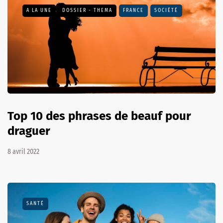
A LA UNE
DOSSIER - THEMA
FRANCE
SOCIÉTÉ
Top 10 des phrases de beauf pour
draguer
8 avril 2022
SANTÉ