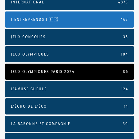
INTERNATIONAL
4873
J'ENTREPRENDS ! 🇫🇷
162
JEUX CONCOURS
35
JEUX OLYMPIQUES
104
JEUX OLYMPIQUES PARIS 2024
86
L'AMUSE GUEULE
124
L’ÉCHO DE L’ÉCO
11
LA BARONNE ET COMPAGNIE
30