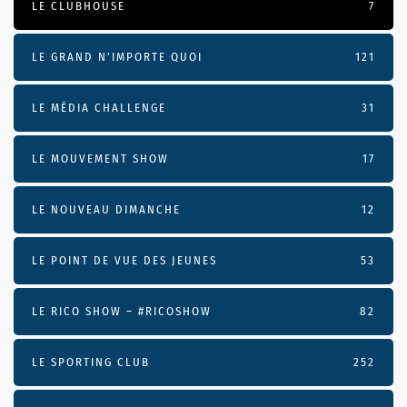
LE CLUBHOUSE
7
LE GRAND N’IMPORTE QUOI
121
LE MÉDIA CHALLENGE
31
LE MOUVEMENT SHOW
17
LE NOUVEAU DIMANCHE
12
LE POINT DE VUE DES JEUNES
53
LE RICO SHOW – #RICOSHOW
82
LE SPORTING CLUB
252