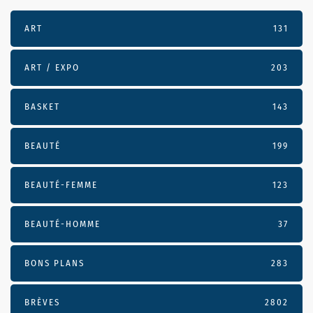
ART
131
ART / EXPO
203
BASKET
143
BEAUTÉ
199
BEAUTÉ-FEMME
123
BEAUTÉ-HOMME
37
BONS PLANS
283
BRÈVES
2802