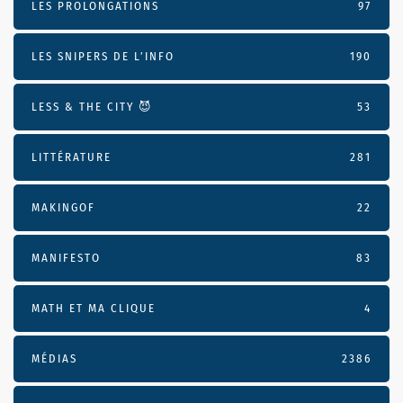
LES PROLONGATIONS
97
LES SNIPERS DE L’INFO
190
LESS & THE CITY 😈
53
LITTÉRATURE
281
MAKINGOF
22
MANIFESTO
83
MATH ET MA CLIQUE
4
MÉDIAS
2386