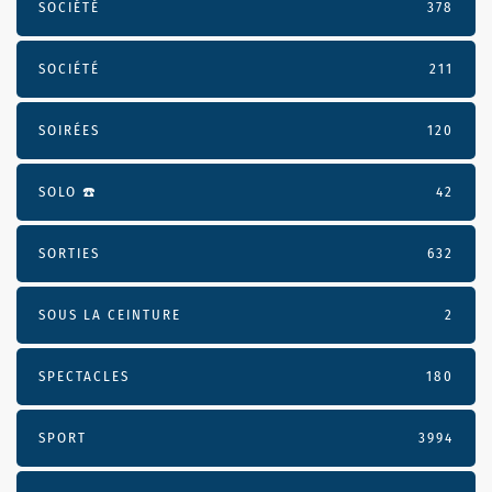
SOCIÉTÉ
378
SOCIÉTÉ
211
SOIRÉES
120
SOLO ☎️
42
SORTIES
632
SOUS LA CEINTURE
2
SPECTACLES
180
SPORT
3994