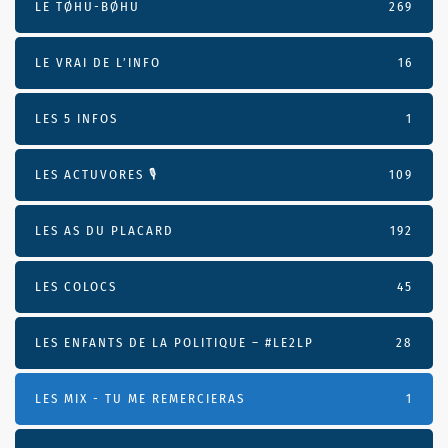
LE TØHU-BØHU
269
LE VRAI DE L’INFO
16
LES 5 INFOS
1
LES ACTUVORES 🎙
109
LES AS DU PLACARD
192
LES COLOCS
45
LES ENFANTS DE LA POLITIQUE – #LE2LP
28
LES MIX - TU ME REMERCIERAS
1