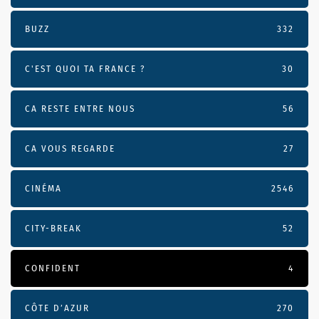
BUZZ
332
C'EST QUOI TA FRANCE ?
30
CA RESTE ENTRE NOUS
56
CA VOUS REGARDE
27
CINÉMA
2546
CITY-BREAK
52
CONFIDENT
4
CÔTE D’AZUR
270