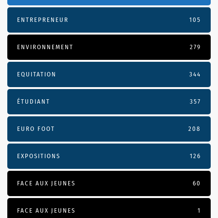
ENTREPRENEUR
105
ENVIRONNEMENT
279
EQUITATION
344
ÉTUDIANT
357
EURO FOOT
208
EXPOSITIONS
126
FACE AUX JEUNES
60
FACE AUX JEUNES
1