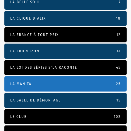
LA BELLE SOUL
7
LA CLIQUE D'ALIX
18
LA FRANCE À TOUT PRIX
12
LA FRIENDZONE
41
LA LOI DES SÉRIES S'LA RACONTE
45
LA MANITA
25
LA SALLE DE DÉMONTAGE
15
LE CLUB
102