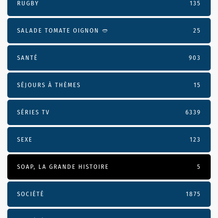
RUGBY
135
SALADE TOMATE OIGNON 🥙
25
SANTÉ
903
SÉJOURS À THÈMES
15
SÉRIES TV
6339
SEXE
123
SOAP, LA GRANDE HISTOIRE
5
SOCIÉTÉ
1875