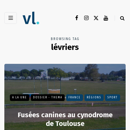
BROWSING TAG
lévriers
A LA UNE
DOSSIER - THEMA
FRANCE
RÉGIONS
SPORT
Fusées canines au cynodrome
de Toulouse