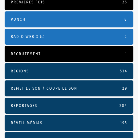
PREMIÈRES FOIS
25
PUNCH
8
RADIO WEB 3 📈
2
RECRUTEMENT
1
RÉGIONS
534
REMET LE SON / COUPE LE SON
29
REPORTAGES
284
RÉVEIL MÉDIAS
195