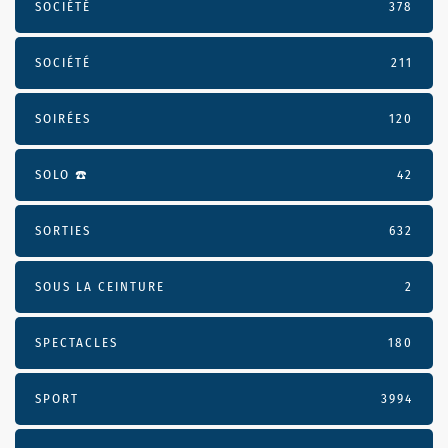
SOCIÉTÉ
378
SOCIÉTÉ
211
SOIRÉES
120
SOLO ☎️
42
SORTIES
632
SOUS LA CEINTURE
2
SPECTACLES
180
SPORT
3994