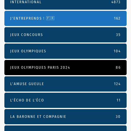
INTERNATIONAL
4873
J'ENTREPRENDS ! 🇫🇷
162
JEUX CONCOURS
35
JEUX OLYMPIQUES
104
JEUX OLYMPIQUES PARIS 2024
86
L'AMUSE GUEULE
124
L’ÉCHO DE L’ÉCO
11
LA BARONNE ET COMPAGNIE
30