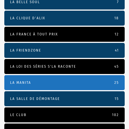
LA BELLE SOUL
7
LA CLIQUE D'ALIX
18
LA FRANCE À TOUT PRIX
12
LA FRIENDZONE
41
LA LOI DES SÉRIES S'LA RACONTE
45
LA MANITA
25
LA SALLE DE DÉMONTAGE
15
LE CLUB
102