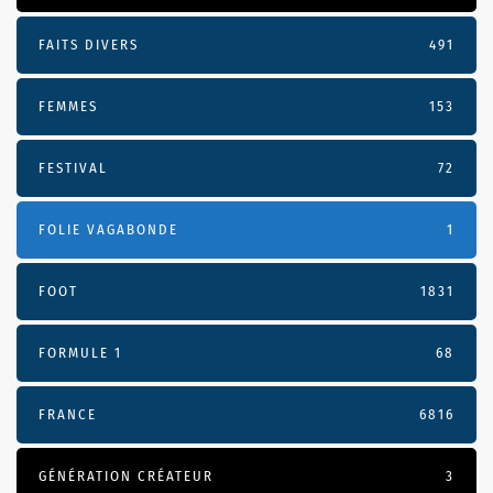
FAITS DIVERS
491
FEMMES
153
FESTIVAL
72
FOLIE VAGABONDE
1
FOOT
1831
FORMULE 1
68
FRANCE
6816
GÉNÉRATION CRÉATEUR
3