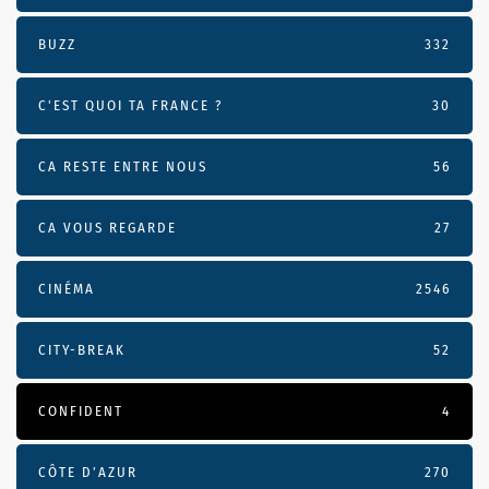
BUZZ
332
C'EST QUOI TA FRANCE ?
30
CA RESTE ENTRE NOUS
56
CA VOUS REGARDE
27
CINÉMA
2546
CITY-BREAK
52
CONFIDENT
4
CÔTE D’AZUR
270