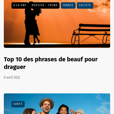
A LA UNE
DOSSIER - THEMA
FRANCE
SOCIÉTÉ
Top 10 des phrases de beauf pour
draguer
8 avril 2022
SANTÉ