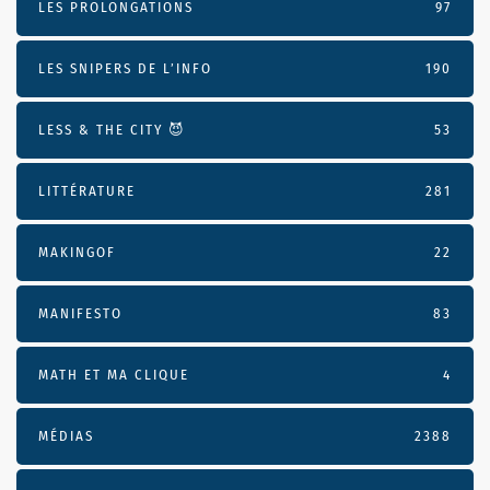
LES PROLONGATIONS
97
LES SNIPERS DE L’INFO
190
LESS & THE CITY 😈
53
LITTÉRATURE
281
MAKINGOF
22
MANIFESTO
83
MATH ET MA CLIQUE
4
MÉDIAS
2388