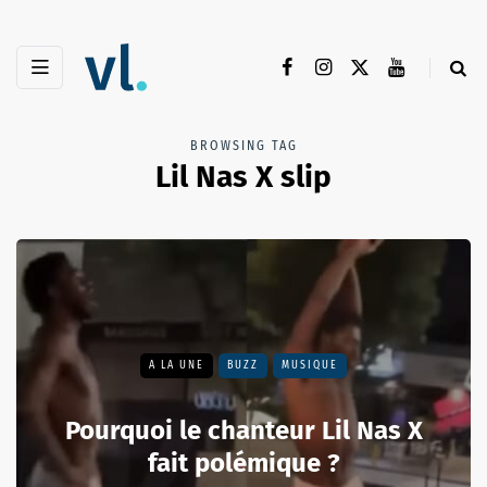
BROWSING TAG
Lil Nas X slip
A LA UNE
BUZZ
MUSIQUE
Pourquoi le chanteur Lil Nas X
fait polémique ?