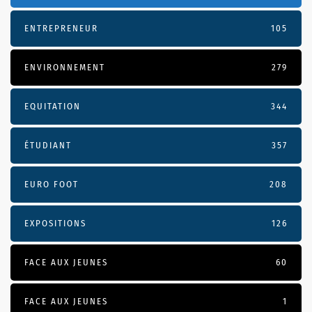
ENTREPRENEUR
105
ENVIRONNEMENT
279
EQUITATION
344
ÉTUDIANT
357
EURO FOOT
208
EXPOSITIONS
126
FACE AUX JEUNES
60
FACE AUX JEUNES
1