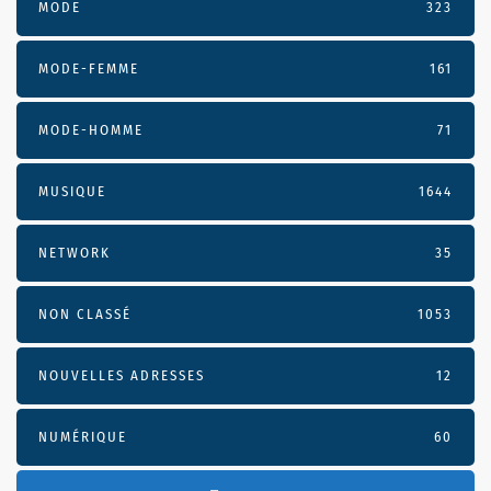
MODE
323
MODE-FEMME
161
MODE-HOMME
71
MUSIQUE
1644
NETWORK
35
NON CLASSÉ
1053
NOUVELLES ADRESSES
12
NUMÉRIQUE
60