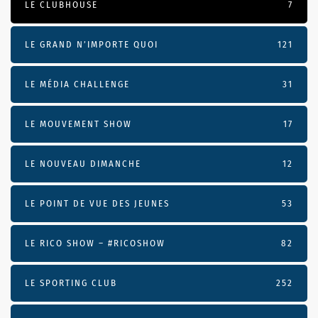
LE CLUBHOUSE
7
LE GRAND N’IMPORTE QUOI
121
LE MÉDIA CHALLENGE
31
LE MOUVEMENT SHOW
17
LE NOUVEAU DIMANCHE
12
LE POINT DE VUE DES JEUNES
53
LE RICO SHOW – #RICOSHOW
82
LE SPORTING CLUB
252