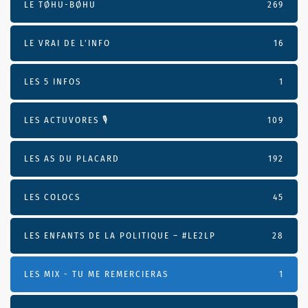
LE TØHU-BØHU
269
LE VRAI DE L’INFO
16
LES 5 INFOS
1
LES ACTUVORES 🎙
109
LES AS DU PLACARD
192
LES COLOCS
45
LES ENFANTS DE LA POLITIQUE – #LE2LP
28
LES MIX - TU ME REMERCIERAS
1