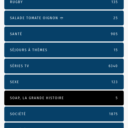
RUGBY
135
SALADE TOMATE OIGNON 🥙
25
SANTÉ
905
SÉJOURS À THÈMES
15
SÉRIES TV
6340
SEXE
123
SOAP, LA GRANDE HISTOIRE
5
SOCIÉTÉ
1875