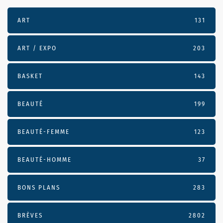
ART
131
ART / EXPO
203
BASKET
143
BEAUTÉ
199
BEAUTÉ-FEMME
123
BEAUTÉ-HOMME
37
BONS PLANS
283
BRÈVES
2802