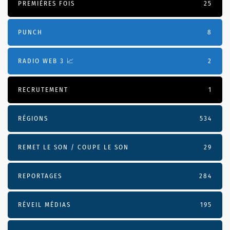
PREMIÈRES FOIS
25
PUNCH
8
RADIO WEB 3 📈
2
RECRUTEMENT
1
RÉGIONS
534
REMET LE SON / COUPE LE SON
29
REPORTAGES
284
RÉVEIL MÉDIAS
195