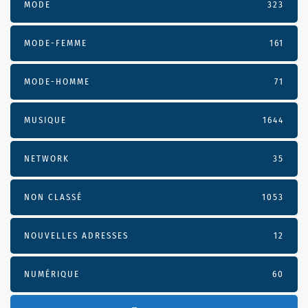
MODE
323
MODE-FEMME
161
MODE-HOMME
71
MUSIQUE
1644
NETWORK
35
NON CLASSÉ
1053
NOUVELLES ADRESSES
12
NUMÉRIQUE
60