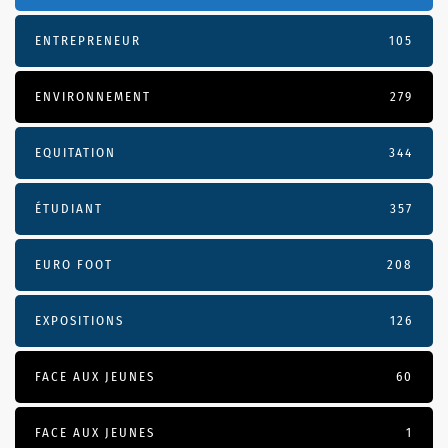
ENTREPRENEUR
105
ENVIRONNEMENT
279
EQUITATION
344
ÉTUDIANT
357
EURO FOOT
208
EXPOSITIONS
126
FACE AUX JEUNES
60
FACE AUX JEUNES
1