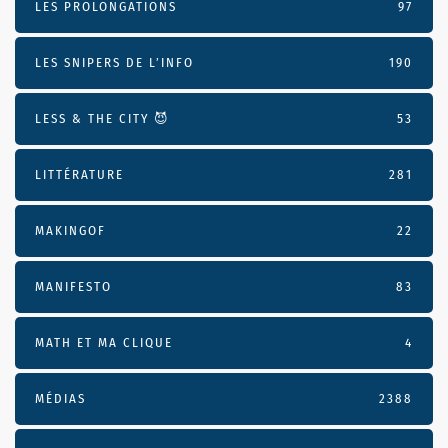
LES PROLONGATIONS
97
LES SNIPERS DE L’INFO
190
LESS & THE CITY 😈
53
LITTÉRATURE
281
MAKINGOF
22
MANIFESTO
83
MATH ET MA CLIQUE
4
MÉDIAS
2388