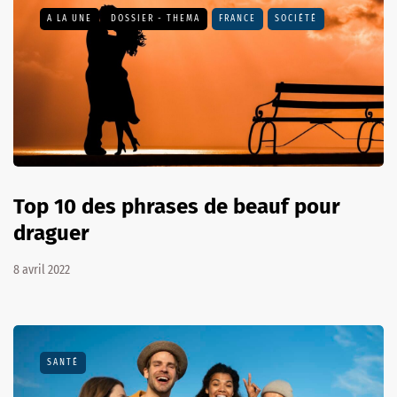
A LA UNE
DOSSIER - THEMA
FRANCE
SOCIÉTÉ
Top 10 des phrases de beauf pour
draguer
8 avril 2022
SANTÉ