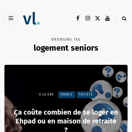
BROWSING TAG
logement seniors
A LA UNE
FRANCE
SOCIÉTÉ
Ça coûte combien de se loger en
Ehpad ou en maison de retraite
?