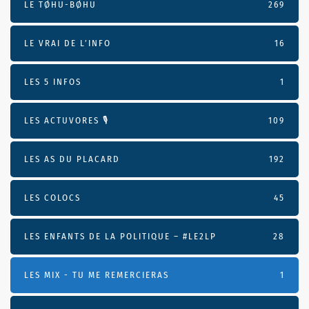
LE TØHU-BØHU
269
LE VRAI DE L’INFO
16
LES 5 INFOS
1
LES ACTUVORES 🎙
109
LES AS DU PLACARD
192
LES COLOCS
45
LES ENFANTS DE LA POLITIQUE – #LE2LP
28
LES MIX - TU ME REMERCIERAS
1