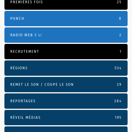
PREMIÈRES FOIS
25
PUNCH
8
RADIO WEB 3 📈
2
RECRUTEMENT
1
RÉGIONS
534
REMET LE SON / COUPE LE SON
29
REPORTAGES
284
RÉVEIL MÉDIAS
195