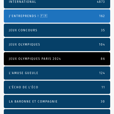
INTERNATIONAL
4873
J'ENTREPRENDS ! 🇫🇷
162
JEUX CONCOURS
35
JEUX OLYMPIQUES
104
JEUX OLYMPIQUES PARIS 2024
86
L'AMUSE GUEULE
124
L’ÉCHO DE L’ÉCO
11
LA BARONNE ET COMPAGNIE
30