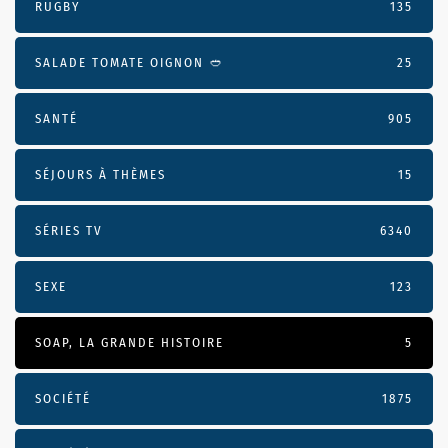
RUGBY
135
SALADE TOMATE OIGNON 🥙
25
SANTÉ
905
SÉJOURS À THÈMES
15
SÉRIES TV
6340
SEXE
123
SOAP, LA GRANDE HISTOIRE
5
SOCIÉTÉ
1875