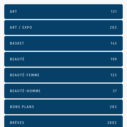
ART
131
ART / EXPO
203
BASKET
143
BEAUTÉ
199
BEAUTÉ-FEMME
123
BEAUTÉ-HOMME
37
BONS PLANS
283
BRÈVES
2802