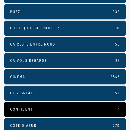
BUZZ
332
C'EST QUOI TA FRANCE ?
30
CA RESTE ENTRE NOUS
56
CA VOUS REGARDE
27
CINÉMA
2546
CITY-BREAK
52
CONFIDENT
4
CÔTE D’AZUR
270