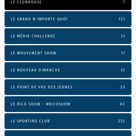
LE CLUBHOUSE
7
LE GRAND N’IMPORTE QUOI
121
LE MÉDIA CHALLENGE
31
LE MOUVEMENT SHOW
17
LE NOUVEAU DIMANCHE
12
LE POINT DE VUE DES JEUNES
53
LE RICO SHOW – #RICOSHOW
82
LE SPORTING CLUB
252