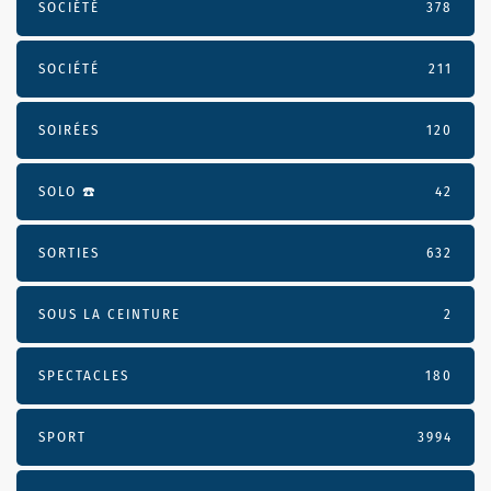
SOCIÉTÉ
378
SOCIÉTÉ
211
SOIRÉES
120
SOLO ☎️
42
SORTIES
632
SOUS LA CEINTURE
2
SPECTACLES
180
SPORT
3994