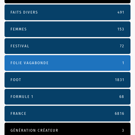
FAITS DIVERS
491
FEMMES
153
FESTIVAL
72
FOLIE VAGABONDE
1
FOOT
1831
FORMULE 1
68
FRANCE
6816
GÉNÉRATION CRÉATEUR
3