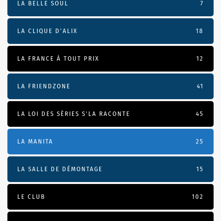
LA BELLE SOUL
7
LA CLIQUE D'ALIX
18
LA FRANCE À TOUT PRIX
12
LA FRIENDZONE
41
LA LOI DES SÉRIES S'LA RACONTE
45
LA MANITA
25
LA SALLE DE DÉMONTAGE
15
LE CLUB
102