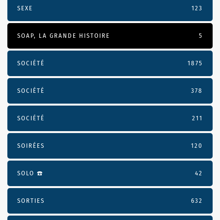
SEXE
123
SOAP, LA GRANDE HISTOIRE
5
SOCIÉTÉ
1875
SOCIÉTÉ
378
SOCIÉTÉ
211
SOIRÉES
120
SOLO ☎️
42
SORTIES
632