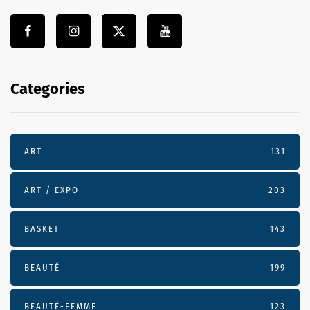
Categories
ART
131
ART / EXPO
203
BASKET
143
BEAUTÉ
199
BEAUTÉ-FEMME
123