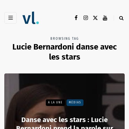
BROWSING TAG
Lucie Bernardoni danse avec
les stars
A LA UNE
MÉDIAS
Danse avec les stars : Lucie
Bernardoni prend la parole sur