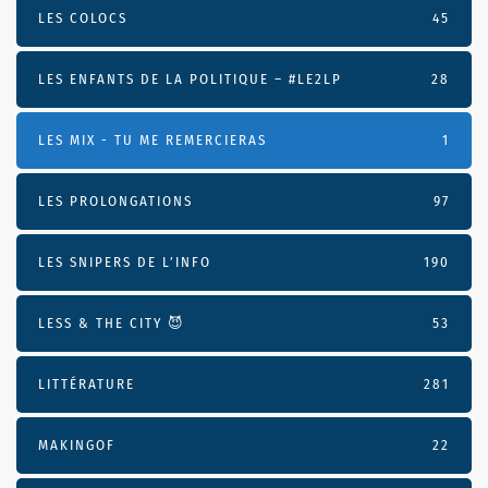
LES COLOCS
45
LES ENFANTS DE LA POLITIQUE – #LE2LP
28
LES MIX - TU ME REMERCIERAS
1
LES PROLONGATIONS
97
LES SNIPERS DE L’INFO
190
LESS & THE CITY 😈
53
LITTÉRATURE
281
MAKINGOF
22