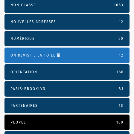
NON CLASSÉ
1053
NOUVELLES ADRESSES
12
NUMÉRIQUE
60
ON REVISITE LA TOILE 🖥️
12
ORIENTATION
166
PARIS-BROOKLYN
81
PARTENAIRES
18
PEOPLE
160