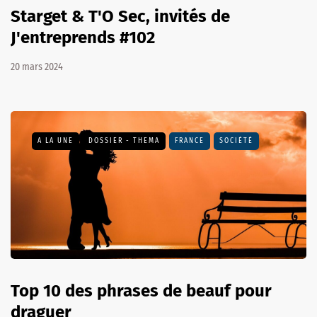
Starget & T'O Sec, invités de
J'entreprends #102
20 mars 2024
A LA UNE
DOSSIER - THEMA
FRANCE
SOCIÉTÉ
Top 10 des phrases de beauf pour
draguer