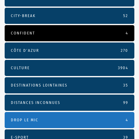
CITY-BREAK
52
CONFIDENT
4
CÔTE D’AZUR
270
CULTURE
3904
DESTINATIONS LOINTAINES
35
DISTANCES INCONNUES
99
DROP LE MIC
4
E-SPORT
39