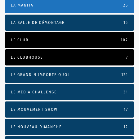
LA MANITA
25
LA SALLE DE DÉMONTAGE
15
LE CLUB
102
LE CLUBHOUSE
7
LE GRAND N’IMPORTE QUOI
121
LE MÉDIA CHALLENGE
31
LE MOUVEMENT SHOW
17
LE NOUVEAU DIMANCHE
12