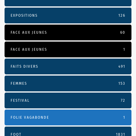
EXPOSITIONS
126
FACE AUX JEUNES
60
FACE AUX JEUNES
1
FAITS DIVERS
491
FEMMES
153
FESTIVAL
72
FOLIE VAGABONDE
1
FOOT
1831