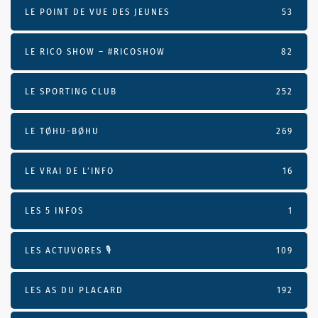
LE POINT DE VUE DES JEUNES
53
LE RICO SHOW – #RICOSHOW
82
LE SPORTING CLUB
252
LE TØHU-BØHU
269
LE VRAI DE L’INFO
16
LES 5 INFOS
1
LES ACTUVORES 🎙
109
LES AS DU PLACARD
192