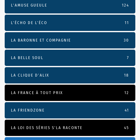
L'AMUSE GUEULE
124
L’ÉCHO DE L’ÉCO
11
LA BARONNE ET COMPAGNIE
30
LA BELLE SOUL
7
LA CLIQUE D'ALIX
18
LA FRANCE À TOUT PRIX
12
LA FRIENDZONE
41
LA LOI DES SÉRIES S'LA RACONTE
45