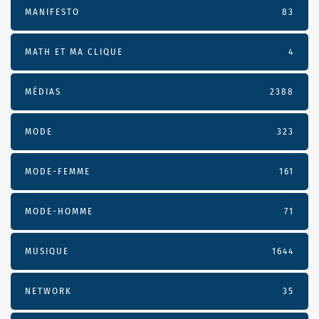
MANIFESTO
83
MATH ET MA CLIQUE
4
MÉDIAS
2388
MODE
323
MODE-FEMME
161
MODE-HOMME
71
MUSIQUE
1644
NETWORK
35