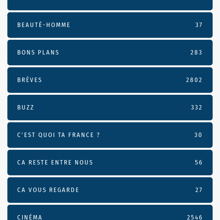
BEAUTÉ-HOMME
37
BONS PLANS
283
BRÈVES
2802
BUZZ
332
C'EST QUOI TA FRANCE ?
30
CA RESTE ENTRE NOUS
56
CA VOUS REGARDE
27
CINÉMA
2546