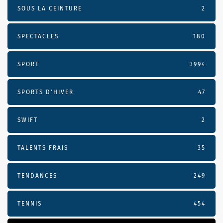
SOUS LA CEINTURE
2
SPECTACLES
180
SPORT
3994
SPORTS D'HIVER
47
SWIFT
2
TALENTS FRAIS
35
TENDANCES
249
TENNIS
454