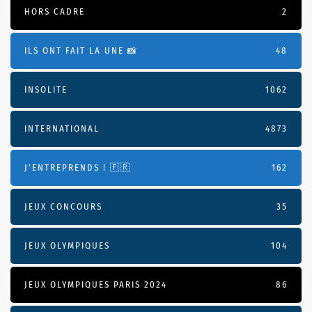
HORS CADRE
2
ILS ONT FAIT LA UNE 📸
48
INSOLITE
1062
INTERNATIONAL
4873
J'ENTREPRENDS ! 🇫🇷
162
JEUX CONCOURS
35
JEUX OLYMPIQUES
104
JEUX OLYMPIQUES PARIS 2024
86