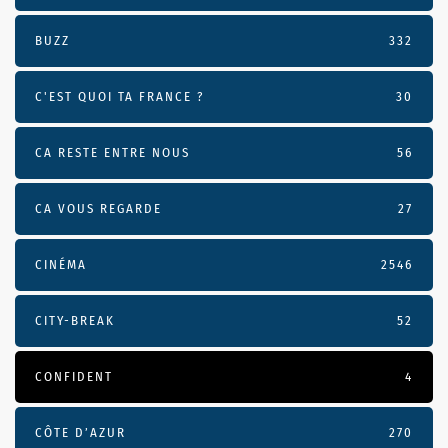
BUZZ
332
C'EST QUOI TA FRANCE ?
30
CA RESTE ENTRE NOUS
56
CA VOUS REGARDE
27
CINÉMA
2546
CITY-BREAK
52
CONFIDENT
4
CÔTE D’AZUR
270