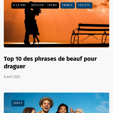
A LA UNE
DOSSIER - THEMA
FRANCE
SOCIÉTÉ
Top 10 des phrases de beauf pour
draguer
8 avril 2022
SANTÉ