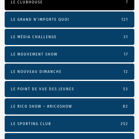
LE CLUBHOUSE
7
LE GRAND N’IMPORTE QUOI
121
LE MÉDIA CHALLENGE
31
LE MOUVEMENT SHOW
17
LE NOUVEAU DIMANCHE
12
LE POINT DE VUE DES JEUNES
53
LE RICO SHOW – #RICOSHOW
82
LE SPORTING CLUB
252