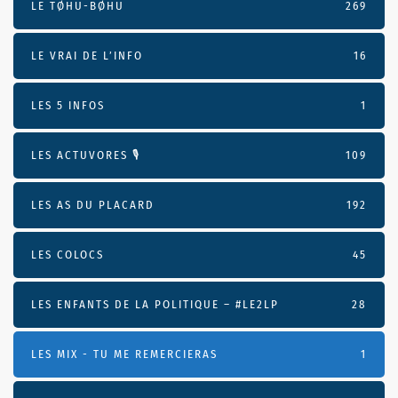
LE TØHU-BØHU
269
LE VRAI DE L’INFO
16
LES 5 INFOS
1
LES ACTUVORES 🎙
109
LES AS DU PLACARD
192
LES COLOCS
45
LES ENFANTS DE LA POLITIQUE – #LE2LP
28
LES MIX - TU ME REMERCIERAS
1