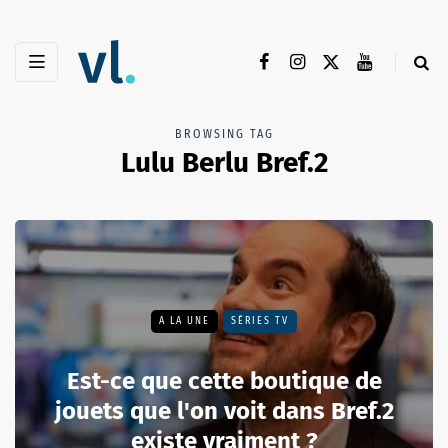
BROWSING TAG
Lulu Berlu Bref.2
A LA UNE
SÉRIES TV
Est-ce que cette boutique de
jouets que l'on voit dans Bref.2
existe vraiment ?