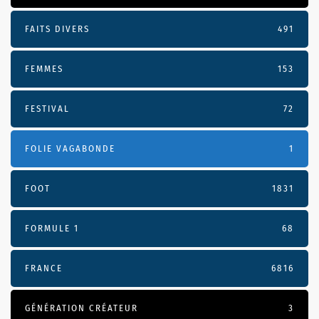
FAITS DIVERS
491
FEMMES
153
FESTIVAL
72
FOLIE VAGABONDE
1
FOOT
1831
FORMULE 1
68
FRANCE
6816
GÉNÉRATION CRÉATEUR
3