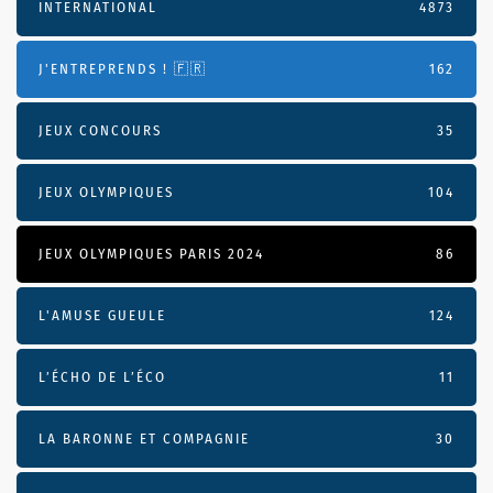
INTERNATIONAL
4873
J'ENTREPRENDS ! 🇫🇷
162
JEUX CONCOURS
35
JEUX OLYMPIQUES
104
JEUX OLYMPIQUES PARIS 2024
86
L'AMUSE GUEULE
124
L’ÉCHO DE L’ÉCO
11
LA BARONNE ET COMPAGNIE
30