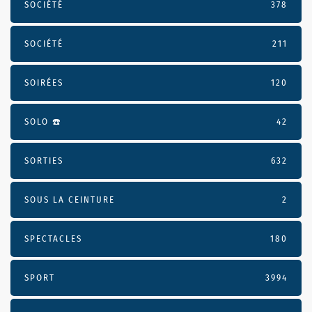
SOCIÉTÉ
378
SOCIÉTÉ
211
SOIRÉES
120
SOLO ☎️
42
SORTIES
632
SOUS LA CEINTURE
2
SPECTACLES
180
SPORT
3994