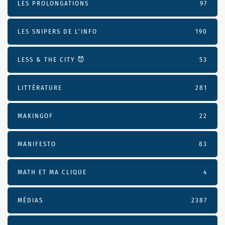
LES PROLONGATIONS
97
LES SNIPERS DE L’INFO
190
LESS & THE CITY 😈
53
LITTÉRATURE
281
MAKINGOF
22
MANIFESTO
83
MATH ET MA CLIQUE
4
MÉDIAS
2387