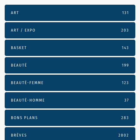
ART
131
ART / EXPO
203
BASKET
143
BEAUTÉ
199
BEAUTÉ-FEMME
123
BEAUTÉ-HOMME
37
BONS PLANS
283
BRÈVES
2802