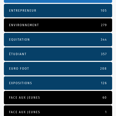
ENTREPRENEUR
105
ENVIRONNEMENT
279
EQUITATION
344
ÉTUDIANT
357
EURO FOOT
208
EXPOSITIONS
126
FACE AUX JEUNES
60
FACE AUX JEUNES
1