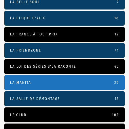
LA BELLE SOUL
7
LA CLIQUE D'ALIX
18
LA FRANCE À TOUT PRIX
12
LA FRIENDZONE
41
LA LOI DES SÉRIES S'LA RACONTE
45
LA MANITA
25
LA SALLE DE DÉMONTAGE
15
LE CLUB
102