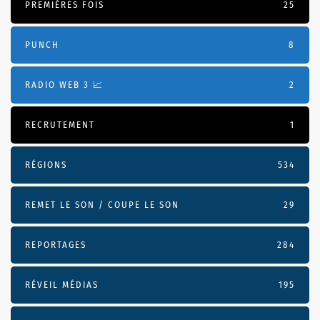
PREMIÈRES FOIS
25
PUNCH
8
RADIO WEB 3 📈
2
RECRUTEMENT
1
RÉGIONS
534
REMET LE SON / COUPE LE SON
29
REPORTAGES
284
RÉVEIL MÉDIAS
195