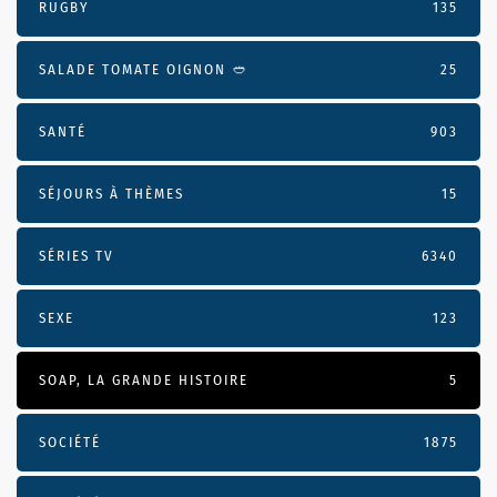
RUGBY
135
SALADE TOMATE OIGNON 🥙
25
SANTÉ
903
SÉJOURS À THÈMES
15
SÉRIES TV
6340
SEXE
123
SOAP, LA GRANDE HISTOIRE
5
SOCIÉTÉ
1875