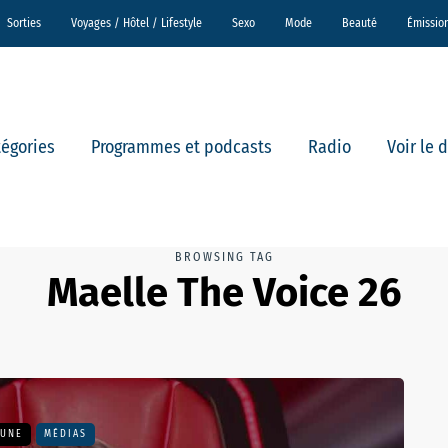
Sorties
Voyages / Hôtel / Lifestyle
Sexo
Mode
Beauté
Émissio
tégories
Programmes et podcasts
Radio
Voir le 
BROWSING TAG
Maelle The Voice 26
 UNE
MÉDIAS