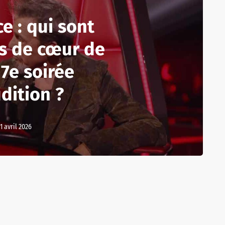
e : qui sont
s de cœur de
 7e soirée
dition ?
11 avril 2026