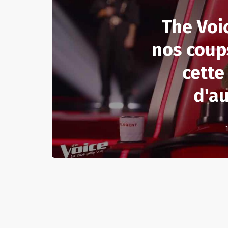
The Voic
nos coup
cette
d'au