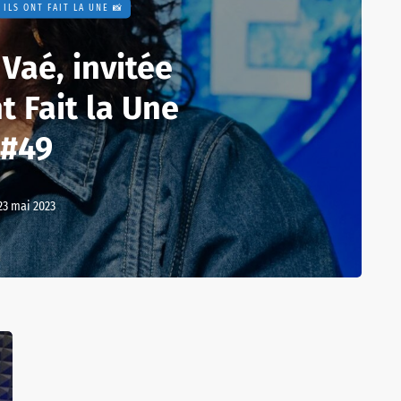
ILS ONT FAIT LA UNE 📸
Vaé, invitée
t Fait la Une
#49
23 mai 2023