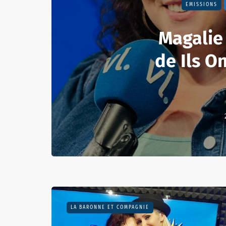
EMISSIONS
Magalie 
de Ils On
LA BARONNE ET COMPAGNIE