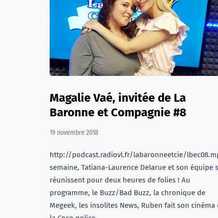
Magalie Vaé, invitée de La
Baronne et Compagnie #8
19 novembre 2018
http://podcast.radiovl.fr/labaronneetcie/lbec08.
semaine, Tatiana-Laurence Delarue et son équipe 
réunissent pour deux heures de folies ! Au
programme, le Buzz/Bad Buzz, la chronique de
Megeek, les insolites News, Ruben fait son cinéma 