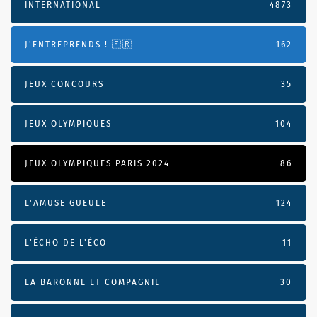
INTERNATIONAL
4873
J'ENTREPRENDS ! 🇫🇷
162
JEUX CONCOURS
35
JEUX OLYMPIQUES
104
JEUX OLYMPIQUES PARIS 2024
86
L'AMUSE GUEULE
124
L’ÉCHO DE L’ÉCO
11
LA BARONNE ET COMPAGNIE
30