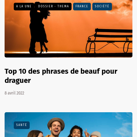
A LA UNE
DOSSIER - THEMA
FRANCE
SOCIÉTÉ
Top 10 des phrases de beauf pour
draguer
8 avril 2022
SANTÉ