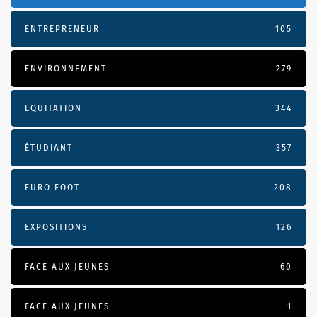
ENTREPRENEUR
105
ENVIRONNEMENT
279
EQUITATION
344
ÉTUDIANT
357
EURO FOOT
208
EXPOSITIONS
126
FACE AUX JEUNES
60
FACE AUX JEUNES
1