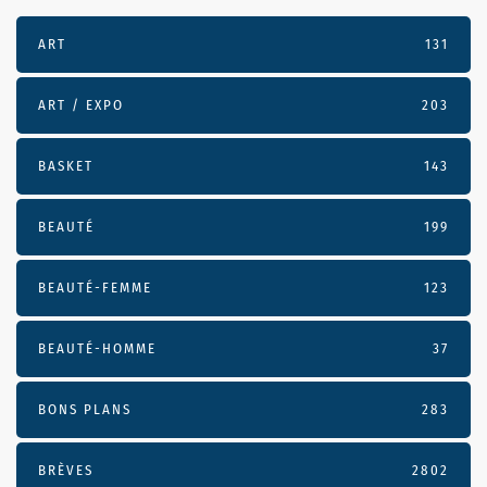
ART
131
ART / EXPO
203
BASKET
143
BEAUTÉ
199
BEAUTÉ-FEMME
123
BEAUTÉ-HOMME
37
BONS PLANS
283
BRÈVES
2802