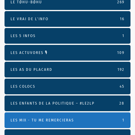
LE TØHU-BØHU
269
LE VRAI DE L’INFO
16
LES 5 INFOS
1
LES ACTUVORES 🎙
109
LES AS DU PLACARD
192
LES COLOCS
45
LES ENFANTS DE LA POLITIQUE – #LE2LP
28
LES MIX - TU ME REMERCIERAS
1