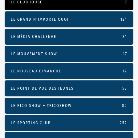
LE CLUBHOUSE
7
LE GRAND N’IMPORTE QUOI
121
LE MÉDIA CHALLENGE
31
LE MOUVEMENT SHOW
17
LE NOUVEAU DIMANCHE
12
LE POINT DE VUE DES JEUNES
53
LE RICO SHOW – #RICOSHOW
82
LE SPORTING CLUB
252