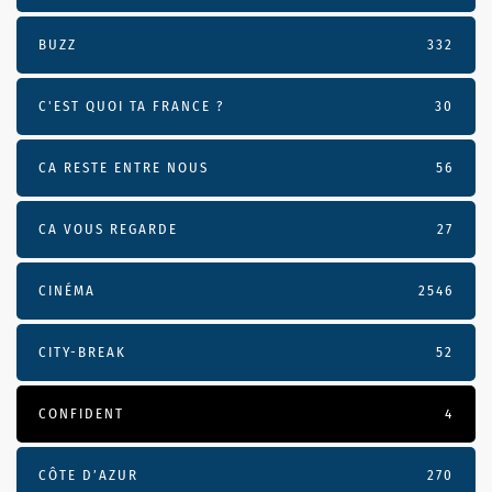
BUZZ
332
C'EST QUOI TA FRANCE ?
30
CA RESTE ENTRE NOUS
56
CA VOUS REGARDE
27
CINÉMA
2546
CITY-BREAK
52
CONFIDENT
4
CÔTE D’AZUR
270