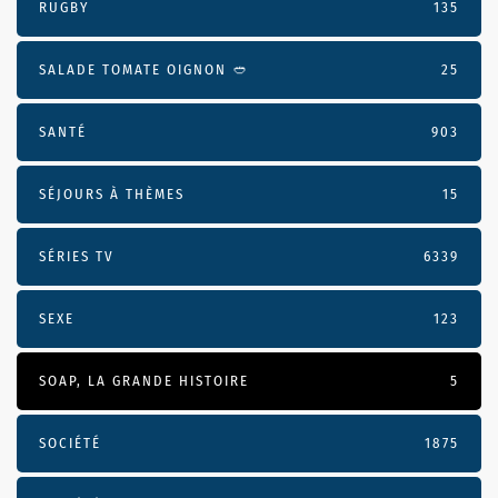
RUGBY
135
SALADE TOMATE OIGNON 🥙
25
SANTÉ
903
SÉJOURS À THÈMES
15
SÉRIES TV
6339
SEXE
123
SOAP, LA GRANDE HISTOIRE
5
SOCIÉTÉ
1875