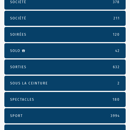
SOCIÉTÉ
378
SOCIÉTÉ
211
SOIRÉES
120
SOLO ☎️
42
SORTIES
632
SOUS LA CEINTURE
2
SPECTACLES
180
SPORT
3994