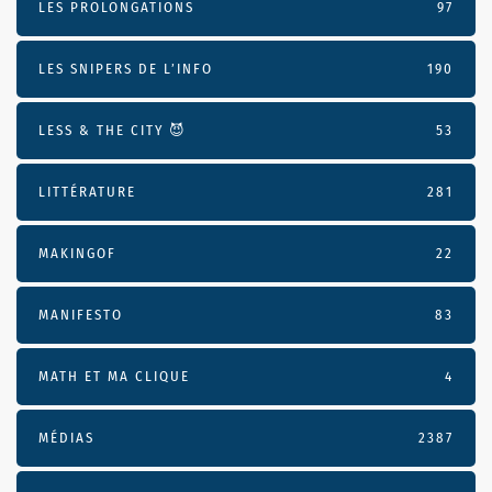
LES PROLONGATIONS
97
LES SNIPERS DE L’INFO
190
LESS & THE CITY 😈
53
LITTÉRATURE
281
MAKINGOF
22
MANIFESTO
83
MATH ET MA CLIQUE
4
MÉDIAS
2387