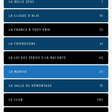
LA BELLE SOUL
7
LA CLIQUE D'ALIX
18
LA FRANCE À TOUT PRIX
12
LA FRIENDZONE
41
LA LOI DES SÉRIES S'LA RACONTE
45
LA MANITA
25
LA SALLE DE DÉMONTAGE
15
LE CLUB
102