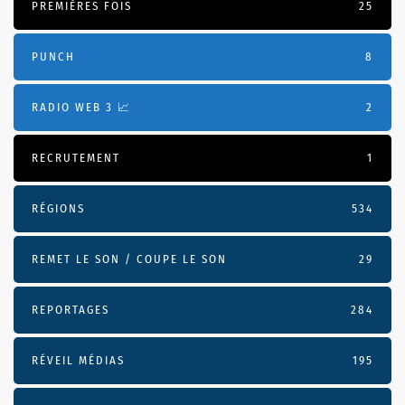
PREMIÈRES FOIS
25
PUNCH
8
RADIO WEB 3 📈
2
RECRUTEMENT
1
RÉGIONS
534
REMET LE SON / COUPE LE SON
29
REPORTAGES
284
RÉVEIL MÉDIAS
195