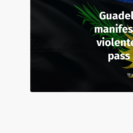
Guadel
manifes
violent
pass 
19 