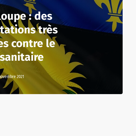
oupe : des
tations très
es contre le
sanitaire
novembre 2021