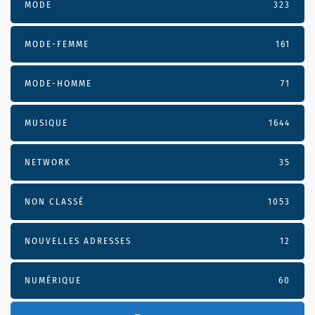
MODE
323
MODE-FEMME
161
MODE-HOMME
71
MUSIQUE
1644
NETWORK
35
NON CLASSÉ
1053
NOUVELLES ADRESSES
12
NUMÉRIQUE
60