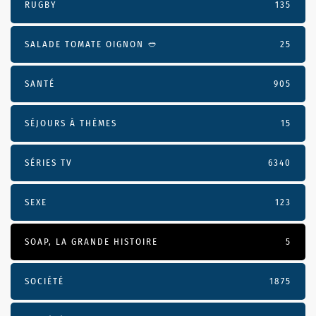
RUGBY
135
SALADE TOMATE OIGNON 🥙
25
SANTÉ
905
SÉJOURS À THÈMES
15
SÉRIES TV
6340
SEXE
123
SOAP, LA GRANDE HISTOIRE
5
SOCIÉTÉ
1875