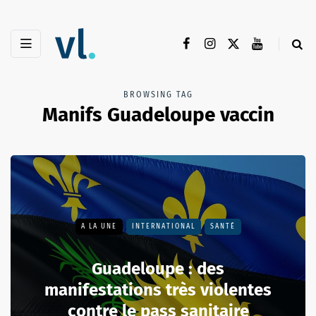
BROWSING TAG
Manifs Guadeloupe vaccin
A LA UNE
INTERNATIONAL
SANTÉ
Guadeloupe : des
manifestations très violentes
contre le pass sanitaire