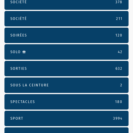
SOCIÉTÉ
378
SOCIÉTÉ
211
SOIRÉES
120
SOLO ☎️
42
SORTIES
632
SOUS LA CEINTURE
2
SPECTACLES
180
SPORT
3994