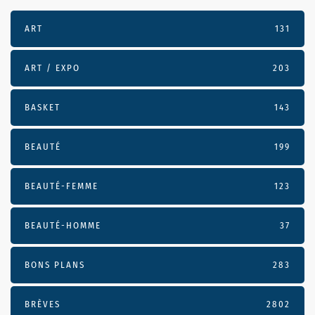
ART
131
ART / EXPO
203
BASKET
143
BEAUTÉ
199
BEAUTÉ-FEMME
123
BEAUTÉ-HOMME
37
BONS PLANS
283
BRÈVES
2802