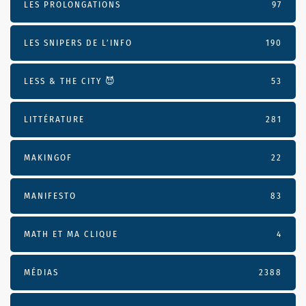
LES PROLONGATIONS
97
LES SNIPERS DE L’INFO
190
LESS & THE CITY 😈
53
LITTÉRATURE
281
MAKINGOF
22
MANIFESTO
83
MATH ET MA CLIQUE
4
MÉDIAS
2388