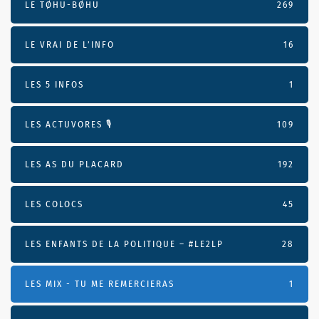
LE TØHU-BØHU
269
LE VRAI DE L’INFO
16
LES 5 INFOS
1
LES ACTUVORES 🎙
109
LES AS DU PLACARD
192
LES COLOCS
45
LES ENFANTS DE LA POLITIQUE – #LE2LP
28
LES MIX - TU ME REMERCIERAS
1