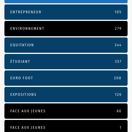
ENTREPRENEUR
105
ENVIRONNEMENT
279
EQUITATION
344
ÉTUDIANT
357
EURO FOOT
208
EXPOSITIONS
126
FACE AUX JEUNES
60
FACE AUX JEUNES
1