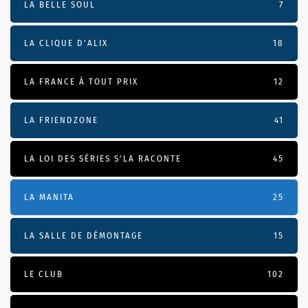
LA BELLE SOUL
7
LA CLIQUE D'ALIX
18
LA FRANCE À TOUT PRIX
12
LA FRIENDZONE
41
LA LOI DES SÉRIES S'LA RACONTE
45
LA MANITA
25
LA SALLE DE DÉMONTAGE
15
LE CLUB
102