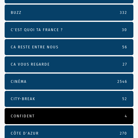
BUZZ
332
C'EST QUOI TA FRANCE ?
30
CA RESTE ENTRE NOUS
56
CA VOUS REGARDE
27
CINÉMA
2546
CITY-BREAK
52
CONFIDENT
4
CÔTE D’AZUR
270