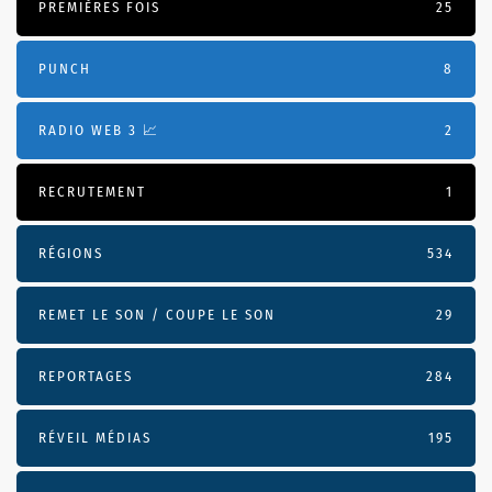
PREMIÈRES FOIS
25
PUNCH
8
RADIO WEB 3 📈
2
RECRUTEMENT
1
RÉGIONS
534
REMET LE SON / COUPE LE SON
29
REPORTAGES
284
RÉVEIL MÉDIAS
195