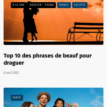
A LA UNE
DOSSIER - THEMA
FRANCE
SOCIÉTÉ
Top 10 des phrases de beauf pour
draguer
8 avril 2022
SANTÉ