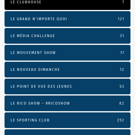
LE CLUBHOUSE
7
LE GRAND N’IMPORTE QUOI
121
LE MÉDIA CHALLENGE
31
LE MOUVEMENT SHOW
17
LE NOUVEAU DIMANCHE
12
LE POINT DE VUE DES JEUNES
53
LE RICO SHOW – #RICOSHOW
82
LE SPORTING CLUB
252