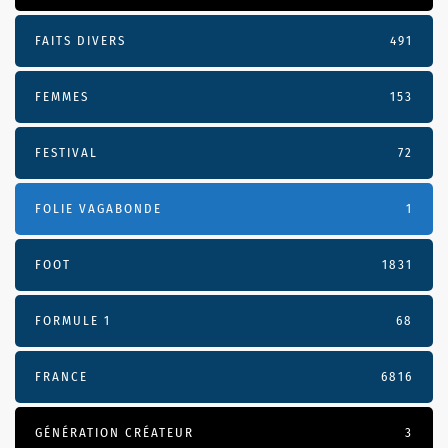
FAITS DIVERS
491
FEMMES
153
FESTIVAL
72
FOLIE VAGABONDE
1
FOOT
1831
FORMULE 1
68
FRANCE
6816
GÉNÉRATION CRÉATEUR
3