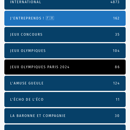
INTERNATIONAL
4873
J'ENTREPRENDS ! 🇫🇷
162
JEUX CONCOURS
35
JEUX OLYMPIQUES
104
JEUX OLYMPIQUES PARIS 2024
86
L'AMUSE GUEULE
124
L’ÉCHO DE L’ÉCO
11
LA BARONNE ET COMPAGNIE
30