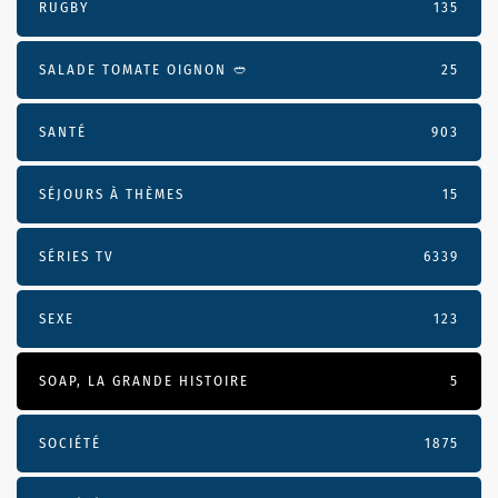
RUGBY
135
SALADE TOMATE OIGNON 🥙
25
SANTÉ
903
SÉJOURS À THÈMES
15
SÉRIES TV
6339
SEXE
123
SOAP, LA GRANDE HISTOIRE
5
SOCIÉTÉ
1875