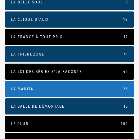
LA BELLE SOUL
7
LA CLIQUE D'ALIX
18
LA FRANCE À TOUT PRIX
12
LA FRIENDZONE
41
LA LOI DES SÉRIES S'LA RACONTE
45
LA MANITA
25
LA SALLE DE DÉMONTAGE
15
LE CLUB
102