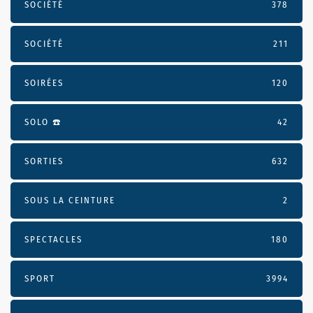
SOCIÉTÉ
378
SOCIÉTÉ
211
SOIRÉES
120
SOLO ☎️
42
SORTIES
632
SOUS LA CEINTURE
2
SPECTACLES
180
SPORT
3994