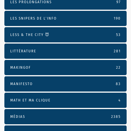
LES PROLONGATIONS
97
LES SNIPERS DE L’INFO
190
LESS & THE CITY 😈
53
LITTÉRATURE
281
MAKINGOF
22
MANIFESTO
83
MATH ET MA CLIQUE
4
MÉDIAS
2385