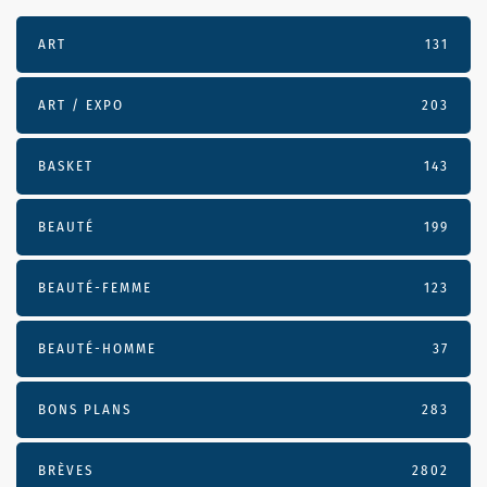
ART
131
ART / EXPO
203
BASKET
143
BEAUTÉ
199
BEAUTÉ-FEMME
123
BEAUTÉ-HOMME
37
BONS PLANS
283
BRÈVES
2802