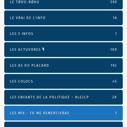
LE TØHU-BØHU
269
LE VRAI DE L’INFO
16
LES 5 INFOS
1
LES ACTUVORES 🎙
109
LES AS DU PLACARD
192
LES COLOCS
45
LES ENFANTS DE LA POLITIQUE – #LE2LP
28
LES MIX - TU ME REMERCIERAS
1