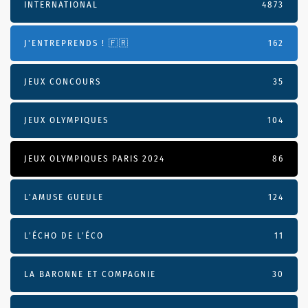
INTERNATIONAL
4873
J'ENTREPRENDS ! 🇫🇷
162
JEUX CONCOURS
35
JEUX OLYMPIQUES
104
JEUX OLYMPIQUES PARIS 2024
86
L'AMUSE GUEULE
124
L’ÉCHO DE L’ÉCO
11
LA BARONNE ET COMPAGNIE
30