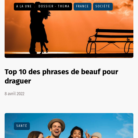
A LA UNE
DOSSIER - THEMA
FRANCE
SOCIÉTÉ
Top 10 des phrases de beauf pour
draguer
8 avril 2022
SANTÉ