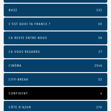
BUZZ
332
C'EST QUOI TA FRANCE ?
30
CA RESTE ENTRE NOUS
56
CA VOUS REGARDE
27
CINÉMA
2546
CITY-BREAK
52
CONFIDENT
4
CÔTE D’AZUR
270