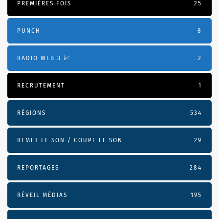
PREMIÈRES FOIS
25
PUNCH
8
RADIO WEB 3 📈
2
RECRUTEMENT
1
RÉGIONS
534
REMET LE SON / COUPE LE SON
29
REPORTAGES
284
RÉVEIL MÉDIAS
195