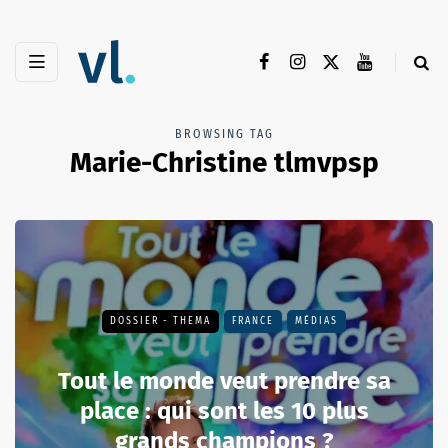
BROWSING TAG
Marie-Christine tlmvpsp
DOSSIER - THEMA
FRANCE
MÉDIAS
Tout le monde veut prendre sa
place : qui sont les 10 plus
grands champions ?