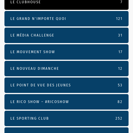
LE CLUBHOUSE
7
LE GRAND N’IMPORTE QUOI
121
LE MÉDIA CHALLENGE
31
LE MOUVEMENT SHOW
17
LE NOUVEAU DIMANCHE
12
LE POINT DE VUE DES JEUNES
53
LE RICO SHOW – #RICOSHOW
82
LE SPORTING CLUB
252