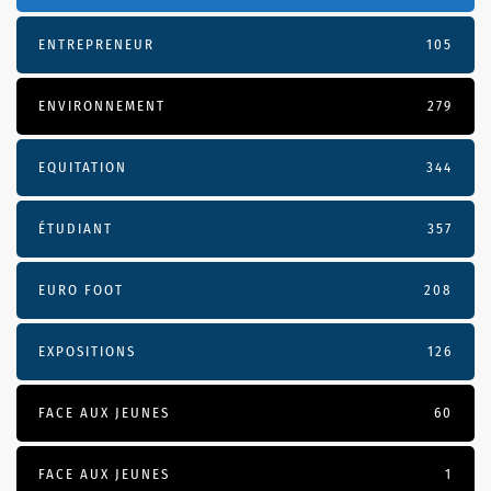
ENTREPRENEUR
105
ENVIRONNEMENT
279
EQUITATION
344
ÉTUDIANT
357
EURO FOOT
208
EXPOSITIONS
126
FACE AUX JEUNES
60
FACE AUX JEUNES
1